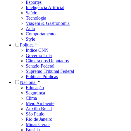
Esportes
Inteligência Artificial
Saúde
Tecnologia
Viagem & Gastronomia
Auto
Comportamento
Style
Política
Índice CNN
Governo Lula
Câmara dos Deputados
Senado Federal
Supremo Tribunal Federal
Políticas Públicas
Nacional
Educação
Segurança
Clima
Meio Ambiente
Auxílio Brasil
São Paulo
Rio de Janeiro
Minas Gerais
Brasília