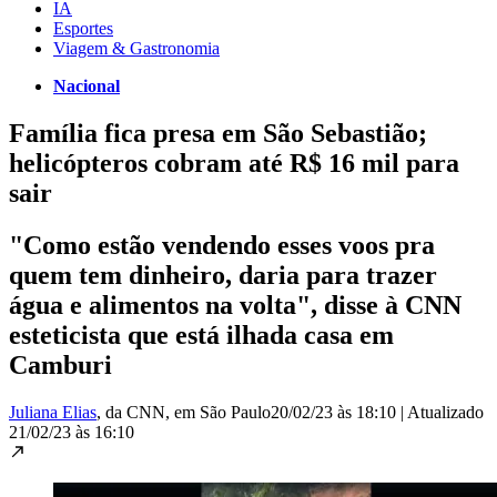
IA
Esportes
Viagem & Gastronomia
Nacional
Família fica presa em São Sebastião;
helicópteros cobram até R$ 16 mil para
sair
"Como estão vendendo esses voos pra
quem tem dinheiro, daria para trazer
água e alimentos na volta", disse à CNN
esteticista que está ilhada casa em
Camburi
Juliana Elias
, da CNN
, em São Paulo
20/02/23 às 18:10
|
Atualizado
21/02/23 às 16:10