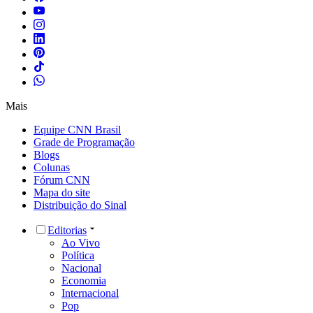
Mais
Equipe CNN Brasil
Grade de Programação
Blogs
Colunas
Fórum CNN
Mapa do site
Distribuição do Sinal
Editorias
Ao Vivo
Política
Nacional
Economia
Internacional
Pop