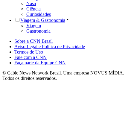
Nasa
Ciência
Curiosidades
Viagem & Gastronomia
Viagem
Gastronomia
Sobre a CNN Brasil
Aviso Legal e Política de Privacidade
Termos de Uso
Fale com a CNN
Faça parte da Equipe CNN
© Cable News Network Brasil. Uma empresa NOVUS MÍDIA.
Todos os direitos reservados.