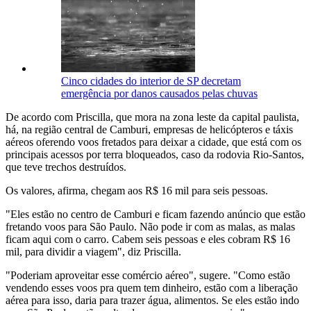
Cinco cidades do interior de SP decretam
emergência por danos causados pelas chuvas
De acordo com Priscilla, que mora na zona leste da capital paulista,
há, na região central de Camburi, empresas de helicópteros e táxis
aéreos oferendo voos fretados para deixar a cidade, que está com os
principais acessos por terra bloqueados, caso da rodovia Rio-Santos,
que teve trechos destruídos.
Os valores, afirma, chegam aos R$ 16 mil para seis pessoas.
"Eles estão no centro de Camburi e ficam fazendo anúncio que estão
fretando voos para São Paulo. Não pode ir com as malas, as malas
ficam aqui com o carro. Cabem seis pessoas e eles cobram R$ 16
mil, para dividir a viagem", diz Priscilla.
"Poderiam aproveitar esse comércio aéreo", sugere. "Como estão
vendendo esses voos pra quem tem dinheiro, estão com a liberação
aérea para isso, daria para trazer água, alimentos. Se eles estão indo