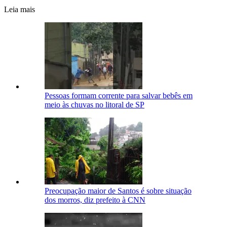
Leia mais
Pessoas formam corrente para salvar bebês em
meio às chuvas no litoral de SP
Preocupação maior de Santos é sobre situação
dos morros, diz prefeito à CNN