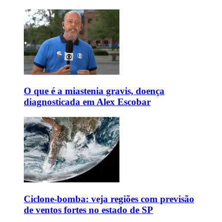
O que é a miastenia gravis, doença
diagnosticada em Alex Escobar
Ciclone-bomba: veja regiões com previsão
de ventos fortes no estado de SP