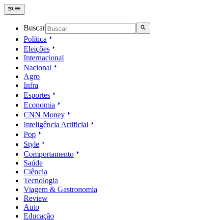
Buscar
Política
Eleições
Internacional
Nacional
Agro
Infra
Esportes
Economia
CNN Money
Inteligência Artificial
Pop
Style
Comportamento
Saúde
Ciência
Tecnologia
Viagem & Gastronomia
Review
Auto
Educação