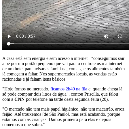
A casa está sem energia e sem acesso a internet - "conseguimos sair
a pé por um portão pequeno que vai para o centro e usar a internet
de um hotel para avisar as famílias", conta -, e os alimentos também
já começam a faltar. Nos supermercados locais, as vendas estão
racionadas e já faltam itens básicos.
"Hoje fomos no mercado,
ficamos 2h40 na fila
e, quando chega lá,
só pode comprar dois litros de água", contou Priscilla, que falou
com a
CNN
por telefone na tarde desta segunda-feira (20).
"O mercado não tem mais papel higiênico, não tem macarrão, arroz,
feijão. Até trouxemos [de São Paulo], mas está acabando, porque
estamos com as crianças. Damos primeiro para elas e depois
comemos o que sobra."