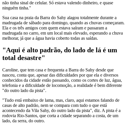
não tinha sinal de celular. Só estava valendo dinheiro, e quase
ninguém tinha."
Sua casa na praia da Barra do Sahy alagou totalmente durante a
madrugada de sábado para domingo, quando as chuvas começaram.
Ela e os três amigos com quem estava saíram e passaram a
madrugada no carro, em um local mais elevado, esperando a chuva
melhorar, já que a água havia coberto todas as saídas.
"Aqui é alto padrão, do lado de lá é um
total desastre"
Caroline, que tem casa e frequenta a Barra do Sahy desde que
nasceu, conta que, apesar das dificuldades por que ela e diversos
conhecidos da cidade estão passando, como os cortes de luz, água,
telefonia e a dificuldade de locomoção, a realidade é bem diferente
"do outro lado da pista".
"Tudo está embaixo de lama, mas, claro, aqui estamos falando de
casas de alto padrão, nem se compara com tudo o que está
acontecendo da Vila Sahy, do outro lado da pista", diz. A pista é a
rodovia Rio-Santos, que corta a cidade separando a costa, de um
lado, da serra, do outro.