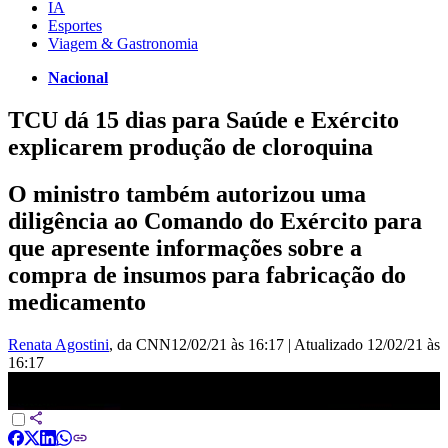
IA
Esportes
Viagem & Gastronomia
Nacional
TCU dá 15 dias para Saúde e Exército
explicarem produção de cloroquina
O ministro também autorizou uma
diligência ao Comando do Exército para
que apresente informações sobre a
compra de insumos para fabricação do
medicamento
Renata Agostini
, da CNN
12/02/21 às 16:17
|
Atualizado
12/02/21 às
16:17
TCU dá 15 dias para Saúde e Exército explicarem produção de
cloroquina