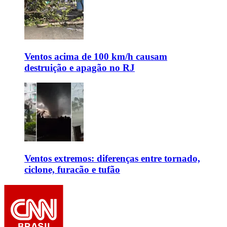
Ventos acima de 100 km/h causam
destruição e apagão no RJ
Ventos extremos: diferenças entre tornado,
ciclone, furacão e tufão