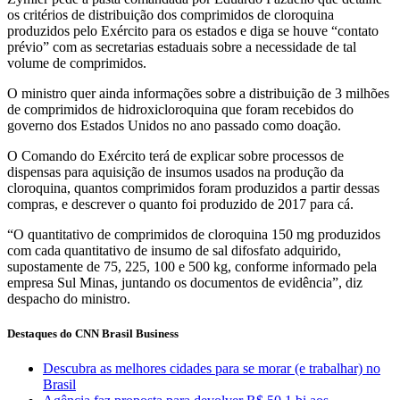
os critérios de distribuição dos comprimidos de cloroquina
produzidos pelo Exército para os estados e diga se houve “contato
prévio” com as secretarias estaduais sobre a necessidade de tal
volume de comprimidos.
O ministro quer ainda informações sobre a distribuição de 3 milhões
de comprimidos de hidroxicloroquina que foram recebidos do
governo dos Estados Unidos no ano passado como doação.
O Comando do Exército terá de explicar sobre processos de
dispensas para aquisição de insumos usados na produção da
cloroquina, quantos comprimidos foram produzidos a partir dessas
compras, e descrever o quanto foi produzido de 2017 para cá.
“O quantitativo de comprimidos de cloroquina 150 mg produzidos
com cada quantitativo de insumo de sal difosfato adquirido,
supostamente de 75, 225, 100 e 500 kg, conforme informado pela
empresa Sul Minas, juntando os documentos de evidência”, diz
despacho do ministro.
Destaques do CNN Brasil Business
Descubra as melhores cidades para se morar (e trabalhar) no
Brasil