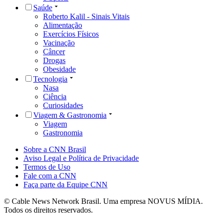
Saúde
Roberto Kalil - Sinais Vitais
Alimentação
Exercícios Físicos
Vacinação
Câncer
Drogas
Obesidade
Tecnologia
Nasa
Ciência
Curiosidades
Viagem & Gastronomia
Viagem
Gastronomia
Sobre a CNN Brasil
Aviso Legal e Política de Privacidade
Termos de Uso
Fale com a CNN
Faça parte da Equipe CNN
© Cable News Network Brasil. Uma empresa NOVUS MÍDIA.
Todos os direitos reservados.