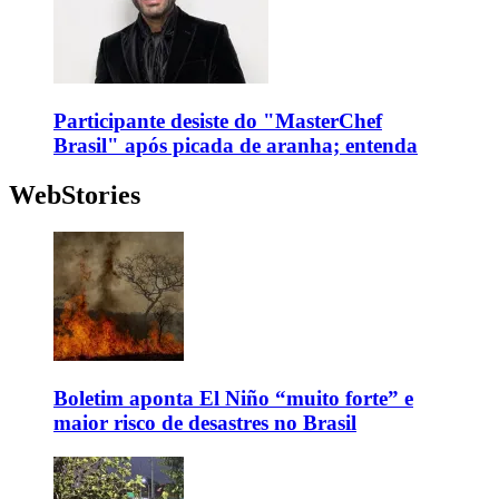
Participante desiste do "MasterChef
Brasil" após picada de aranha; entenda
WebStories
Boletim aponta El Niño “muito forte” e
maior risco de desastres no Brasil