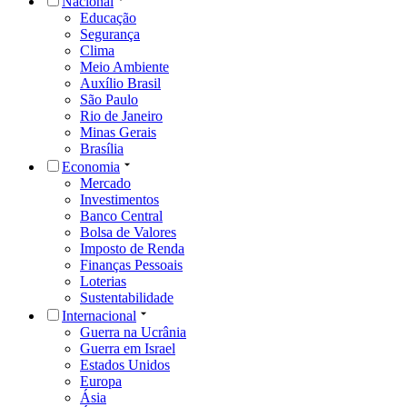
Nacional
Educação
Segurança
Clima
Meio Ambiente
Auxílio Brasil
São Paulo
Rio de Janeiro
Minas Gerais
Brasília
Economia
Mercado
Investimentos
Banco Central
Bolsa de Valores
Imposto de Renda
Finanças Pessoais
Loterias
Sustentabilidade
Internacional
Guerra na Ucrânia
Guerra em Israel
Estados Unidos
Europa
Ásia