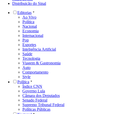
Distribuição do Sinal
Editorias
Ao Vivo
Política
Nacional
Economia
Internacional
Pop
Esportes
Inteligência Artificial
Saúde
Tecnologia
Viagem & Gastronomia
Auto
Comportamento
Style
Política
Índice CNN
Governo Lula
Câmara dos Deputados
Senado Federal
Supremo Tribunal Federal
Políticas Públicas