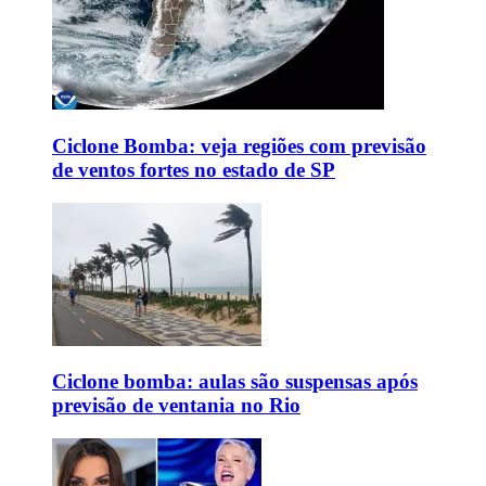
Ciclone Bomba: veja regiões com previsão
de ventos fortes no estado de SP
Ciclone bomba: aulas são suspensas após
previsão de ventania no Rio