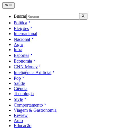
Buscar
Política
Eleições
Internacional
Nacional
Agro
Infra
Esportes
Economia
CNN Money
Inteligência Artificial
Pop
Saúde
Ciência
Tecnologia
Style
Comportamento
Viagem & Gastronomia
Review
Auto
Educação