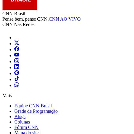
CNN Brasil.
Pense bem, pense CNN.
CNN AO VIVO
CNN Nas Redes
Mais
Equipe CNN Brasil
Grade de Programação
Blogs
Colunas
Fórum CNN
Mapa do site