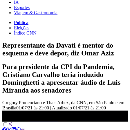
IA
Esportes
Viagem & Gastronomia
Política
Eleições
Índice CNN
Representante da Davati é mentor do
esquema e deve depor, diz Omar Aziz
Para presidente da CPI da Pandemia,
Cristiano Carvalho teria induzido
Dominghetti a apresentar áudio de Luis
Miranda aos senadores
Gregory Prudenciano e Thais Arbex, da CNN, em São Paulo e em
Brasília
01/07/21 às 21:00
|
Atualizado
01/07/21 às 21:00
Representante da Davati é mentor do esquema e deve depor, diz
Omar Aziz