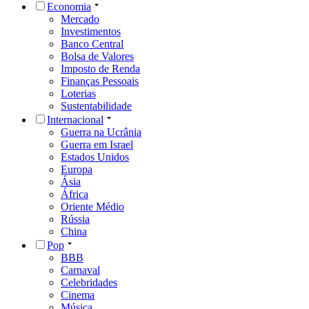
Economia
Mercado
Investimentos
Banco Central
Bolsa de Valores
Imposto de Renda
Finanças Pessoais
Loterias
Sustentabilidade
Internacional
Guerra na Ucrânia
Guerra em Israel
Estados Unidos
Europa
Ásia
África
Oriente Médio
Rússia
China
Pop
BBB
Carnaval
Celebridades
Cinema
Música