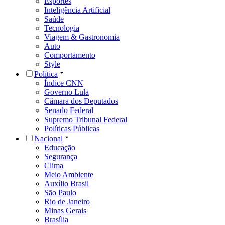
Esportes
Inteligência Artificial
Saúde
Tecnologia
Viagem & Gastronomia
Auto
Comportamento
Style
Política
Índice CNN
Governo Lula
Câmara dos Deputados
Senado Federal
Supremo Tribunal Federal
Políticas Públicas
Nacional
Educação
Segurança
Clima
Meio Ambiente
Auxílio Brasil
São Paulo
Rio de Janeiro
Minas Gerais
Brasília