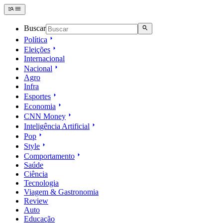
Buscar
Política
Eleições
Internacional
Nacional
Agro
Infra
Esportes
Economia
CNN Money
Inteligência Artificial
Pop
Style
Comportamento
Saúde
Ciência
Tecnologia
Viagem & Gastronomia
Review
Auto
Educação