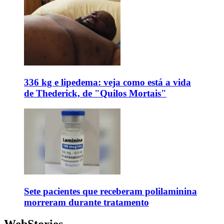
336 kg e lipedema: veja como está a vida
de Thederick, de "Quilos Mortais"
Sete pacientes que receberam polilaminina
morreram durante tratamento