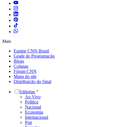
Mais
Equipe CNN Brasil
Grade de Programação
Blogs
Colunas
Fórum CNN
Mapa do site
Distribuição do Sinal
Editorias
Ao Vivo
Política
Nacional
Economia
Internacional
Pop