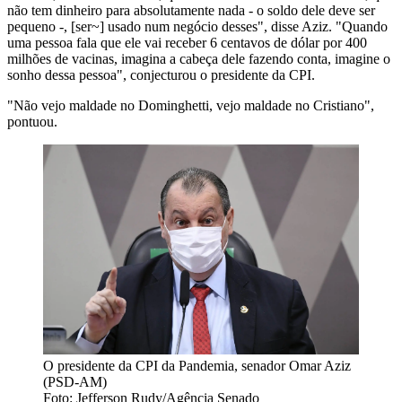
não tem dinheiro para absolutamente nada - o soldo dele deve ser
pequeno -, [ser~] usado num negócio desses", disse Aziz. "Quando
uma pessoa fala que ele vai receber 6 centavos de dólar por 400
milhões de vacinas, imagina a cabeça dele fazendo conta, imagine o
sonho dessa pessoa", conjecturou o presidente da CPI.
"Não vejo maldade no Dominghetti, vejo maldade no Cristiano",
pontuou.
O presidente da CPI da Pandemia, senador Omar Aziz
(PSD-AM)
Foto: Jefferson Rudy/Agência Senado