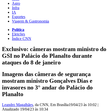
Agro
Infra
IA
Esportes
Viagem & Gastronomia
Política
Eleições
Índice CNN
Exclusivo: câmeras mostram ministro do
GSI no Palácio do Planalto durante
ataques do 8 de janeiro
Imagens das câmeras de segurança
mostram ministro Gonçalves Dias e
invasores no 3° andar do Palácio do
Planalto
Leandro Magalhães
, da CNN
, Em Brasília
19/04/23 às 10:02
|
Atualizado
19/04/23 às 10:34