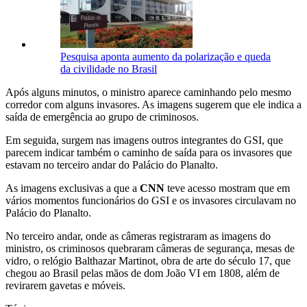
Pesquisa aponta aumento da polarização e queda
da civilidade no Brasil
Após alguns minutos, o ministro aparece caminhando pelo mesmo
corredor com alguns invasores. As imagens sugerem que ele indica a
saída de emergência ao grupo de criminosos.
Em seguida, surgem nas imagens outros integrantes do GSI, que
parecem indicar também o caminho de saída para os invasores que
estavam no terceiro andar do Palácio do Planalto.
As imagens exclusivas a que a
CNN
teve acesso mostram que em
vários momentos funcionários do GSI e os invasores circulavam no
Palácio do Planalto.
No terceiro andar, onde as câmeras registraram as imagens do
ministro, os criminosos quebraram câmeras de segurança, mesas de
vidro, o relógio Balthazar Martinot, obra de arte do século 17, que
chegou ao Brasil pelas mãos de dom João VI em 1808, além de
revirarem gavetas e móveis.