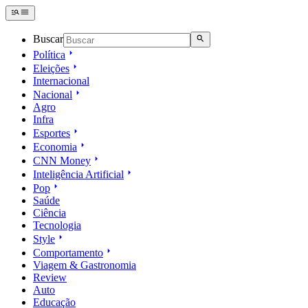
Buscar
Política
Eleições
Internacional
Nacional
Agro
Infra
Esportes
Economia
CNN Money
Inteligência Artificial
Pop
Saúde
Ciência
Tecnologia
Style
Comportamento
Viagem & Gastronomia
Review
Auto
Educação