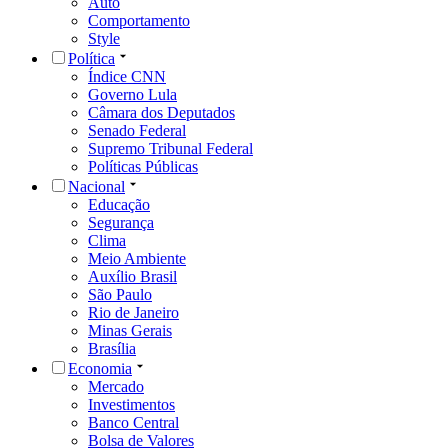
Auto
Comportamento
Style
Política
Índice CNN
Governo Lula
Câmara dos Deputados
Senado Federal
Supremo Tribunal Federal
Políticas Públicas
Nacional
Educação
Segurança
Clima
Meio Ambiente
Auxílio Brasil
São Paulo
Rio de Janeiro
Minas Gerais
Brasília
Economia
Mercado
Investimentos
Banco Central
Bolsa de Valores