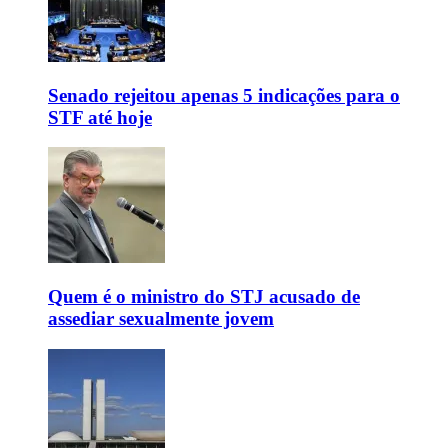
Senado rejeitou apenas 5 indicações para o
STF até hoje
Quem é o ministro do STJ acusado de
assediar sexualmente jovem