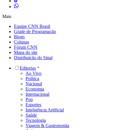
Mais
Equipe CNN Brasil
Grade de Programação
Blogs
Colunas
Fórum CNN
Mapa do site
Distribuição do Sinal
Editorias
Ao Vivo
Política
Nacional
Economia
Internacional
Pop
Esportes
Inteligência Artificial
Saúde
Tecnologia
Viagem & Gastronomia