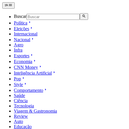
Buscar
Política
Eleições
Internacional
Nacional
Agro
Infra
Esportes
Economia
CNN Money
Inteligência Artificial
Pop
Style
Comportamento
Saúde
Ciência
Tecnologia
Viagem & Gastronomia
Review
Auto
Educação