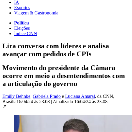
IA
Esportes
Viagem & Gastronomia
Política
Eleições
Índice CNN
Lira conversa com líderes e analisa
avançar com pedidos de CPIs
Movimento do presidente da Câmara
ocorre em meio a desentendimentos com
a articulação do governo
Emilly Behnke
,
Gabriela Prado
e
Luciana Amaral
, da CNN
,
Brasília
16/04/24 às 23:08
|
Atualizado
16/04/24 às 23:08