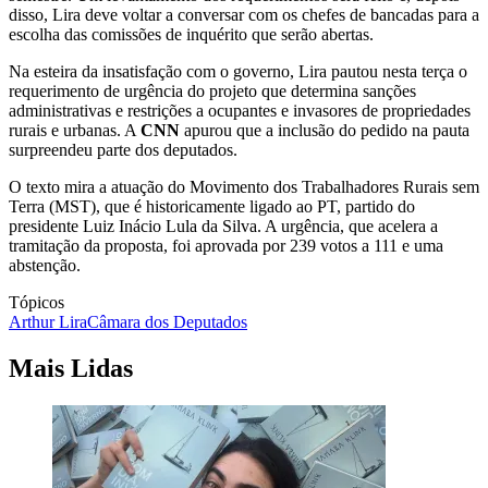
disso, Lira deve voltar a conversar com os chefes de bancadas para a
escolha das comissões de inquérito que serão abertas.
Na esteira da insatisfação com o governo, Lira pautou nesta terça o
requerimento de urgência do projeto que determina sanções
administrativas e restrições a ocupantes e invasores de propriedades
rurais e urbanas. A
CNN
apurou que a inclusão do pedido na pauta
surpreendeu parte dos deputados.
O texto mira a atuação do Movimento dos Trabalhadores Rurais sem
Terra (MST), que é historicamente ligado ao PT, partido do
presidente Luiz Inácio Lula da Silva. A urgência, que acelera a
tramitação da proposta, foi aprovada por 239 votos a 111 e uma
abstenção.
Tópicos
Arthur Lira
Câmara dos Deputados
Mais Lidas