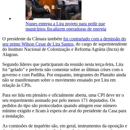
Nunes entrega a Lira projeto para pedir que
municípios fiscalizem operadoras de energia
O presidente da Câmara também
foi contrariado com a demissão do
seu primo Wilson Cesar de Lira Santos
, do cargo de superintendente
do Instituto Nacional de Colonização e Reforma Agrária (Incra) de
Alagoas.
Segundo líderes que participaram da reunião nesta terça-feira, Lira
foi “gelado” e preferiu não comentar sobre as últimas crises com o
governo e com Padilha. Por enquanto, integrantes do Planalto ainda
não se manifestaram sobre o movimento ensaiado por Lira em
relação às CPIs.
Para ser lida em plenário e oficialmente aberta, uma CPI deve ter o
seu requerimento assinado por pelo menos 171 deputados. Os
pedidos do tipo são protocolados quando atingem esse número
mínimo exigido e ficam à espera do aval do presidente da Casa para
a instalação.
As comissões de inquérito são, em geral, instrumentos da oposição e