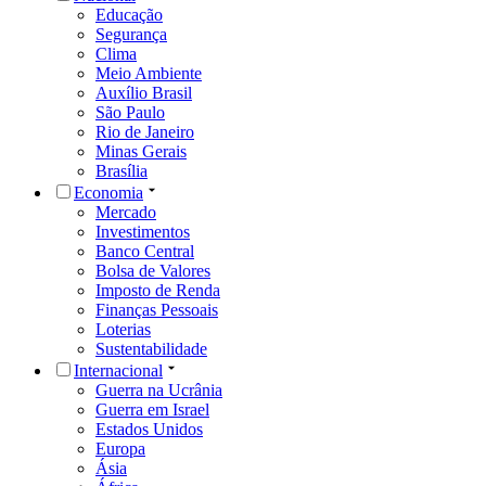
Educação
Segurança
Clima
Meio Ambiente
Auxílio Brasil
São Paulo
Rio de Janeiro
Minas Gerais
Brasília
Economia
Mercado
Investimentos
Banco Central
Bolsa de Valores
Imposto de Renda
Finanças Pessoais
Loterias
Sustentabilidade
Internacional
Guerra na Ucrânia
Guerra em Israel
Estados Unidos
Europa
Ásia