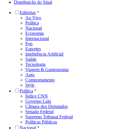
Distribuição do Sinal
Editorias
Ao Vivo
Política
Nacional
Economia
Internacional
Pop
Esportes
Inteligência Artificial
Saúde
Tecnologia
Viagem & Gastronomia
Auto
Comportamento
Style
Política
Índice CNN
Governo Lula
Câmara dos Deputados
Senado Federal
Supremo Tribunal Federal
Políticas Públicas
Nacional