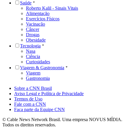
Saúde
Roberto Kalil - Sinais Vitais
Alimentação
Exercícios Físicos
Vacinação
Câncer
Drogas
Obesidade
Tecnologia
Nasa
Ciência
Curiosidades
Viagem & Gastronomia
Viagem
Gastronomia
Sobre a CNN Brasil
Aviso Legal e Política de Privacidade
Termos de Uso
Fale com a CNN
Faça parte da Equipe CNN
© Cable News Network Brasil. Uma empresa NOVUS MÍDIA.
Todos os direitos reservados.