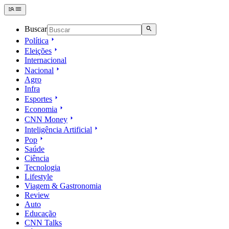
Buscar
Política
Eleições
Internacional
Nacional
Agro
Infra
Esportes
Economia
CNN Money
Inteligência Artificial
Pop
Saúde
Ciência
Tecnologia
Lifestyle
Viagem & Gastronomia
Review
Auto
Educação
CNN Talks