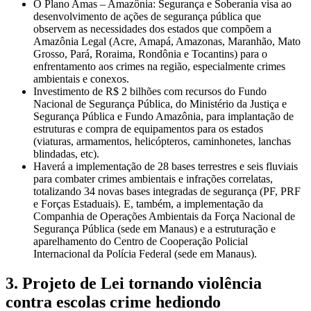
O Plano Amas – Amazônia: Segurança e Soberania visa ao
desenvolvimento de ações de segurança pública que
observem as necessidades dos estados que compõem a
Amazônia Legal (Acre, Amapá, Amazonas, Maranhão, Mato
Grosso, Pará, Roraima, Rondônia e Tocantins) para o
enfrentamento aos crimes na região, especialmente crimes
ambientais e conexos.
Investimento de R$ 2 bilhões com recursos do Fundo
Nacional de Segurança Pública, do Ministério da Justiça e
Segurança Pública e Fundo Amazônia, para implantação de
estruturas e compra de equipamentos para os estados
(viaturas, armamentos, helicópteros, caminhonetes, lanchas
blindadas, etc).
Haverá a implementação de 28 bases terrestres e seis fluviais
para combater crimes ambientais e infrações correlatas,
totalizando 34 novas bases integradas de segurança (PF, PRF
e Forças Estaduais). E, também, a implementação da
Companhia de Operações Ambientais da Força Nacional de
Segurança Pública (sede em Manaus) e a estruturação e
aparelhamento do Centro de Cooperação Policial
Internacional da Polícia Federal (sede em Manaus).
3. Projeto de Lei tornando violência
contra escolas crime hediondo