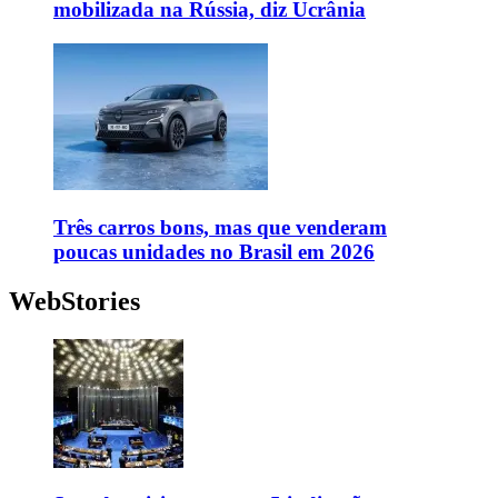
mobilizada na Rússia, diz Ucrânia
Três carros bons, mas que venderam
poucas unidades no Brasil em 2026
WebStories