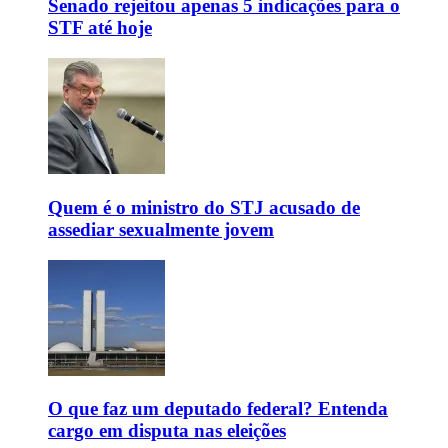
Senado rejeitou apenas 5 indicações para o
STF até hoje
Quem é o ministro do STJ acusado de
assediar sexualmente jovem
O que faz um deputado federal? Entenda
cargo em disputa nas eleições