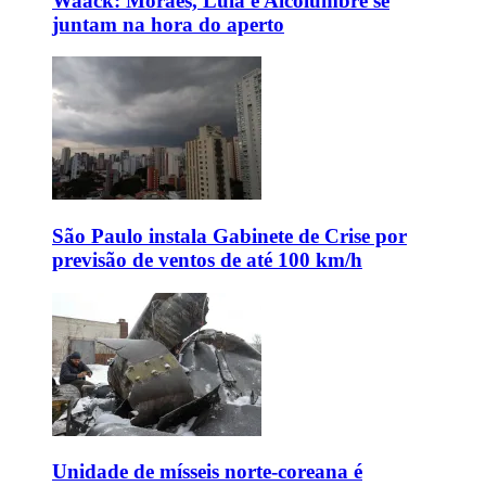
Waack: Moraes, Lula e Alcolumbre se
juntam na hora do aperto
São Paulo instala Gabinete de Crise por
previsão de ventos de até 100 km/h
Unidade de mísseis norte-coreana é