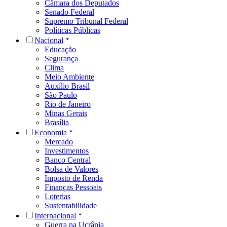
Câmara dos Deputados
Senado Federal
Supremo Tribunal Federal
Políticas Públicas
Nacional
Educação
Segurança
Clima
Meio Ambiente
Auxílio Brasil
São Paulo
Rio de Janeiro
Minas Gerais
Brasília
Economia
Mercado
Investimentos
Banco Central
Bolsa de Valores
Imposto de Renda
Finanças Pessoais
Loterias
Sustentabilidade
Internacional
Guerra na Ucrânia