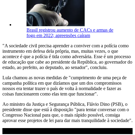
Brasil registrou aumento de CACs e armas de
fogo em 2022; apreensões caíram
"A sociedade civil precisa aprender a conviver com a polícia como
instrumento em defesa dela própria, mas, muitas vezes, o que
acontece é que a polícia é tida como adversária. Esse é um processo
de educação que cabe ao presidente da República, ao governador do
estado, ao prefeito, ao deputado, ao senador", concluiu.
Lula chamou as novas medidas de "cumprimento de uma peça de
campanha política em que dizíamos que um dos compromissos
nossos era tentar trazer o país de volta à normalidade e fazer as
coisas funcionarem como elas tem que funcionar".
Ao ministro da Justiça e Segurança Pública, Flávio Dino (PSB), o
presidente disse que está à disposição "para tentar conversar com o
Congresso Nacional para que, o mais rápido possível, consiga
aprovar esse projetos de lei para dar mais tranquilidade à sociedade".