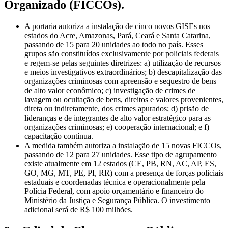
Organizado (FICCOs).
A portaria autoriza a instalação de cinco novos GISEs nos
estados do Acre, Amazonas, Pará, Ceará e Santa Catarina,
passando de 15 para 20 unidades ao todo no país. Esses
grupos são constituídos exclusivamente por policiais federais
e regem-se pelas seguintes diretrizes: a) utilização de recursos
e meios investigativos extraordinários; b) descapitalização das
organizações criminosas com apreensão e sequestro de bens
de alto valor econômico; c) investigação de crimes de
lavagem ou ocultação de bens, direitos e valores provenientes,
direta ou indiretamente, dos crimes apurados; d) prisão de
lideranças e de integrantes de alto valor estratégico para as
organizações criminosas; e) cooperação internacional; e f)
capacitação contínua.
A medida também autoriza a instalação de 15 novas FICCOs,
passando de 12 para 27 unidades. Esse tipo de agrupamento
existe atualmente em 12 estados (CE, PB, RN, AC, AP, ES,
GO, MG, MT, PE, PI, RR) com a presença de forças policiais
estaduais e coordenadas técnica e operacionalmente pela
Polícia Federal, com apoio orçamentário e financeiro do
Ministério da Justiça e Segurança Pública. O investimento
adicional será de R$ 100 milhões.