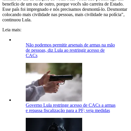
benefício de um ou de outro, porque vocês são carreira de Estado.
Esse país foi impregnado e nós precisamos desmontá-lo. Desmontar
colocando mais civilidade nas pessoas, mais civilidade na polícia",
continuou Lula.
Leia mais:
Não podemos permitir arsenais de armas na mão
de pessoas, diz Lula ao restringir acesso de
CACs
Governo Lula restringe acesso de CACs a armas
e repassa fiscalização para a PF; veja medidas