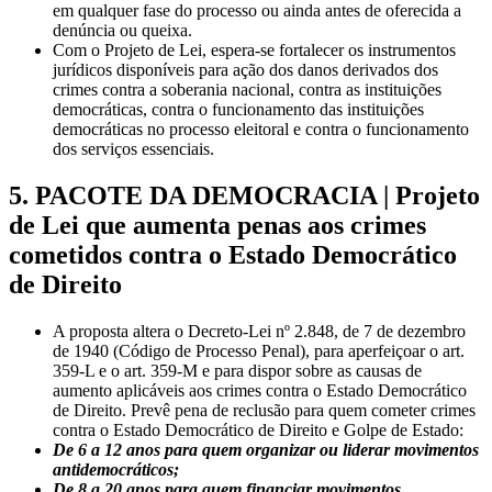
em qualquer fase do processo ou ainda antes de oferecida a
denúncia ou queixa.
Com o Projeto de Lei, espera-se fortalecer os instrumentos
jurídicos disponíveis para ação dos danos derivados dos
crimes contra a soberania nacional, contra as instituições
democráticas, contra o funcionamento das instituições
democráticas no processo eleitoral e contra o funcionamento
dos serviços essenciais.
5. PACOTE DA DEMOCRACIA | Projeto
de Lei que aumenta penas aos crimes
cometidos contra o Estado Democrático
de Direito
A proposta altera o Decreto-Lei nº 2.848, de 7 de dezembro
de 1940 (Código de Processo Penal), para aperfeiçoar o art.
359-L e o art. 359-M e para dispor sobre as causas de
aumento aplicáveis aos crimes contra o Estado Democrático
de Direito. Prevê pena de reclusão para quem cometer crimes
contra o Estado Democrático de Direito e Golpe de Estado:
De 6 a 12 anos para quem organizar ou liderar movimentos
antidemocráticos;
De 8 a 20 anos para quem financiar movimentos