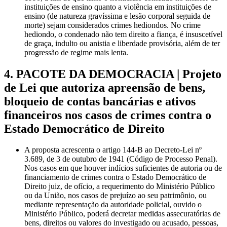
instituições de ensino quanto a violência em instituições de
ensino (de natureza gravíssima e lesão corporal seguida de
morte) sejam considerados crimes hediondos. No crime
hediondo, o condenado não tem direito a fiança, é insuscetível
de graça, indulto ou anistia e liberdade provisória, além de ter
progressão de regime mais lenta.
4. PACOTE DA DEMOCRACIA | Projeto
de Lei que autoriza apreensão de bens,
bloqueio de contas bancárias e ativos
financeiros nos casos de crimes contra o
Estado Democrático de Direito
A proposta acrescenta o artigo 144-B ao Decreto-Lei nº
3.689, de 3 de outubro de 1941 (Código de Processo Penal).
Nos casos em que houver indícios suficientes de autoria ou de
financiamento de crimes contra o Estado Democrático de
Direito juiz, de ofício, a requerimento do Ministério Público
ou da União, nos casos de prejuízo ao seu patrimônio, ou
mediante representação da autoridade policial, ouvido o
Ministério Público, poderá decretar medidas assecuratórias de
bens, direitos ou valores do investigado ou acusado, pessoas,