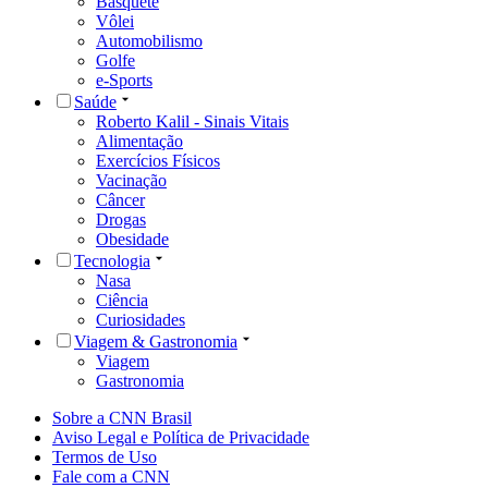
Basquete
Vôlei
Automobilismo
Golfe
e-Sports
Saúde
Roberto Kalil - Sinais Vitais
Alimentação
Exercícios Físicos
Vacinação
Câncer
Drogas
Obesidade
Tecnologia
Nasa
Ciência
Curiosidades
Viagem & Gastronomia
Viagem
Gastronomia
Sobre a CNN Brasil
Aviso Legal e Política de Privacidade
Termos de Uso
Fale com a CNN