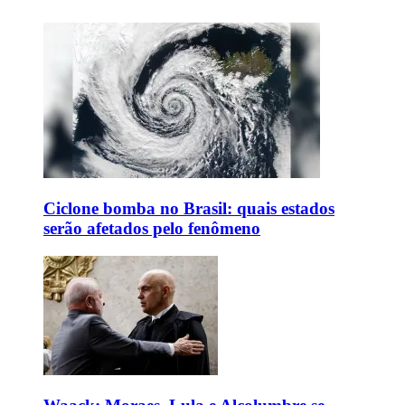
Ciclone bomba no Brasil: quais estados
serão afetados pelo fenômeno