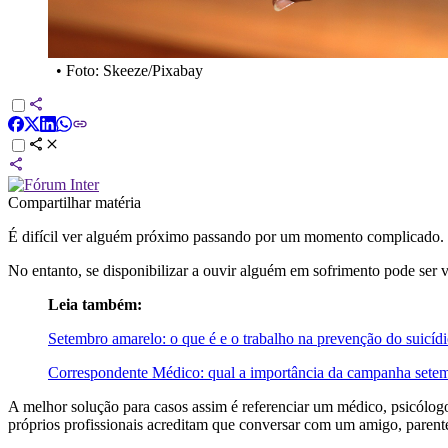
•
Foto: Skeeze/Pixabay
Compartilhar matéria
É difícil ver alguém próximo passando por um momento complicado. À
No entanto, se disponibilizar a ouvir alguém em sofrimento pode ser vi
Leia também:
Setembro amarelo: o que é e o trabalho na prevenção do suicíd
Correspondente Médico: qual a importância da campanha sete
A melhor solução para casos assim é referenciar um médico, psicólog
próprios profissionais acreditam que conversar com um amigo, parente