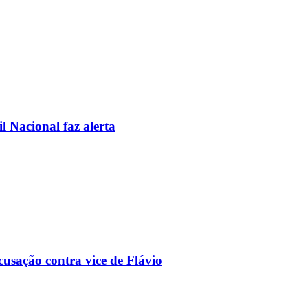
l Nacional faz alerta
usação contra vice de Flávio