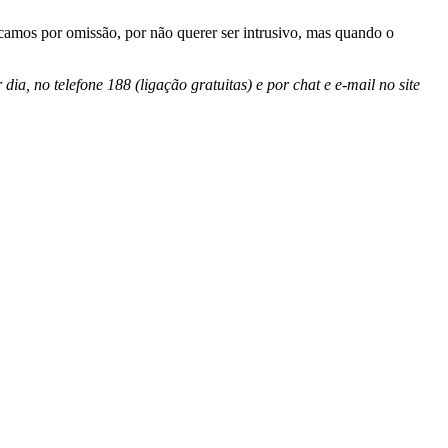
camos por omissão, por não querer ser intrusivo, mas quando o
a, no telefone 188 (ligação gratuitas) e por chat e e-mail no site