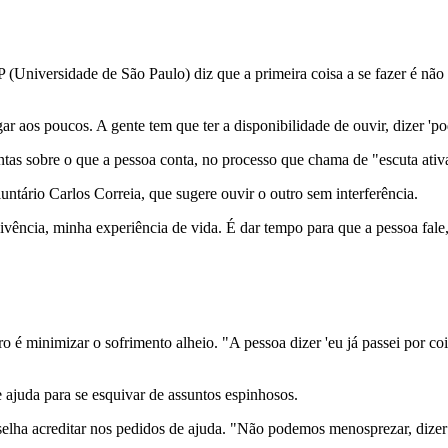
(Universidade de São Paulo) diz que a primeira coisa a se fazer é não 
 aos poucos. A gente tem que ter a disponibilidade de ouvir, dizer 'pode
tas sobre o que a pessoa conta, no processo que chama de "escuta ativ
ntário Carlos Correia, que sugere ouvir o outro sem interferência.
ência, minha experiência de vida. É dar tempo para que a pessoa fale,
ro é minimizar o sofrimento alheio. "A pessoa dizer 'eu já passei por coi
ajuda para se esquivar de assuntos espinhosos.
elha acreditar nos pedidos de ajuda. "Não podemos menosprezar, dizer 