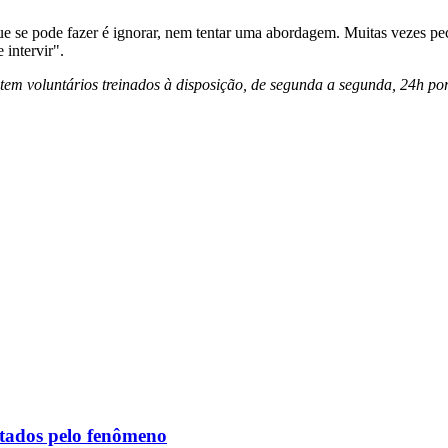
que se pode fazer é ignorar, nem tentar uma abordagem. Muitas vezes pe
 intervir".
m voluntários treinados à disposição, de segunda a segunda, 24h por di
etados pelo fenômeno