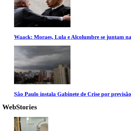
Waack: Moraes, Lula e Alcolumbre se juntam na
São Paulo instala Gabinete de Crise por previsã
WebStories