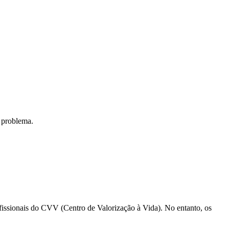
 problema.
fissionais do CVV (Centro de Valorização à Vida). No entanto, os