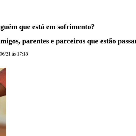
guém que está em sofrimento?
migos, parentes e parceiros que estão pass
06/21 às 17:18