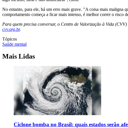
No entanto, para ele, há um erro mais grave. "A coisa mais maligna 
comportamento começa a ficar mais intenso, é melhor correr o risco de
Para quem precisa conversar, o Centro de Valorização à Vida (CVV) te
cvv.org.br
.
Tópicos
Saúde mental
Mais Lidas
Ciclone bomba no Brasil: quais estados serão af