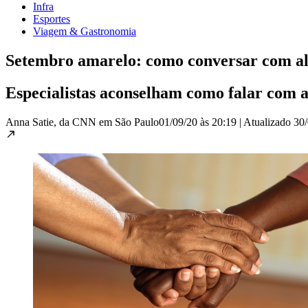
Infra
Esportes
Viagem & Gastronomia
Setembro amarelo: como conversar com al
Especialistas aconselham como falar com a
Anna Satie, da CNN em São Paulo
01/09/20 às 20:19
|
Atualizado
30/