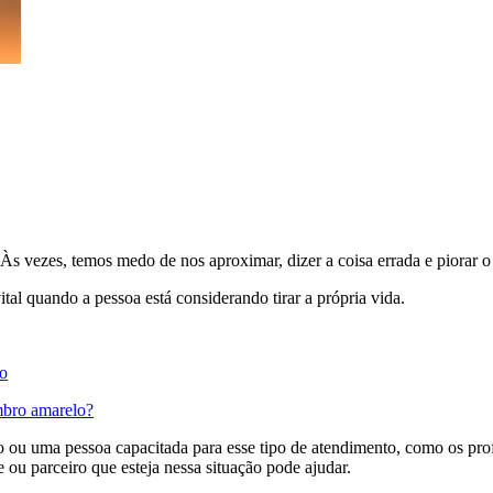
s vezes, temos medo de nos aproximar, dizer a coisa errada e piorar o
tal quando a pessoa está considerando tirar a própria vida.
io
mbro amarelo?
o ou uma pessoa capacitada para esse tipo de atendimento, como os pro
 ou parceiro que esteja nessa situação pode ajudar.