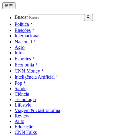
Buscar
Política
Eleições
Internacional
Nacional
Agro
Infra
Esportes
Economia
CNN Money
Inteligência Artificial
Pop
Saúde
Ciência
Tecnologia
Lifestyle
Viagem & Gastronomia
Review
Auto
Educação
CNN Talks