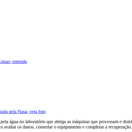
Coisas; entenda
gada pela Nasa; veja foto
​​pela água no laboratório que abriga as máquinas que processam e di
ra avaliar os danos, consertar o equipamento e completar a recuperação