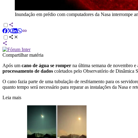
Inundação em prédio com computadores da Nasa interrompe anál
Compartilhar matéria
Após um
cano de água se romper
na última semana de novembro e a
processamento de dados
coletados pelo Observatório de Dinâmica Sol
O cano fazia parte de uma tubulação de resfriamento para os servid
quanto tempo será necessário para reparar as instalações da Nasa e r
Leia mais