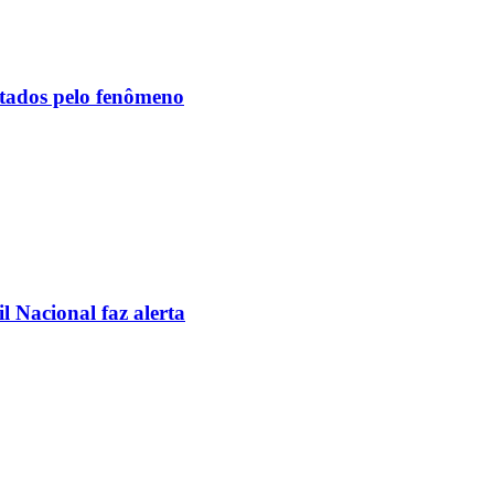
etados pelo fenômeno
l Nacional faz alerta