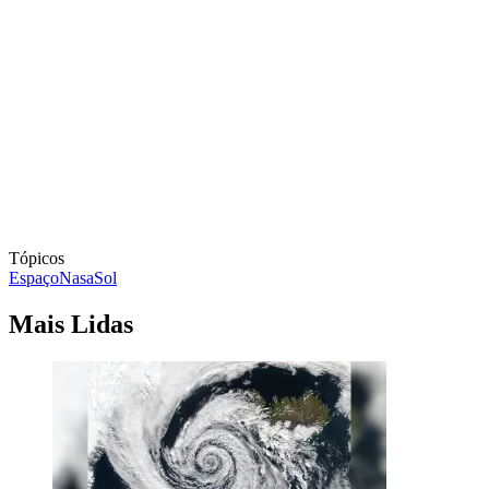
Tópicos
Espaço
Nasa
Sol
Mais Lidas