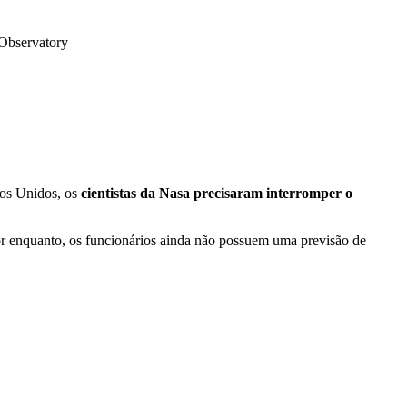
Observatory
dos Unidos, os
cientistas da Nasa precisaram interromper o
r enquanto, os funcionários ainda não possuem uma previsão de