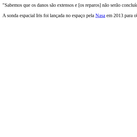
"Sabemos que os danos são extensos e [os reparos] não serão concluí
A sonda espacial Iris foi lançada no espaço pela
Nasa
em 2013 para obs