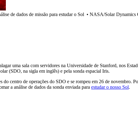
ise de dados de missão para estudar o Sol
•
NASA/Solar Dynamics 
lagar uma sala com servidores na Universidade de Stanford, nos Esta
ar (SDO, na sigla em inglês) e pela sonda espacial Iris.
ores do centro de operações do SDO e se rompeu em 26 de novembro. Po
etomar a análise de dados da sonda enviada para
estudar o nosso Sol
.