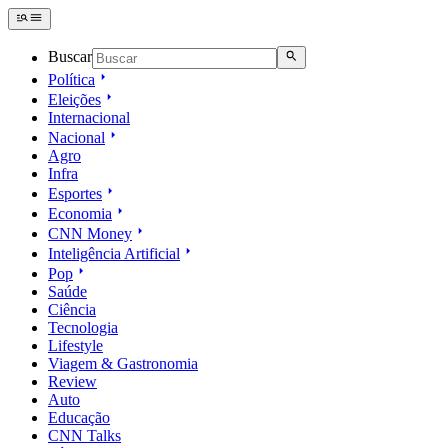
Buscar
Política
Eleições
Internacional
Nacional
Agro
Infra
Esportes
Economia
CNN Money
Inteligência Artificial
Pop
Saúde
Ciência
Tecnologia
Lifestyle
Viagem & Gastronomia
Review
Auto
Educação
CNN Talks