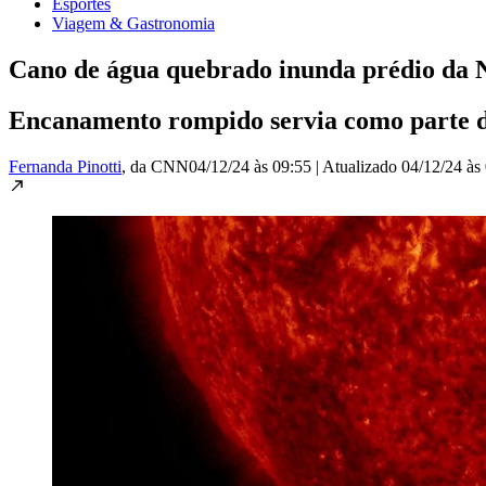
Esportes
Viagem & Gastronomia
Cano de água quebrado inunda prédio da N
Encanamento rompido servia como parte do
Fernanda Pinotti
, da CNN
04/12/24 às 09:55
|
Atualizado
04/12/24 às