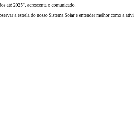
dos até 2025", acrescenta o comunicado.
ervar a estrela do nosso Sistema Solar e entender melhor como a ativid