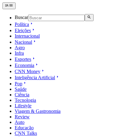
Buscar
Política
Eleições
Internacional
Nacional
Agro
Infra
Esportes
Economia
CNN Money
Inteligência Artificial
Pop
Saúde
Ciência
Tecnologia
Lifestyle
Viagem & Gastronomia
Review
Auto
Educação
CNN Talks