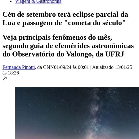
Viagem & Gastronomia
Céu de setembro terá eclipse parcial da
Lua e passagem de "cometa do século"
Veja principais fenômenos do mês,
segundo guia de efemérides astronômicas
do Observatório do Valongo, da UFRJ
Fernanda Pinotti
, da CNN
01/09/24 às 00:01
|
Atualizado
13/01/25
às 18:26