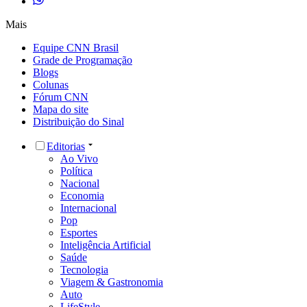
Mais
Equipe CNN Brasil
Grade de Programação
Blogs
Colunas
Fórum CNN
Mapa do site
Distribuição do Sinal
Editorias
Ao Vivo
Política
Nacional
Economia
Internacional
Pop
Esportes
Inteligência Artificial
Saúde
Tecnologia
Viagem & Gastronomia
Auto
LifeStyle