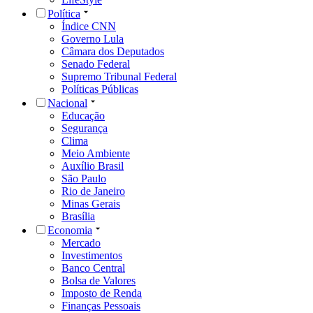
Política
Índice CNN
Governo Lula
Câmara dos Deputados
Senado Federal
Supremo Tribunal Federal
Políticas Públicas
Nacional
Educação
Segurança
Clima
Meio Ambiente
Auxílio Brasil
São Paulo
Rio de Janeiro
Minas Gerais
Brasília
Economia
Mercado
Investimentos
Banco Central
Bolsa de Valores
Imposto de Renda
Finanças Pessoais