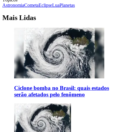
Astronomia
Cometa
Eclipse
Lua
Planetas
Mais Lidas
Ciclone bomba no Brasil: quais estados
serão afetados pelo fenômeno