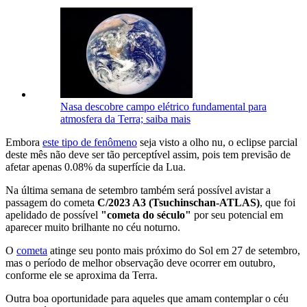
Nasa descobre campo elétrico fundamental para
atmosfera da Terra; saiba mais
Embora
este tipo de fenômeno
seja visto a olho nu, o eclipse parcial
deste mês não deve ser tão perceptível assim, pois tem previsão de
afetar apenas 0.08% da superfície da Lua.
Na última semana de setembro também será possível avistar a
passagem do cometa
C/2023 A3 (Tsuchinschan-ATLAS)
, que foi
apelidado de possível
"cometa do século"
por seu potencial em
aparecer muito brilhante no céu noturno.
O
cometa
atinge seu ponto mais próximo do Sol em 27 de setembro,
mas o período de melhor observação deve ocorrer em outubro,
conforme ele se aproxima da Terra.
Outra boa oportunidade para aqueles que amam contemplar o céu