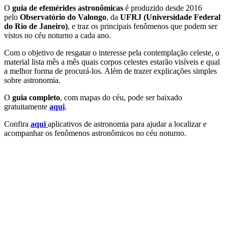
O
guia de efemérides astronômicas
é produzido desde 2016
pelo
Observatório do Valongo
, da
UFRJ (Universidade Federal
do Rio de Janeiro)
, e traz os principais fenômenos que podem ser
vistos no céu noturno a cada ano.
Com o objetivo de resgatar o interesse pela contemplação celeste, o
material lista mês a mês quais corpos celestes estarão visíveis e qual
a melhor forma de procurá-los. Além de trazer explicações simples
sobre astronomia.
O
guia completo
, com mapas do céu, pode ser baixado
gratuitamente
aqui
.
Confira
aqui
aplicativos de astronomia para ajudar a localizar e
acompanhar os fenômenos astronômicos no céu noturno.