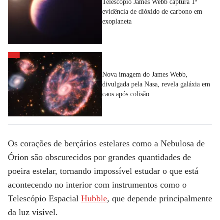
Telescópio James Webb captura 1º
evidência de dióxido de carbono em
exoplaneta
Nova imagem do James Webb,
divulgada pela Nasa, revela galáxia em
caos após colisão
Os corações de berçários estelares como a Nebulosa de
Órion são obscurecidos por grandes quantidades de
poeira estelar, tornando impossível estudar o que está
acontecendo no interior com instrumentos como o
Telescópio Espacial
Hubble
, que depende principalmente
da luz visível.