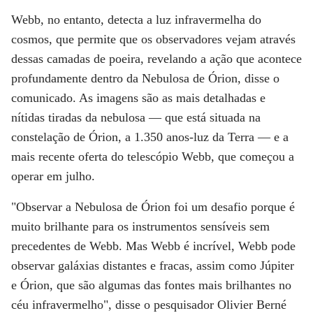
Webb, no entanto, detecta a luz infravermelha do
cosmos, que permite que os observadores vejam através
dessas camadas de poeira, revelando a ação que acontece
profundamente dentro da Nebulosa de Órion, disse o
comunicado. As imagens são as mais detalhadas e
nítidas tiradas da nebulosa — que está situada na
constelação de Órion, a 1.350 anos-luz da Terra — e a
mais recente oferta do telescópio Webb, que começou a
operar em julho.
"Observar a Nebulosa de Órion foi um desafio porque é
muito brilhante para os instrumentos sensíveis sem
precedentes de Webb. Mas Webb é incrível, Webb pode
observar galáxias distantes e fracas, assim como Júpiter
e Órion, que são algumas das fontes mais brilhantes no
céu infravermelho", disse o pesquisador Olivier Berné