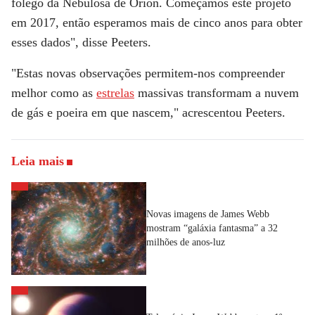
fôlego da Nebulosa de Órion. Começamos este projeto
em 2017, então esperamos mais de cinco anos para obter
esses dados", disse Peeters.
"Estas novas observações permitem-nos compreender
melhor como as
estrelas
massivas transformam a nuvem
de gás e poeira em que nascem," acrescentou Peeters.
Leia mais
Novas imagens de James Webb
mostram “galáxia fantasma” a 32
milhões de anos-luz