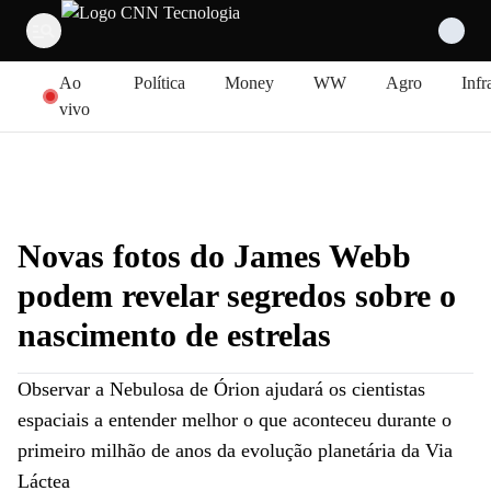
Pular para o conteúdo
Ao
Política
Money
WW
Agro
Infr
vivo
Novas fotos do James Webb
podem revelar segredos sobre o
nascimento de estrelas
Observar a Nebulosa de Órion ajudará os cientistas
espaciais a entender melhor o que aconteceu durante o
primeiro milhão de anos da evolução planetária da Via
Láctea