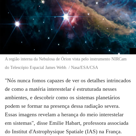
A região interna da Nebulosa de Órion vista pelo instrumento NIRCam
do Telescópio Espacial James Webb. / Nasa/ESA/CSA
"Nós nunca fomos capazes de ver os detalhes intrincados
de como a matéria interestelar é estruturada nesses
ambientes, e descobrir como os sistemas planetários
podem se formar na presença dessa radiação severa.
Essas imagens revelam a herança do meio interestelar
em sistemas", disse Emilie Habart, professora associada
do Institut d'Astrophysique Spatiale (IAS) na França.