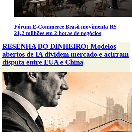
Fórum E-Commerce Brasil movimenta R$
21,2 milhões em 2 horas de negócios
RESENHA DO DINHEIRO: Modelos
abertos de IA dividem mercado e acirram
disputa entre EUA e China