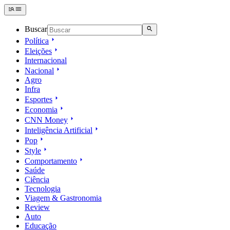
Buscar
Política
Eleições
Internacional
Nacional
Agro
Infra
Esportes
Economia
CNN Money
Inteligência Artificial
Pop
Style
Comportamento
Saúde
Ciência
Tecnologia
Viagem & Gastronomia
Review
Auto
Educação