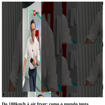
Do 100km/h à air fryer: como o mundo tenta