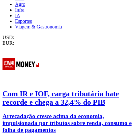
Agro
Infra
IA
Esportes
Viagem & Gastronomia
USD:
EUR:
Com IR e IOF, carga tributária bate
recorde e chega a 32,4% do PIB
Arrecadação cresce acima da economia,
impulsionada por tributos sobre renda, consumo e
folha de pagamentos