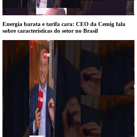
Energia barata e tarifa cara: CEO da Cemig fala
sobre características do setor no Brasil