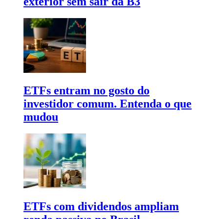
exterior sem sair da B3
ETFs entram no gosto do
investidor comum. Entenda o que
mudou
ETFs com dividendos ampliam