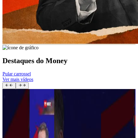
Destaques do Money
Pular carrossel
Ver mais vídeos