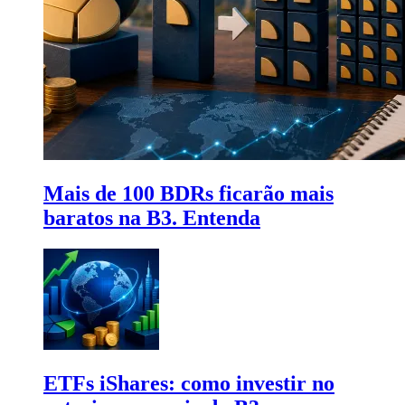
Mais de 100 BDRs ficarão mais
baratos na B3. Entenda
ETFs iShares: como investir no