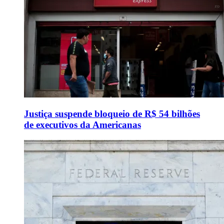
Justiça suspende bloqueio de R$ 54 bilhões
de executivos da Americanas