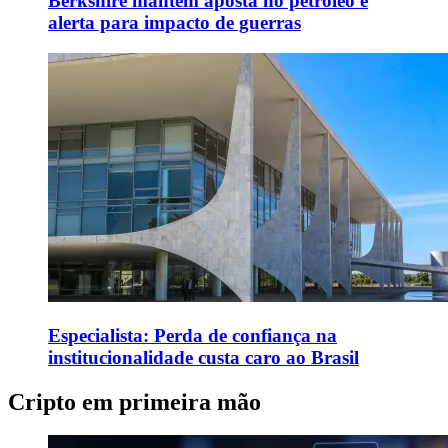
Berkshire mantém aposta no petróleo e
alerta para impacto de guerras
Especialista: Perda de confiança na
institucionalidade custa caro ao Brasil
Cripto em primeira mão