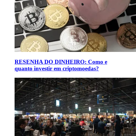
RESENHA DO DINHEIRO: Como e
quanto investir em criptomoedas?