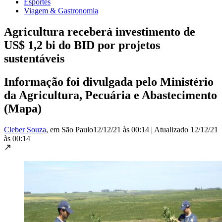
Esportes
Viagem & Gastronomia
Agricultura receberá investimento de
US$ 1,2 bi do BID por projetos
sustentáveis
Informação foi divulgada pelo Ministério
da Agricultura, Pecuária e Abastecimento
(Mapa)
Cleber Souza
, em São Paulo
12/12/21 às 00:14
|
Atualizado
12/12/21
às 00:14