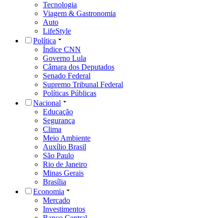
Tecnologia
Viagem & Gastronomia
Auto
LifeStyle
Política
Índice CNN
Governo Lula
Câmara dos Deputados
Senado Federal
Supremo Tribunal Federal
Políticas Públicas
Nacional
Educação
Segurança
Clima
Meio Ambiente
Auxílio Brasil
São Paulo
Rio de Janeiro
Minas Gerais
Brasília
Economia
Mercado
Investimentos
Banco Central