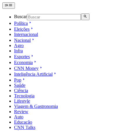
Buscar
Política
Eleições
Internacional
Nacional
Agro
Infra
Esportes
Economia
CNN Money
Inteligência Artificial
Pop
Saúde
Ciência
Tecnologia
Lifestyle
Viagem & Gastronomia
Review
Auto
Educação
CNN Talks