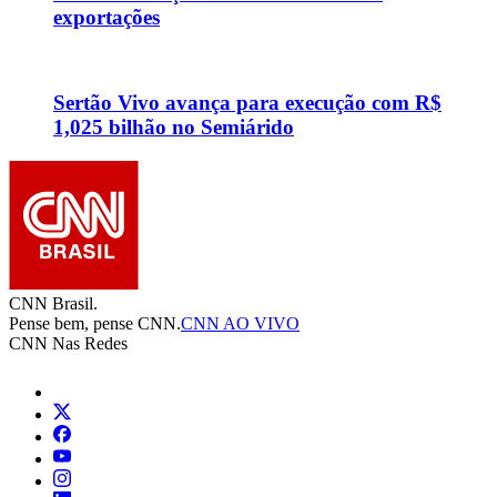
exportações
Sertão Vivo avança para execução com R$
1,025 bilhão no Semiárido
CNN Brasil.
Pense bem, pense CNN.
CNN AO VIVO
CNN Nas Redes