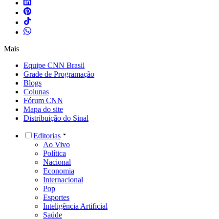
Mais
Equipe CNN Brasil
Grade de Programação
Blogs
Colunas
Fórum CNN
Mapa do site
Distribuição do Sinal
Editorias
Ao Vivo
Política
Nacional
Economia
Internacional
Pop
Esportes
Inteligência Artificial
Saúde