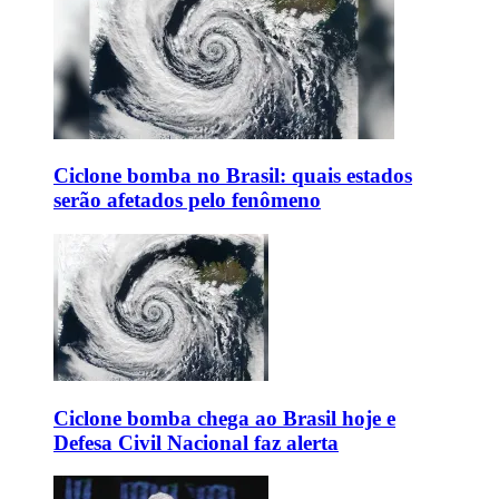
Ciclone bomba no Brasil: quais estados
serão afetados pelo fenômeno
Ciclone bomba chega ao Brasil hoje e
Defesa Civil Nacional faz alerta