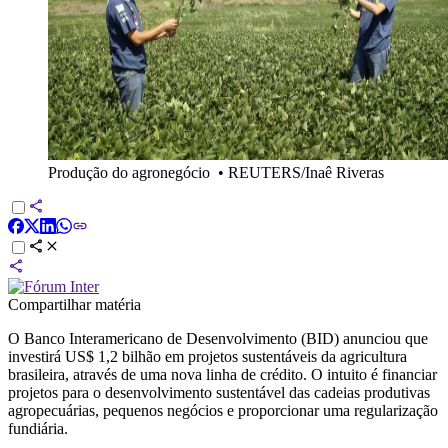
Produção do agronegócio
•
REUTERS/Inaê Riveras
Compartilhar matéria
O Banco Interamericano de Desenvolvimento (BID) anunciou que
investirá US$ 1,2 bilhão em projetos sustentáveis da agricultura
brasileira, através de uma nova linha de crédito. O intuito é financiar
projetos para o desenvolvimento sustentável das cadeias produtivas
agropecuárias, pequenos negócios e proporcionar uma regularização
fundiária.