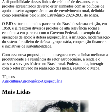
A disponibilidade dessas linhas de crédito é de dez anos, e os
projetos apresentados deverão estar alinhados com as políticas de
apoio ao setor agropecuário e ao desenvolvimento rural, definidas
como prioritárias pelo Plano Estratégico 2020-2031 do Mapa.
O BID se tornou um dos parceiros do Brasil desde sua criação, em
1959, e já realizou diversos projetos de alta relevância social e
econômica em parceria com o Governo Federal, a exemplo das
operações de apoio à defesa agropecuária, à irrigação, modernização
do sistema brasileiro de defesa agropecuária, cooperação financeira
e iniciativas de sustentabilidade.
Com essa nova proposta, o intuito segue a mesma linha: melhorar a
produtividade e a resiliência do setor agropecuário, a renda e o
acesso a serviços básicos no Brasil rural. Poderá, ainda, interagir
com o setor privado na realização das metas, segundo o Mapa.
Tópicos
Agricultura
Agronegócio
Agropecuária
Mais Lidas