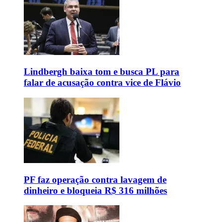
Lindbergh baixa tom e busca PL para
falar de acusação contra vice de Flávio
PF faz operação contra lavagem de
dinheiro e bloqueia R$ 316 milhões