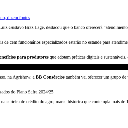
duo, dizem fontes
 Luiz Gustavo Braz Lage, destacou que o banco oferecerá "atendimento 
is de cem funcionários especializados estarão no estande para atendime
nefícios para produtores
que adotam práticas digitais e sustentáveis, 
isso, na Agrishow, a
BB Consórcios
também vai oferecer um grupo de v
izados do Plano Safra 2024/25.
 na carteira de crédito do agro, marca histórica que contempla mais d