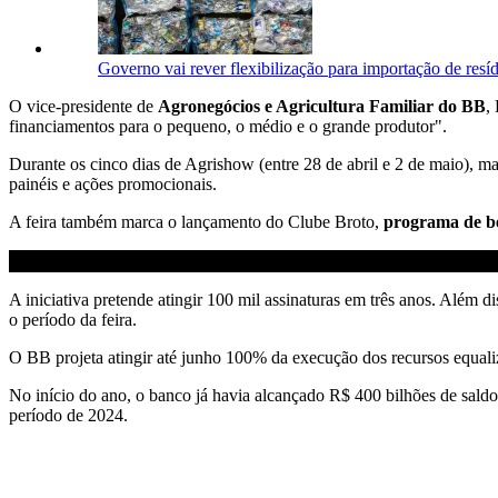
Governo vai rever flexibilização para importação de resí
O vice-presidente de
Agronegócios e Agricultura Familiar do BB
,
financiamentos para o pequeno, o médio e o grande produtor".
Durante os cinco dias de Agrishow (entre 28 de abril e 2 de maio), ma
painéis e ações promocionais.
A feira também marca o lançamento do Clube Broto,
programa de be
A iniciativa pretende atingir 100 mil assinaturas em três anos. Além d
o período da feira.
O BB projeta atingir até junho 100% da execução dos recursos equal
No início do ano, o banco já havia alcançado R$ 400 bilhões de saldo
período de 2024.