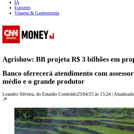
IA
Esportes
Viagem & Gastronomia
Agrishow: BB projeta R$ 3 bilhões em prop
Banco oferecerá atendimento com assessori
médio e o grande produtor
Leandro Silveira, do Estadão Conteúdo
25/04/25 às 15:24
|
Atualizad