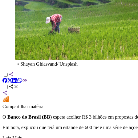
•
Shayan Ghiasvand/ Unsplash
Compartilhar matéria
O
Banco do Brasil (BB)
espera acolher R$ 3 bilhões em propostas de
Em nota, explicou que terá um estande de 600 m² e uma série de ações
Leia Mais