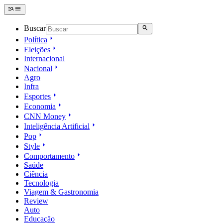
Buscar
Política
Eleições
Internacional
Nacional
Agro
Infra
Esportes
Economia
CNN Money
Inteligência Artificial
Pop
Style
Comportamento
Saúde
Ciência
Tecnologia
Viagem & Gastronomia
Review
Auto
Educação