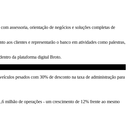
com assessoria, orientação de negócios e soluções completas de
nto aos clientes e representarão o banco em atividades como palestras,
dentro da plataforma digital Broto.
eículos pesados com 30% de desconto na taxa de administração para
e 1,6 milhão de operações - um crescimento de 12% frente ao mesmo