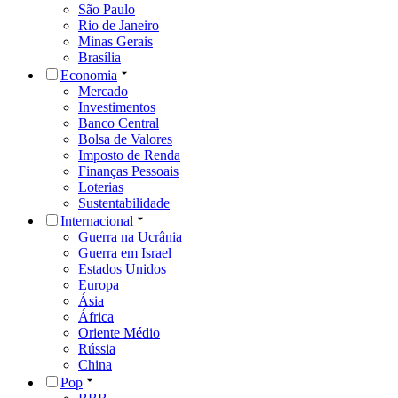
São Paulo
Rio de Janeiro
Minas Gerais
Brasília
Economia
Mercado
Investimentos
Banco Central
Bolsa de Valores
Imposto de Renda
Finanças Pessoais
Loterias
Sustentabilidade
Internacional
Guerra na Ucrânia
Guerra em Israel
Estados Unidos
Europa
Ásia
África
Oriente Médio
Rússia
China
Pop