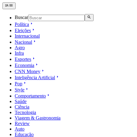
Buscar
Política
Eleições
Internacional
Nacional
Agro
Infra
Esportes
Economia
CNN Money
Inteligência Artificial
Pop
Style
Comportamento
Saúde
Ciência
Tecnologia
Viagem & Gastronomia
Review
Auto
Educação