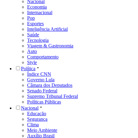
Nacional
Economia
Internacional
Pop
Esportes
Inteligência Artificial
Saúde
Tecnologia
Viagem & Gastronomia
Auto
Comportamento
Style
Política
Índice CNN
Governo Lula
Câmara dos Deputados
Senado Federal
Supremo Tribunal Federal
Políticas Públicas
Nacional
Educação
Segurança
Clima
Meio Ambiente
Auxílio Brasil