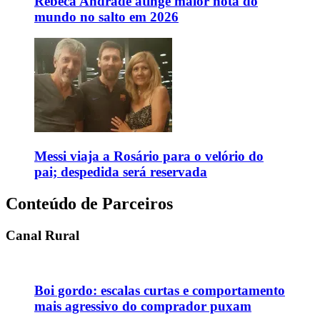
Rebeca Andrade atinge maior nota do
mundo no salto em 2026
Messi viaja a Rosário para o velório do
pai; despedida será reservada
Conteúdo de Parceiros
Canal Rural
Boi gordo: escalas curtas e comportamento
mais agressivo do comprador puxam