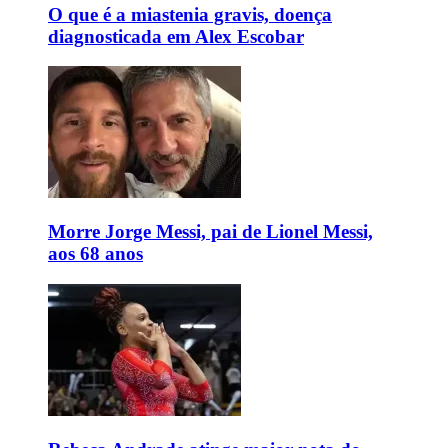
O que é a miastenia gravis, doença
diagnosticada em Alex Escobar
Morre Jorge Messi, pai de Lionel Messi,
aos 68 anos