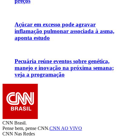
preços
Açúcar em excesso pode agravar
inflamação pulmonar associada à asma,
aponta estudo
Pecuária reúne eventos sobre genética,
manejo e inovação na próxima semana;
veja a programação
CNN Brasil.
Pense bem, pense CNN.
CNN AO VIVO
CNN Nas Redes