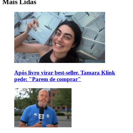
Mais Lidas
Após livro virar best-seller, Tamara Klink
pede: "Parem de comprar"