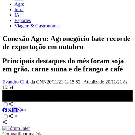
Agro
Infra
IA
Esportes
Viagem & Gastronomia
Conexão Agro: Agronegócio bate recorde
de exportação em outubro
Principais destaques do mês foram soja
em grão, carne suína e de frango e café
Evandro Cini
, da CNN
20/11/21 às 15:52
|
Atualizado
20/11/21 às
15:54
Conexão Agro: Agronegócio bate recorde de exportação em outubro
Compartilhar matéria