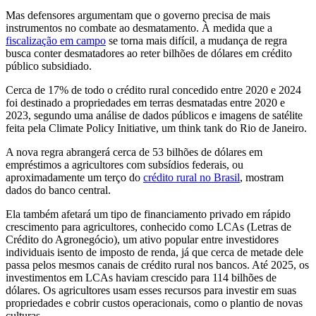
Mas defensores argumentam que o governo precisa de mais
instrumentos no combate ao desmatamento. À medida que a
fiscalização em campo
se torna mais difícil, a mudança de regra
busca conter desmatadores ao reter bilhões de dólares em crédito
público subsidiado.
Cerca de 17% de todo o crédito rural concedido entre 2020 e 2024
foi destinado a propriedades em terras desmatadas entre 2020 e
2023, segundo uma análise de dados públicos e imagens de satélite
feita pela Climate Policy Initiative, um think tank do Rio de Janeiro.
A nova regra abrangerá cerca de 53 bilhões de dólares em
empréstimos a agricultores com subsídios federais, ou
aproximadamente um terço do
crédito rural no Brasil
, mostram
dados do banco central.
Ela também afetará um tipo de financiamento privado em rápido
crescimento para agricultores, conhecido como LCAs (Letras de
Crédito do Agronegócio), um ativo popular entre investidores
individuais isento de imposto de renda, já que cerca de metade dele
passa pelos mesmos canais de crédito rural nos bancos. Até 2025, os
investimentos em LCAs haviam crescido para 114 bilhões de
dólares. Os agricultores usam esses recursos para investir em suas
propriedades e cobrir custos operacionais, como o plantio de novas
culturas.