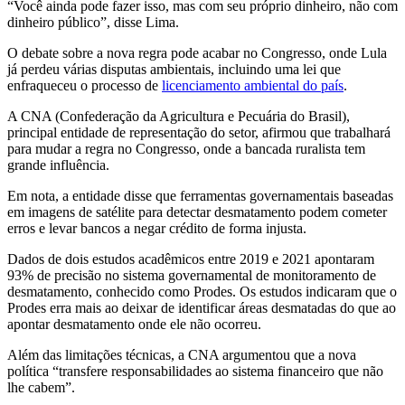
“Você ainda pode fazer isso, mas com seu próprio dinheiro, não com
dinheiro público”, disse Lima.
O debate sobre a nova regra pode acabar no Congresso, onde Lula
já perdeu várias disputas ambientais, incluindo uma lei que
enfraqueceu o processo de
licenciamento ambiental do país
.
A CNA (Confederação da Agricultura e Pecuária do Brasil),
principal entidade de representação do setor, afirmou que trabalhará
para mudar a regra no Congresso, onde a bancada ruralista tem
grande influência.
Em nota, a entidade disse que ferramentas governamentais baseadas
em imagens de satélite para detectar desmatamento podem cometer
erros e levar bancos a negar crédito de forma injusta.
Dados de dois estudos acadêmicos entre 2019 e 2021 apontaram
93% de precisão no sistema governamental de monitoramento de
desmatamento, conhecido como Prodes. Os estudos indicaram que o
Prodes erra mais ao deixar de identificar áreas desmatadas do que ao
apontar desmatamento onde ele não ocorreu.
Além das limitações técnicas, a CNA argumentou que a nova
política “transfere responsabilidades ao sistema financeiro que não
lhe cabem”.