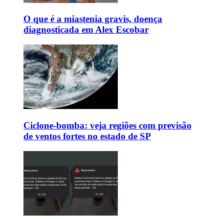
O que é a miastenia gravis, doença
diagnosticada em Alex Escobar
Ciclone-bomba: veja regiões com previsão
de ventos fortes no estado de SP