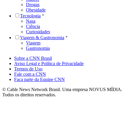
Drogas
Obesidade
Tecnologia
Nasa
Ciência
Curiosidades
Viagem & Gastronomia
Viagem
Gastronomia
Sobre a CNN Brasil
Aviso Legal e Política de Privacidade
Termos de Uso
Fale com a CNN
Faça parte da Equipe CNN
© Cable News Network Brasil. Uma empresa NOVUS MÍDIA.
Todos os direitos reservados.