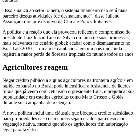
“Isso sinaliza ao setor: olhem, o sistema financeiro não será mais
parceiro dessas atividades (de desmatamento)”, disse Juliano
Assunção, diretor executivo da Climate Policy Initiative.
A política e a reação que ela provocou refletem o compromisso do
presidente Luiz Inácio Lula da Silva com uma de suas promessas
mais relevantes no cenário global: acabar com o desmatamento no
Brasil até 2030 — uma meta ambiciosa em um país que ainda
registra a maior perda de florestas tropicais do mundo todos os anos.
Agricultores reagem
Negar crédito público a alguns agricultores na fronteira agrícola em
rápida expansão no Brasil pode intensificar a resistência de líderes
rurais que já veem com ceticismo o presidente Lula, e prejudicar sua
popularidade em estados agrícolas como Mato Grosso e Goiás
durante sua campanha de reeleição.
A nova política inclui uma cláusula que bloqueia crédito subsidiado
para propriedades caso os recursos sejam usados para desmatar
vegetação nativa, mesmo quando os agricultores têm autorização
legal para fazê-lo.