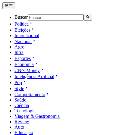
Buscar
Política
Eleições
Internacional
Nacional
Agro
Infra
Esportes
Economia
CNN Money
Inteligência Artificial
Pop
Style
Comportamento
Saúde
Ciência
Tecnologia
Viagem & Gastronomia
Review
Auto
Educação