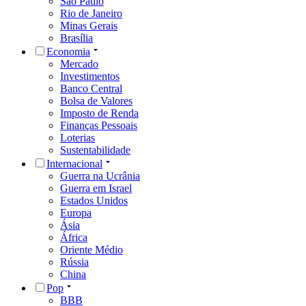
São Paulo
Rio de Janeiro
Minas Gerais
Brasília
Economia
Mercado
Investimentos
Banco Central
Bolsa de Valores
Imposto de Renda
Finanças Pessoais
Loterias
Sustentabilidade
Internacional
Guerra na Ucrânia
Guerra em Israel
Estados Unidos
Europa
Ásia
África
Oriente Médio
Rússia
China
Pop
BBB