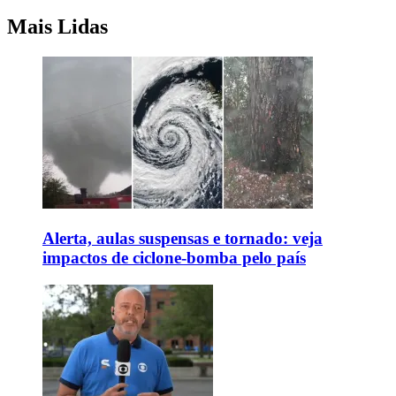
Mais Lidas
Alerta, aulas suspensas e tornado: veja
impactos de ciclone-bomba pelo país