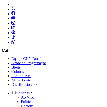
Mais
Equipe CNN Brasil
Grade de Programação
Blogs
Colunas
Fórum CNN
Mapa do site
Distribuição do Sinal
Editorias
Ao Vivo
Política
Nacional