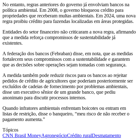
No entanto, regras anteriores do governo já envolviam bancos na
política ambiental. Em 2008, o governo bloqueou crédito para
propriedades que receberam multas ambientais. Em 2024, uma nova
regra proibiu crédito para fazendas localizadas em áreas protegidas.
Entidades do setor financeiro não criticaram a nova regra, afirmando
que a medida reforça compromissos de sustentabilidade já
existentes.
A federação dos bancos (Febraban) disse, em nota, que as medidas
fortalecem seus compromissos com a sustentabilidade e garantem
que as decisões sobre operações sejam tomadas com segurança.
A medida também pode reduzir riscos para os bancos ao rejeitar
pedidos de crédito de agricultores que poderiam posteriormente ser
excluídos de cadeias de fornecimento por problemas ambientais,
disse um executivo sênior de um grande banco, que pediu
anonimato para discutir processos internos.
Quando infratores ambientais enfrentam boicotes ou entram em
listas de restrição, disse o banqueiro, “meu risco de não receber o
pagamento aumenta.”
Tópicos
CNN Brasil Money
Agronegócio
Crédito rural
Desmatamento