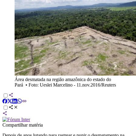
Área desmatada na região amazônica do estado do
Pará
•
Foto: Ueslei Marcelino - 11.nov.2016/Reuters
Compartilhar matéria
Depois de anos lutando para rastrear e punir o desmatamento na