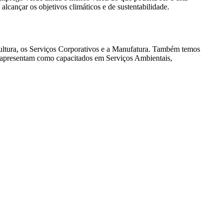
lcançar os objetivos climáticos e de sustentabilidade.
icultura, os Serviços Corporativos e a Manufatura. Também temos
e apresentam como capacitados em Serviços Ambientais,