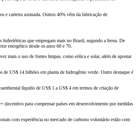
os e carteira assinada. Outros 40% vêm da fabricação de
s hidrelétricas que empregam mais no Brasil, segundo a Irena. De
etor energético desde os anos 60 e 70.
ez mais o uso de fontes limpas, como eólica e solar, além de apostar
s de US$ 14 bilhões em planta de hidrogênio verde. Outro destaque é
cioambiental líquido de US$ 1 a US$ 4 em termos de criação de
EDD+ (incentivo para compensar países em desenvolvimento por medidas
sionais com experiência no mercado de carbono voluntário estão com