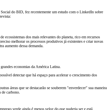
 Social do BID, fez recentemente um estudo com o LinkedIn sobre
evista:
de ecossistemas dos mais relevantes do planeta, rico em recursos
reciso melhorar os processos produtivos já existentes e criar novas
gistra aumento dessa demanda.
s grandes economias da América Latina.
ssível detectar que há espaço para acelerar o crescimento dos
 outras áreas que se destacarão se souberem "enverdecer" sua maneira
a de carbono.
mprego verde ainda é menos veloz do que poderia ser e está