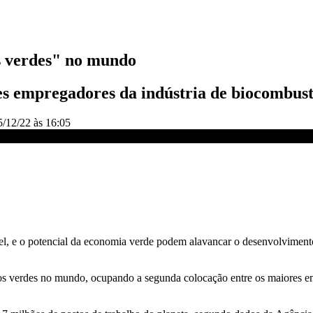
s verdes" no mundo
 empregadores da indústria de biocombustíve
5/12/22 às 16:05
SÃO CNN
vel, e o potencial da economia verde podem alavancar o desenvolvimen
gos verdes no mundo, ocupando a segunda colocação entre os maiores emp