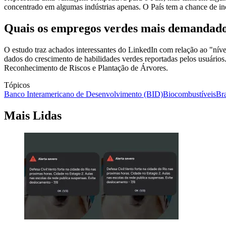
concentrado em algumas indústrias apenas. O País tem a chance de incr
Quais os empregos verdes mais demandad
O estudo traz achados interessantes do LinkedIn com relação ao "nív
dados do crescimento de habilidades verdes reportadas pelos usuário
Reconhecimento de Riscos e Plantação de Árvores.
Tópicos
Banco Interamericano de Desenvolvimento (BID)
Biocombustíveis
Bra
Mais Lidas