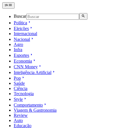
Buscar
Política
Eleições
Internacional
Nacional
Agro
Infra
Esportes
Economia
CNN Money
Inteligência Artificial
Pop
Saúde
Ciência
Tecnologia
Style
Comportamento
Viagem & Gastronomia
Review
Auto
Educação