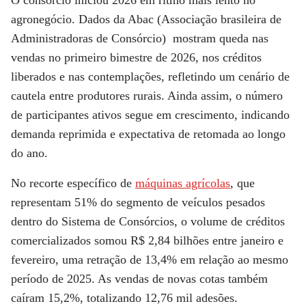
O consórcio iniciou 2026 em ritmo mais lento no
agronegócio. Dados da Abac (Associação brasileira de
Administradoras de Consórcio) mostram queda nas
vendas no primeiro bimestre de 2026, nos créditos
liberados e nas contemplações, refletindo um cenário de
cautela entre produtores rurais. Ainda assim, o número
de participantes ativos segue em crescimento, indicando
demanda reprimida e expectativa de retomada ao longo
do ano.
No recorte específico de
máquinas agrícolas
, que
representam 51% do segmento de veículos pesados
dentro do Sistema de Consórcios, o volume de créditos
comercializados somou R$ 2,84 bilhões entre janeiro e
fevereiro, uma retração de 13,4% em relação ao mesmo
período de 2025
. As vendas de novas cotas também
caíram 15,2%, totalizando 12,76 mil adesões.