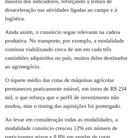
maioria dos indicadores, reforçando a leitura de
desaceleração nas atividades ligadas ao campo e à
logística.
Ainda assim, o consórcio segue relevante na cadeia
produtiva. No transporte, por exemplo, a modalidade
continua viabilizando cerca de um em cada três
caminhões adquiridos no país, muitos deles destinados
ao agronegócio.
O tíquete médio das cotas de máquinas agrícolas
permaneceu praticamente estável, em torno de R$ 234
mil, o que reforça que o perfil de investimento não
mudou, mas o timing das aquisições foi postergado.
Ao levar em consideração todas as modalidades, a
modalidade consórcio cresceu 12% em número de
participantes ativos e 8,8% em vendas de cotas,