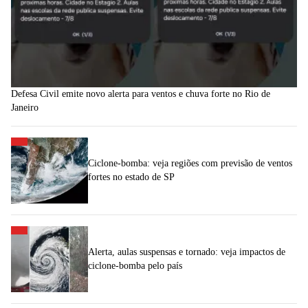
Defesa Civil emite novo alerta para ventos e chuva forte no Rio de
Janeiro
Ciclone-bomba: veja regiões com previsão de ventos
fortes no estado de SP
Alerta, aulas suspensas e tornado: veja impactos de
ciclone-bomba pelo país