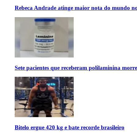
Rebeca Andrade atinge maior nota do mundo no
Sete pacientes que receberam polilaminina mor
Bitelo ergue 420 kg e bate recorde brasileiro