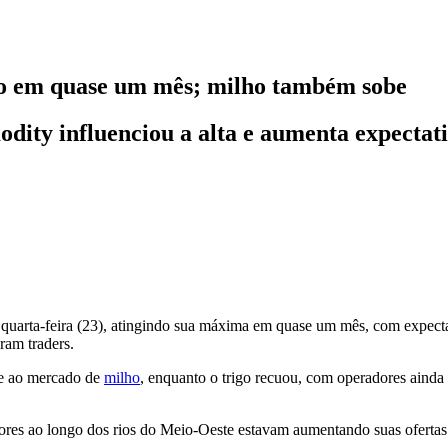
go em quase um mês; milho também sobe
odity influenciou a alta e aumenta expecta
quarta-feira (23), atingindo sua máxima em quase um mês, com expect
ram traders.
e ao mercado de
milho
, enquanto o trigo recuou, com operadores ainda
ores ao longo dos rios do Meio-Oeste estavam aumentando suas ofertas