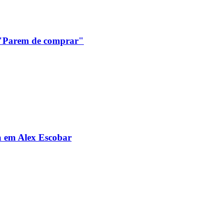
: "Parem de comprar"
da em Alex Escobar