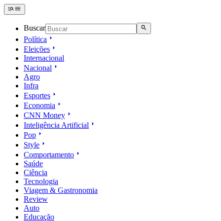
Buscar
Política
Eleições
Internacional
Nacional
Agro
Infra
Esportes
Economia
CNN Money
Inteligência Artificial
Pop
Style
Comportamento
Saúde
Ciência
Tecnologia
Viagem & Gastronomia
Review
Auto
Educação