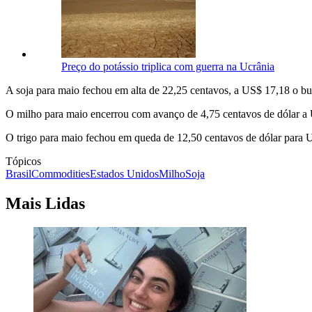
Preço do potássio triplica com guerra na Ucrânia
A soja para maio fechou em alta de 22,25 centavos, a US$ 17,18 o bu
O milho para maio encerrou com avanço de 4,75 centavos de dólar a 
O trigo para maio fechou em queda de 12,50 centavos de dólar para 
Tópicos
Brasil
Commodities
Estados Unidos
Milho
Soja
Mais Lidas