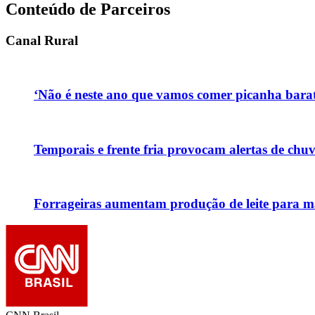
Conteúdo de Parceiros
Canal Rural
‘Não é neste ano que vamos comer picanha barata
Temporais e frente fria provocam alertas de chu
Forrageiras aumentam produção de leite para ma