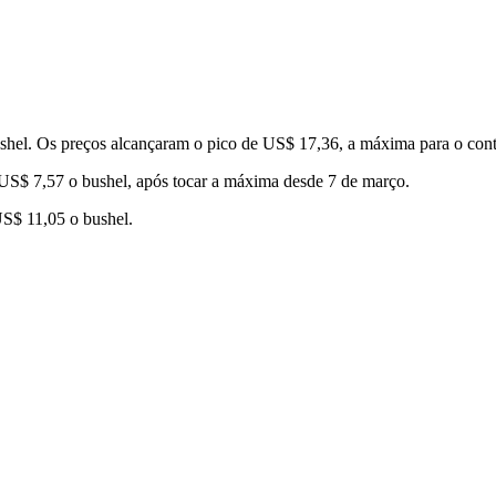
shel. Os preços alcançaram o pico de US$ 17,36, a máxima para o contr
US$ 7,57 o bushel, após tocar a máxima desde 7 de março.
US$ 11,05 o bushel.