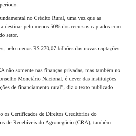
período.
ndamental no Crédito Rural, uma vez que as
as a destinar pelo menos 50% dos recursos captados com
do setor.
s, pelo menos R$ 270,07 bilhões das novas captações
LCA não somente nas finanças privadas, mas também no
nselho Monetário Nacional, é dever das instituições
ções de financiamento rural”, diz o texto publicado
o os Certificados de Direitos Creditórios do
dos de Recebíveis do Agronegócio (CRA), também