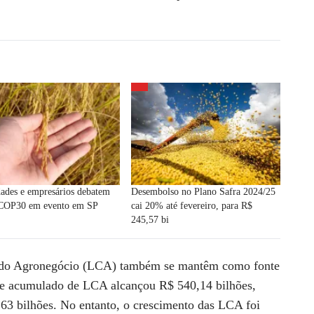
ades e empresários debatem
Desembolso no Plano Safra 2024/25
 COP30 em evento em SP
cai 20% até fevereiro, para R$
245,57 bi
o do Agronegócio (LCA) também se mantêm como fonte
ue acumulado de LCA alcançou R$ 540,14 bilhões,
3 bilhões. No entanto, o crescimento das LCA foi