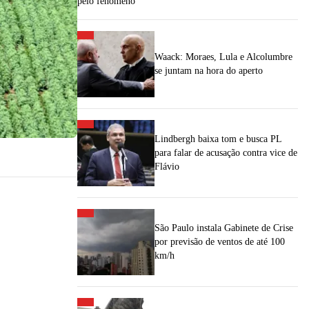
pelo fenômeno
Waack: Moraes, Lula e Alcolumbre
se juntam na hora do aperto
Lindbergh baixa tom e busca PL
para falar de acusação contra vice de
Flávio
São Paulo instala Gabinete de Crise
por previsão de ventos de até 100
km/h