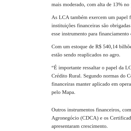
mais moderado, com alta de 13% no 
As LCA também exercem um papel fu
instituições financeiras são obrigad
esse instrumento para financiamento 
Com um estoque de R$ 540,14 bilhõe
estão sendo reaplicados no agro.
“É importante ressaltar o papel da 
Crédito Rural. Segundo normas do Co
financeiras manter aplicado em opera
pelo Mapa.
Outros instrumentos financeiros, com
Agronegócio (CDCA) e os Certifica
apresentaram crescimento.