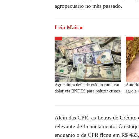
agropecuário no mês passado.
Leia Mais
Agricultura defende crédito rural em
Autorid
dólar via BNDES para reduzir custos
agro e
Além das CPR, as Letras de Crédit
relevante de financiamento. O estoq
enquanto o de CPR ficou em R$ 483,6