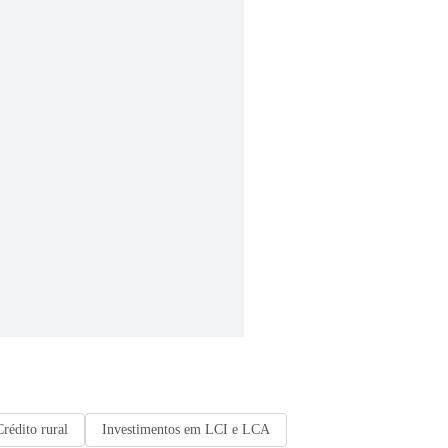
Crédito rural
Investimentos em LCI e LCA