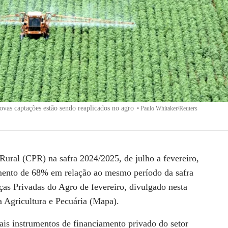
vas captações estão sendo reaplicados no agro
•
Paulo Whitaker/Reuters
ural (CPR) na safra 2024/2025, de julho a fevereiro,
mento de 68% em relação ao mesmo período da safra
ças Privadas do Agro de fevereiro, divulgado nesta
a Agricultura e Pecuária (Mapa).
pais instrumentos de financiamento privado do setor