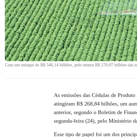
Com um estoque de R$ 540,14 bilhões, pelo menos R$ 270,07 bilhões das no
As emissões das Cédulas de Produto R
atingiram R$ 268,84 bilhões, um au
anterior, segundo o Boletim de Finan
segunda-feira (24), pelo Ministério d
Esse tipo de papel foi um dos princi