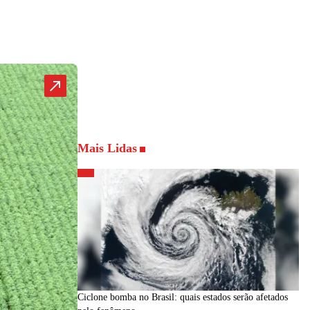
Mais Lidas
Ciclone bomba no Brasil: quais estados serão afetados