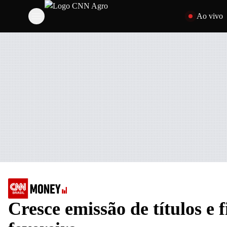
Pular para o con
Ao vivo
Cresce emissão de títulos e