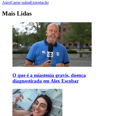
Agro
Carne suína
Exportação
Mais Lidas
O que é a miastenia gravis, doença
diagnosticada em Alex Escobar