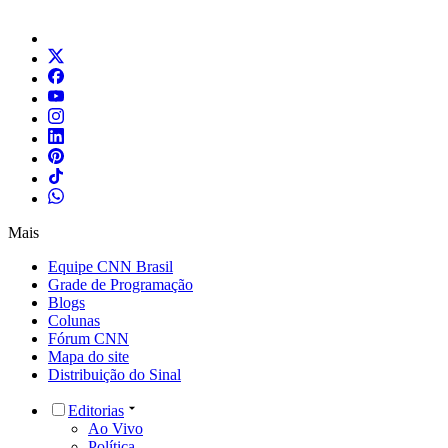
Mais
Equipe CNN Brasil
Grade de Programação
Blogs
Colunas
Fórum CNN
Mapa do site
Distribuição do Sinal
Editorias
Ao Vivo
Política