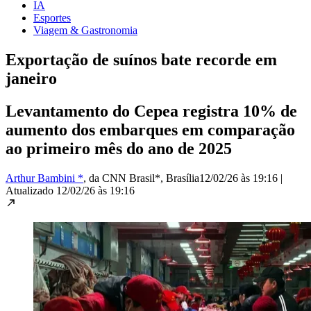
IA
Esportes
Viagem & Gastronomia
Exportação de suínos bate recorde em
janeiro
Levantamento do Cepea registra 10% de
aumento dos embarques em comparação
ao primeiro mês do ano de 2025
Arthur Bambini *
, da CNN Brasil*
, Brasília
12/02/26 às 19:16
|
Atualizado
12/02/26 às 19:16