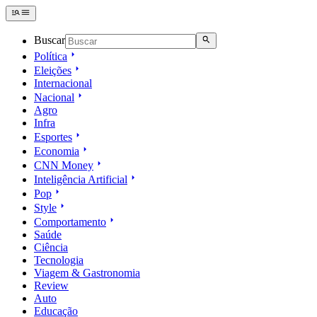
Buscar
Política
Eleições
Internacional
Nacional
Agro
Infra
Esportes
Economia
CNN Money
Inteligência Artificial
Pop
Style
Comportamento
Saúde
Ciência
Tecnologia
Viagem & Gastronomia
Review
Auto
Educação