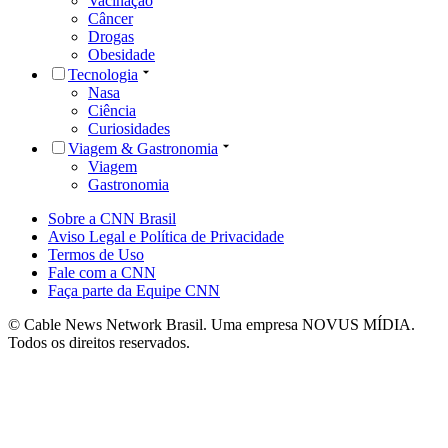
Vacinação
Câncer
Drogas
Obesidade
Tecnologia
Nasa
Ciência
Curiosidades
Viagem & Gastronomia
Viagem
Gastronomia
Sobre a CNN Brasil
Aviso Legal e Política de Privacidade
Termos de Uso
Fale com a CNN
Faça parte da Equipe CNN
© Cable News Network Brasil. Uma empresa NOVUS MÍDIA.
Todos os direitos reservados.