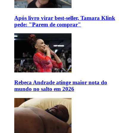
Após livro virar best-seller, Tamara Klink
pede: "Parem de comprar"
Rebeca Andrade atinge maior nota do
mundo no salto em 2026