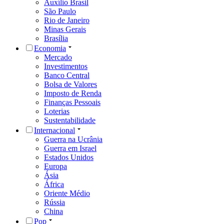
Auxílio Brasil
São Paulo
Rio de Janeiro
Minas Gerais
Brasília
Economia
Mercado
Investimentos
Banco Central
Bolsa de Valores
Imposto de Renda
Finanças Pessoais
Loterias
Sustentabilidade
Internacional
Guerra na Ucrânia
Guerra em Israel
Estados Unidos
Europa
Ásia
África
Oriente Médio
Rússia
China
Pop