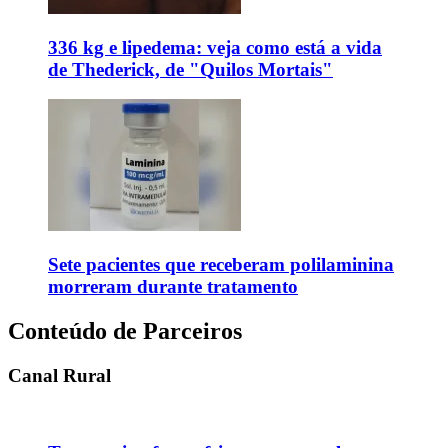
336 kg e lipedema: veja como está a vida
de Thederick, de "Quilos Mortais"
Sete pacientes que receberam polilaminina
morreram durante tratamento
Conteúdo de Parceiros
Canal Rural