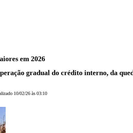
aiores em 2026
eração gradual do crédito interno, da qued
alizado
10/02/26 às 03:10