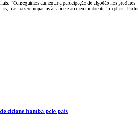
nais. “Conseguimos aumentar a participação do algodão nos produtos, o q
atos, mas trazem impactos à saúde e ao meio ambiente”, explicou Porto
 de ciclone-bomba pelo país