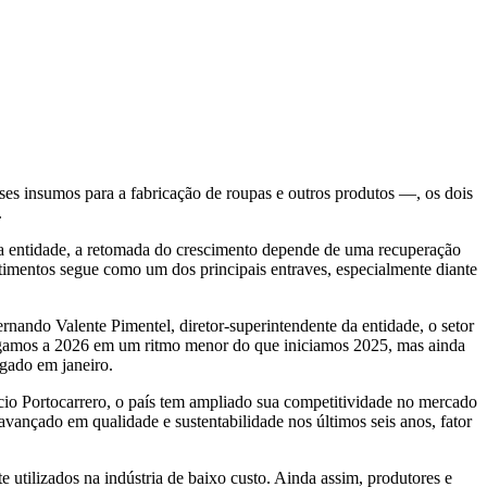
esses insumos para a fabricação de roupas e outros produtos —, os dois
.
o a entidade, a retomada do crescimento depende de uma recuperação
estimentos segue como um dos principais entraves, especialmente diante
nando Valente Pimentel, diretor-superintendente da entidade, o setor
hegamos a 2026 em um ritmo menor do que iniciamos 2025, mas ainda
lgado em janeiro.
cio Portocarrero, o país tem ampliado sua competitividade no mercado
avançado em qualidade e sustentabilidade nos últimos seis anos, fator
e utilizados na indústria de baixo custo. Ainda assim, produtores e