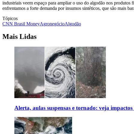
industriais veem espaço para ampliar o uso do algodão nos produtos fi
enfrentamos a forte demanda por insumos sintéticos, que são mais bar
Tópicos
CNN Brasil Money
Agronegócio
Algodão
Mais Lidas
Alerta, aulas suspensas e tornado: veja impactos