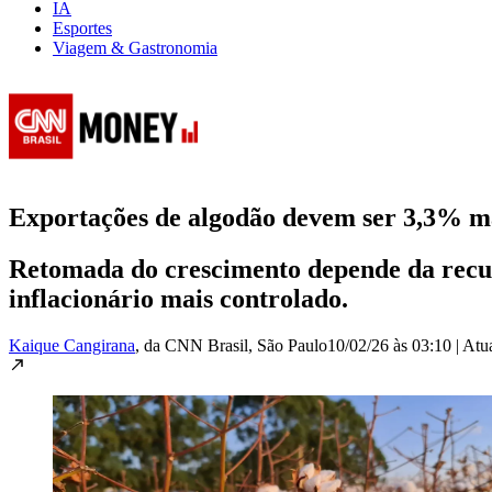
IA
Esportes
Viagem & Gastronomia
Exportações de algodão devem ser 3,3% m
Retomada do crescimento depende da recup
inflacionário mais controlado.
Kaique Cangirana
, da CNN Brasil
, São Paulo
10/02/26 às 03:10
|
Atu