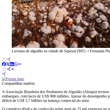
Lavoura de algodão na cidade de Sapezal (MT)
•
Fernanda Pre
Compartilhar matéria
A Associação Brasileira dos Produtores de Algodão (Abrapa) revisou 
embarques, com lucro de US$ 908 milhões. Apesar do desempenho pos
déficit de US$ 5,7 bilhões na balança comercial do setor.
O complexo têxtil e de confecção reúne mais de 25 mil empresas no p