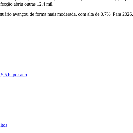
nfecção abriu outras 12,4 mil.
stuário avançou de forma mais moderada, com alta de 0,7%. Para 2026,
$ 5 bi por ano
ltos