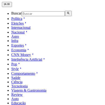
Buscar
Política
Eleições
Internacional
Nacional
Agro
Infra
Esportes
Economia
CNN Money
Inteligência Artificial
Pop
Style
Comportamento
Saúde
Ciência
Tecnologia
Viagem & Gastronomia
Review
Auto
Educação