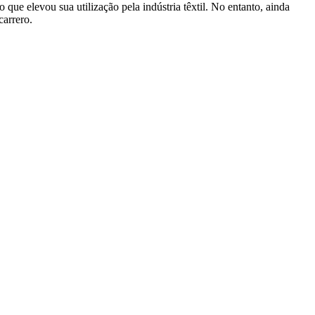
ue elevou sua utilização pela indústria têxtil. No entanto, ainda
carrero.