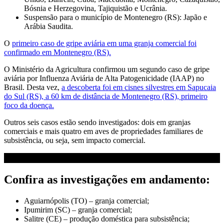
Bósnia e Herzegovina, Tajiquistão e Ucrânia.
Suspensão para o município de Montenegro (RS): Japão e
Arábia Saudita.
O
primeiro caso de gripe aviária em uma granja comercial foi
confirmado em Montenegro (RS).
O Ministério da Agricultura confirmou um segundo caso de gripe
aviária por Influenza Aviária de Alta Patogenicidade (IAAP) no
Brasil. Desta vez,
a descoberta foi em cisnes silvestres em Sapucaia
do Sul (RS), a 60 km de distância de Montenegro (RS), primeiro
foco da doença.
Outros seis casos estão sendo investigados: dois em granjas
comerciais e mais quatro em aves de propriedades familiares de
subsistência, ou seja, sem impacto comercial.
Confira as investigações em andamento:
Aguiarnópolis (TO) – granja comercial;
Ipumirim (SC) – granja comercial;
Salitre (CE) – produção doméstica para subsistência;