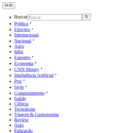
Buscar
Política
Eleições
Internacional
Nacional
Agro
Infra
Esportes
Economia
CNN Money
Inteligência Artificial
Pop
Style
Comportamento
Saúde
Ciência
Tecnologia
Viagem & Gastronomia
Review
Auto
Educação