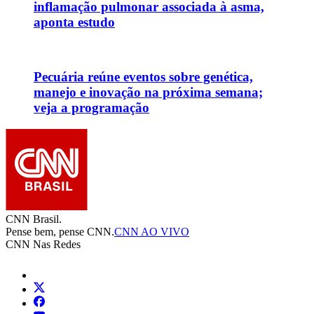
inflamação pulmonar associada à asma,
aponta estudo
Pecuária reúne eventos sobre genética,
manejo e inovação na próxima semana;
veja a programação
CNN Brasil.
Pense bem, pense CNN.
CNN AO VIVO
CNN Nas Redes