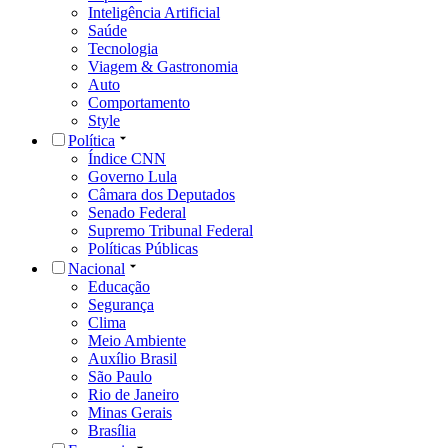
Inteligência Artificial
Saúde
Tecnologia
Viagem & Gastronomia
Auto
Comportamento
Style
Política
Índice CNN
Governo Lula
Câmara dos Deputados
Senado Federal
Supremo Tribunal Federal
Políticas Públicas
Nacional
Educação
Segurança
Clima
Meio Ambiente
Auxílio Brasil
São Paulo
Rio de Janeiro
Minas Gerais
Brasília