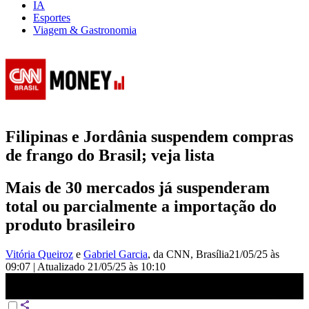
IA
Esportes
Viagem & Gastronomia
Filipinas e Jordânia suspendem compras
de frango do Brasil; veja lista
Mais de 30 mercados já suspenderam
total ou parcialmente a importação do
produto brasileiro
Vitória Queiroz
e
Gabriel Garcia
, da CNN
, Brasília
21/05/25 às
09:07
|
Atualizado
21/05/25 às 10:10
Gripe aviária: mais de 30 mercados bloqueiam importação | LIVE
CNN