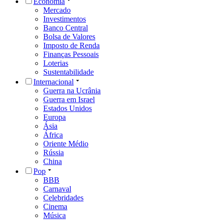
Economia
Mercado
Investimentos
Banco Central
Bolsa de Valores
Imposto de Renda
Finanças Pessoais
Loterias
Sustentabilidade
Internacional
Guerra na Ucrânia
Guerra em Israel
Estados Unidos
Europa
Ásia
África
Oriente Médio
Rússia
China
Pop
BBB
Carnaval
Celebridades
Cinema
Música