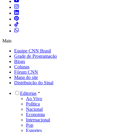
Mais
Equipe CNN Brasil
Grade de Programação
Blogs
Colunas
Fórum CNN
Mapa do site
Distribuição do Sinal
Editorias
Ao Vivo
Política
Nacional
Economia
Internacional
Pop
Esportes