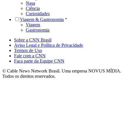
Nasa
Ciência
Curiosidades
Viagem & Gastronomia
Viagem
Gastronomia
Sobre a CNN Brasil
Aviso Legal e Política de Privacidade
Termos de Uso
Fale com a CNN
Faça parte da Equipe CNN
© Cable News Network Brasil. Uma empresa NOVUS MÍDIA.
Todos os direitos reservados.