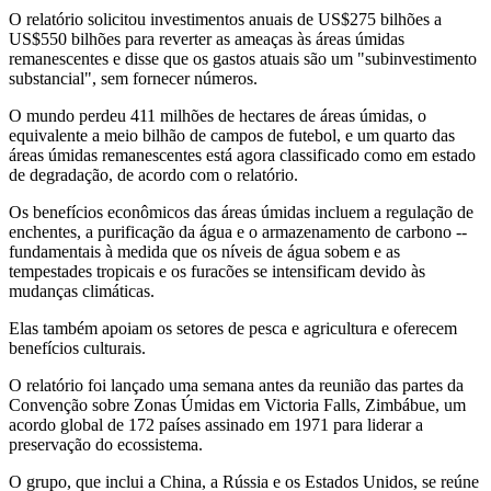
O relatório solicitou investimentos anuais de US$275 bilhões a
US$550 bilhões para reverter as ameaças às áreas úmidas
remanescentes e disse que os gastos atuais são um "subinvestimento
substancial", sem fornecer números.
O mundo perdeu 411 milhões de hectares de áreas úmidas, o
equivalente a meio bilhão de campos de futebol, e um quarto das
áreas úmidas remanescentes está agora classificado como em estado
de degradação, de acordo com o relatório.
Os benefícios econômicos das áreas úmidas incluem a regulação de
enchentes, a purificação da água e o armazenamento de carbono --
fundamentais à medida que os níveis de água sobem e as
tempestades tropicais e os furacões se intensificam devido às
mudanças climáticas.
Elas também apoiam os setores de pesca e agricultura e oferecem
benefícios culturais.
O relatório foi lançado uma semana antes da reunião das partes da
Convenção sobre Zonas Úmidas em Victoria Falls, Zimbábue, um
acordo global de 172 países assinado em 1971 para liderar a
preservação do ecossistema.
O grupo, que inclui a China, a Rússia e os Estados Unidos, se reúne