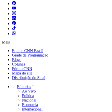
Mais
Equipe CNN Brasil
Grade de Programação
Blogs
Colunas
Fórum CNN
Mapa do site
Distribuição do Sinal
Editorias
Ao Vivo
Política
Nacional
Economia
Internacional