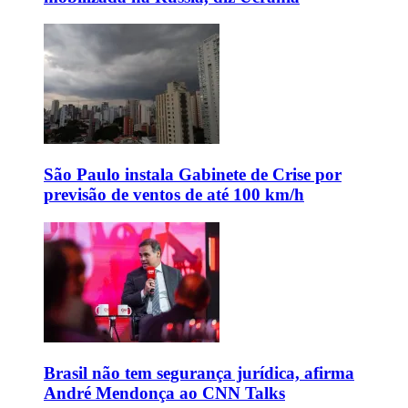
São Paulo instala Gabinete de Crise por
previsão de ventos de até 100 km/h
Brasil não tem segurança jurídica, afirma
André Mendonça ao CNN Talks