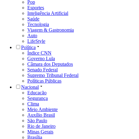
Pop
Esportes
Inteligência Artificial
Saúde
Tecnologia
Viagem & Gastronomia
Auto
LifeStyle
Política
Índice CNN
Governo Lula
Câmara dos Deputados
Senado Federal
Supremo Tribunal Federal
Políticas Públicas
Nacional
Educação
Segurança
Clima
Meio Ambiente
Auxílio Brasil
São Paulo
Rio de Janeiro
Minas Gerais
Brasília