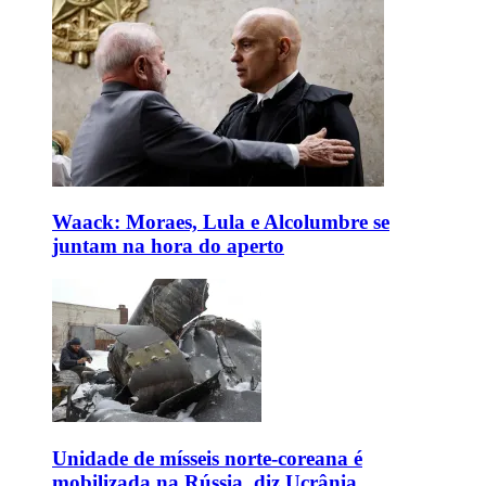
Waack: Moraes, Lula e Alcolumbre se
juntam na hora do aperto
Unidade de mísseis norte-coreana é
mobilizada na Rússia, diz Ucrânia