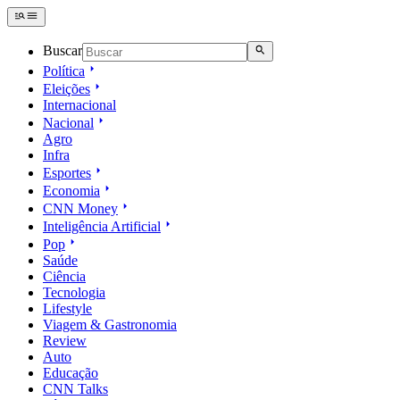
Buscar
Política
Eleições
Internacional
Nacional
Agro
Infra
Esportes
Economia
CNN Money
Inteligência Artificial
Pop
Saúde
Ciência
Tecnologia
Lifestyle
Viagem & Gastronomia
Review
Auto
Educação
CNN Talks