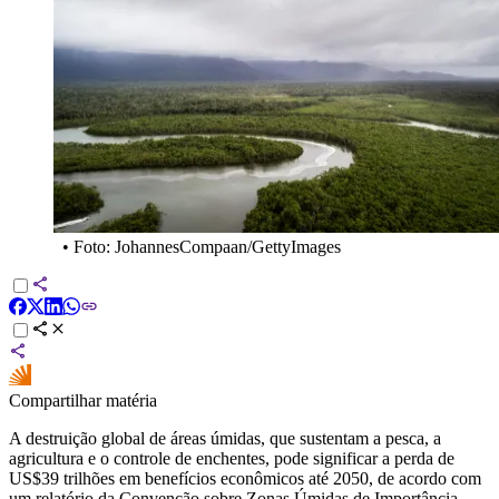
•
Foto: JohannesCompaan/GettyImages
Compartilhar matéria
A destruição global de áreas úmidas, que sustentam a pesca, a
agricultura e o controle de enchentes, pode significar a perda de
US$39 trilhões em benefícios econômicos até 2050, de acordo com
um relatório da Convenção sobre Zonas Úmidas de Importância