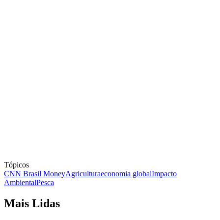
Tópicos
CNN Brasil Money
Agricultura
economia global
Impacto
Ambiental
Pesca
Mais Lidas