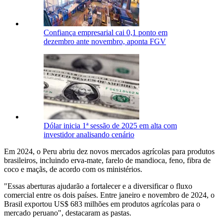
Confiança empresarial cai 0,1 ponto em
dezembro ante novembro, aponta FGV
Dólar inicia 1ª sessão de 2025 em alta com
investidor analisando cenário
Em 2024, o Peru abriu dez novos mercados agrícolas para produtos
brasileiros, incluindo erva-mate, farelo de mandioca, feno, fibra de
coco e maçãs, de acordo com os ministérios.
"Essas aberturas ajudarão a fortalecer e a diversificar o fluxo
comercial entre os dois países. Entre janeiro e novembro de 2024, o
Brasil exportou US$ 683 milhões em produtos agrícolas para o
mercado peruano", destacaram as pastas.