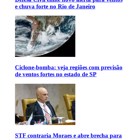
e chuva forte no Rio de Janeiro
Ciclone-bomba: veja regiões com previsão
de ventos fortes no estado de SP
STF contraria Moraes e abre brecha para