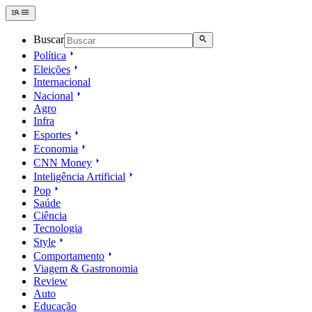
Buscar
Política
Eleições
Internacional
Nacional
Agro
Infra
Esportes
Economia
CNN Money
Inteligência Artificial
Pop
Saúde
Ciência
Tecnologia
Style
Comportamento
Viagem & Gastronomia
Review
Auto
Educação