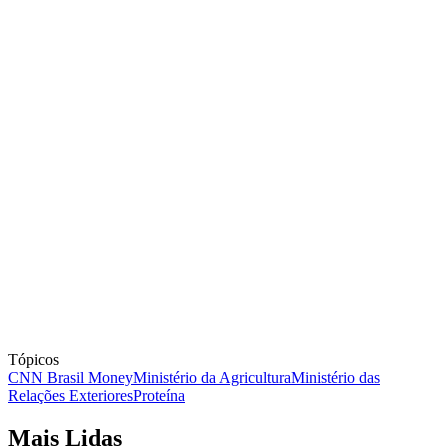
Tópicos
CNN Brasil Money
Ministério da Agricultura
Ministério das
Relações Exteriores
Proteína
Mais Lidas