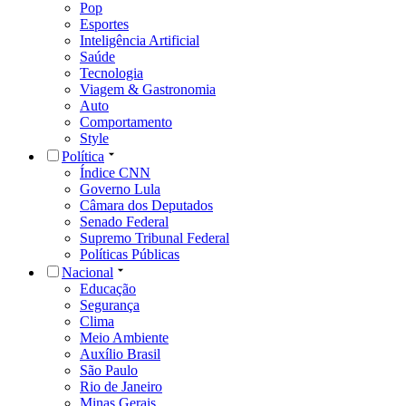
Pop
Esportes
Inteligência Artificial
Saúde
Tecnologia
Viagem & Gastronomia
Auto
Comportamento
Style
Política
Índice CNN
Governo Lula
Câmara dos Deputados
Senado Federal
Supremo Tribunal Federal
Políticas Públicas
Nacional
Educação
Segurança
Clima
Meio Ambiente
Auxílio Brasil
São Paulo
Rio de Janeiro
Minas Gerais