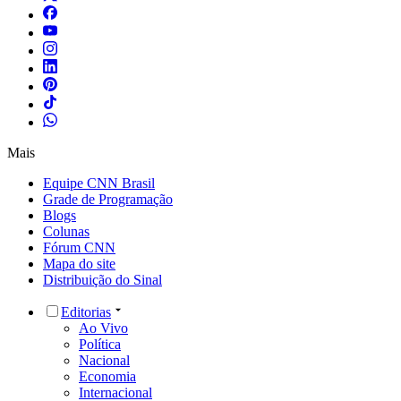
Mais
Equipe CNN Brasil
Grade de Programação
Blogs
Colunas
Fórum CNN
Mapa do site
Distribuição do Sinal
Editorias
Ao Vivo
Política
Nacional
Economia
Internacional