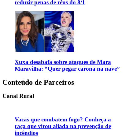
reduzir penas de réus do 8/1
Xuxa desabafa sobre ataques de Mara
Maravilha: “Quer pegar carona na nave”
Conteúdo de Parceiros
Canal Rural
Vacas que combatem fogo? Conheça a
raça que virou aliada na prevenção de
incêndios