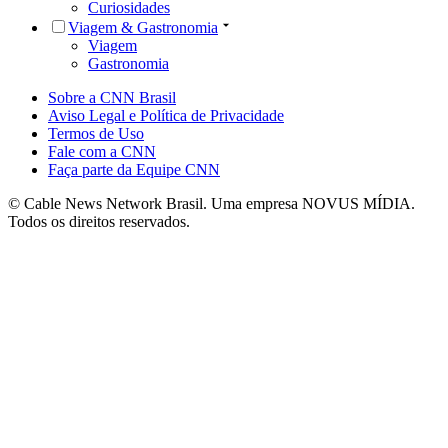
Curiosidades
Viagem & Gastronomia
Viagem
Gastronomia
Sobre a CNN Brasil
Aviso Legal e Política de Privacidade
Termos de Uso
Fale com a CNN
Faça parte da Equipe CNN
© Cable News Network Brasil. Uma empresa NOVUS MÍDIA.
Todos os direitos reservados.