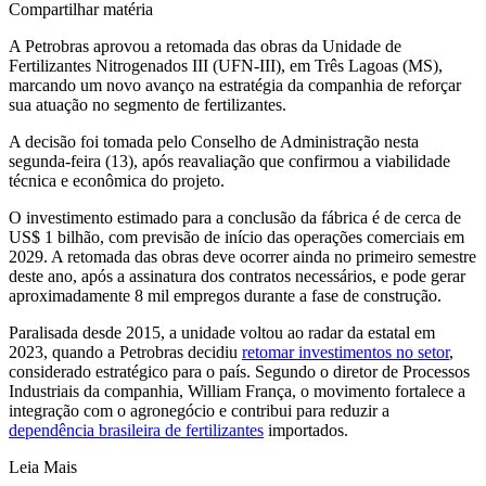
Compartilhar matéria
A
Petrobras
aprovou a retomada das obras da Unidade de
Fertilizantes Nitrogenados III (UFN-III), em
Três Lagoas (MS)
,
marcando um novo avanço na estratégia da companhia de reforçar
sua atuação no segmento de fertilizantes.
A decisão foi tomada pelo Conselho de Administração nesta
segunda-feira (13), após reavaliação que confirmou a viabilidade
técnica e econômica do projeto.
O investimento estimado para a conclusão da fábrica é de cerca de
US$ 1 bilhão, com previsão de início das operações comerciais em
2029. A retomada das obras deve ocorrer ainda no primeiro semestre
deste ano, após a assinatura dos contratos necessários, e pode gerar
aproximadamente 8 mil empregos durante a fase de construção.
Paralisada desde 2015, a unidade voltou ao radar da estatal em
2023, quando a Petrobras decidiu
retomar investimentos no setor
,
considerado estratégico para o país. Segundo o diretor de Processos
Industriais da companhia,
William França
, o movimento fortalece a
integração com o agronegócio e contribui para reduzir a
dependência brasileira de fertilizantes
importados.
Leia Mais