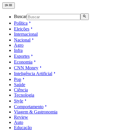
Buscar
Política
Eleições
Internacional
Nacional
Agro
Infra
Esportes
Economia
CNN Money
Inteligência Artificial
Pop
Saúde
Ciência
Tecnologia
Style
Comportamento
Viagem & Gastronomia
Review
Auto
Educação