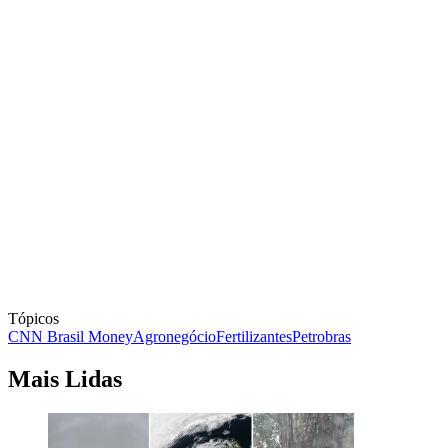
Tópicos
CNN Brasil Money
Agronegócio
Fertilizantes
Petrobras
Mais Lidas