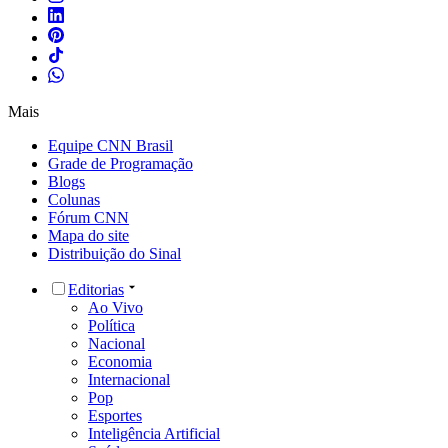
Mais
Equipe CNN Brasil
Grade de Programação
Blogs
Colunas
Fórum CNN
Mapa do site
Distribuição do Sinal
Editorias
Ao Vivo
Política
Nacional
Economia
Internacional
Pop
Esportes
Inteligência Artificial