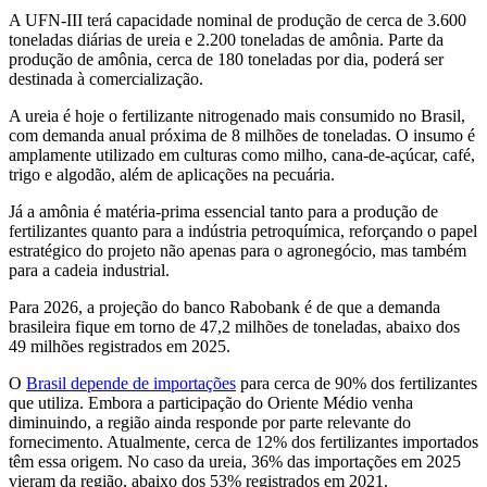
A UFN-III terá capacidade nominal de produção de cerca de 3.600
toneladas diárias de ureia e 2.200 toneladas de amônia. Parte da
produção de amônia, cerca de 180 toneladas por dia, poderá ser
destinada à comercialização.
A ureia é hoje o fertilizante nitrogenado mais consumido no Brasil,
com demanda anual próxima de 8 milhões de toneladas. O insumo é
amplamente utilizado em culturas como milho, cana-de-açúcar, café,
trigo e algodão, além de aplicações na pecuária.
Já a amônia é matéria-prima essencial tanto para a produção de
fertilizantes quanto para a indústria petroquímica, reforçando o papel
estratégico do projeto não apenas para o agronegócio, mas também
para a cadeia industrial.
Para 2026, a projeção do banco Rabobank é de que a demanda
brasileira fique em torno de 47,2 milhões de toneladas, abaixo dos
49 milhões registrados em 2025.
O
Brasil depende de importações
para cerca de 90% dos fertilizantes
que utiliza. Embora a participação do Oriente Médio venha
diminuindo, a região ainda responde por parte relevante do
fornecimento. Atualmente, cerca de 12% dos fertilizantes importados
têm essa origem. No caso da ureia, 36% das importações em 2025
vieram da região, abaixo dos 53% registrados em 2021.