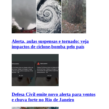
Alerta, aulas suspensas e tornado: veja
impactos de ciclone-bomba pelo país
Defesa Civil emite novo alerta para ventos
e chuva forte no Rio de Janeiro