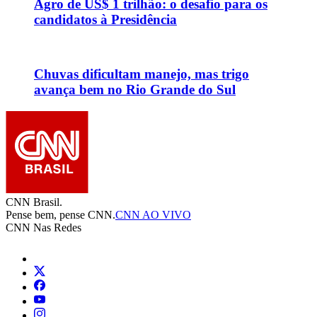
Agro de US$ 1 trilhão: o desafio para os
candidatos à Presidência
Chuvas dificultam manejo, mas trigo
avança bem no Rio Grande do Sul
CNN Brasil.
Pense bem, pense CNN.
CNN AO VIVO
CNN Nas Redes