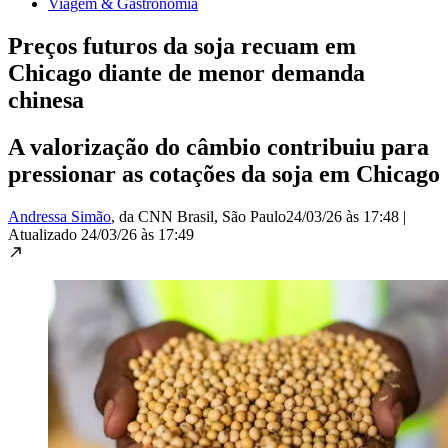
Viagem & Gastronomia
Preços futuros da soja recuam em
Chicago diante de menor demanda
chinesa
A valorização do câmbio contribuiu para
pressionar as cotações da soja em Chicago
Andressa Simão
, da CNN Brasil
, São Paulo
24/03/26 às 17:48
|
Atualizado
24/03/26 às 17:49