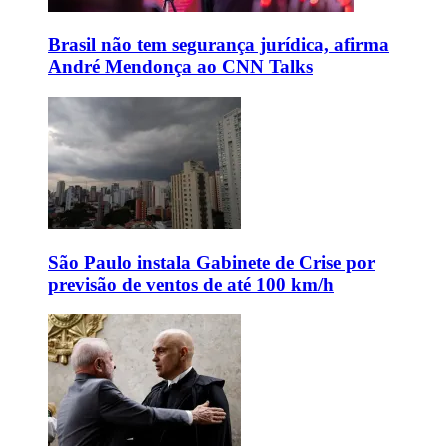
Brasil não tem segurança jurídica, afirma
André Mendonça ao CNN Talks
São Paulo instala Gabinete de Crise por
previsão de ventos de até 100 km/h