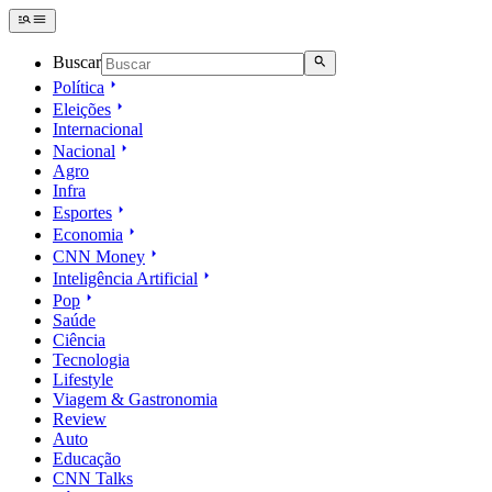
Buscar
Política
Eleições
Internacional
Nacional
Agro
Infra
Esportes
Economia
CNN Money
Inteligência Artificial
Pop
Saúde
Ciência
Tecnologia
Lifestyle
Viagem & Gastronomia
Review
Auto
Educação
CNN Talks