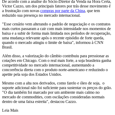
De acordo com a analise do Sócio-Diretor da Venda na Hora Certa,
Victor Cazzo, um dos principais fatores por trás desse movimento é
a frustração com novas
compras por parte da China
, que tem
reduzido sua presença no mercado internacional.
"Esse cenário vem alterando o padrão de negociação e os contratos
mais curtos passaram a cair com mais intensidade nos momentos de
baixa e a subir de forma mais limitada nos períodos de recuperação,
uma mudança relevante após o recente episódio de forte queda,
quando o mercado atingiu o limite de baixa", informou à CNN
Brasil.
Além disso, a valorização do câmbio contribuiu para pressionar as
cotações em Chicago. Com o real mais forte, a soja brasileira ganha
competitividade no mercado internacional, aumentando a
concorrência direta com o produto norte-americano e reduzindo o
apetite pela soja dos Estados Unidos.
Mesmo com a alta nos derivados, como farelo e óleo de soja, o
suporte adicional não foi suficiente para sustentar os preços do grão.
"O dia também foi marcado por um ambiente mais calmo no
mercado de commodities, com oscilações consideradas normais
dentro de uma faixa estreita", destacou Cazzo.
Leia Mais