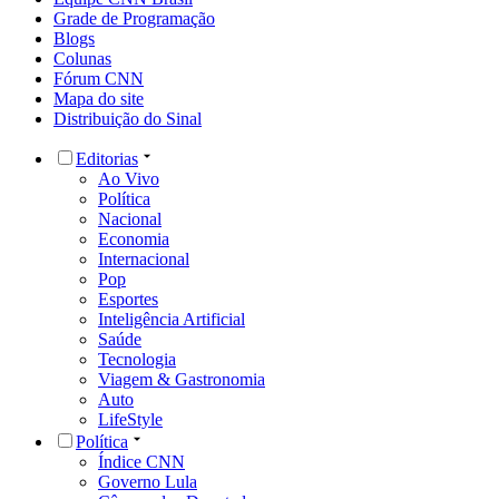
Grade de Programação
Blogs
Colunas
Fórum CNN
Mapa do site
Distribuição do Sinal
Editorias
Ao Vivo
Política
Nacional
Economia
Internacional
Pop
Esportes
Inteligência Artificial
Saúde
Tecnologia
Viagem & Gastronomia
Auto
LifeStyle
Política
Índice CNN
Governo Lula