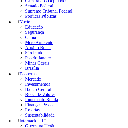
Câmara dos Deputados
Senado Federal
Supremo Tribunal Federal
Políticas Públicas
Nacional
Educação
Segurança
Clima
Meio Ambiente
Auxílio Brasil
São Paulo
Rio de Janeiro
Minas Gerais
Brasília
Economia
Mercado
Investimentos
Banco Central
Bolsa de Valores
Imposto de Renda
Finanças Pessoais
Loterias
Sustentabilidade
Internacional
Guerra na Ucrânia