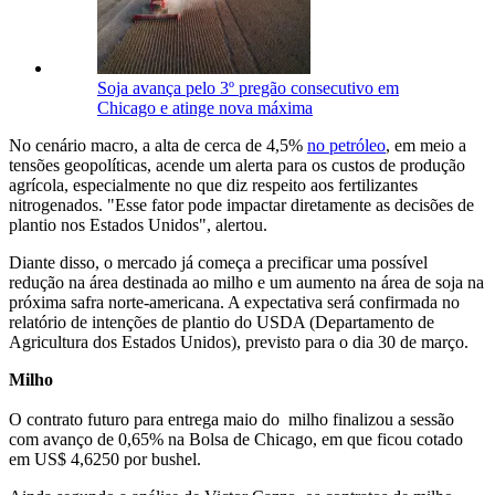
Soja avança pelo 3º pregão consecutivo em
Chicago e atinge nova máxima
No cenário macro, a alta de cerca de 4,5%
no petróleo
, em meio a
tensões geopolíticas, acende um alerta para os custos de produção
agrícola, especialmente no que diz respeito aos fertilizantes
nitrogenados. "Esse fator pode impactar diretamente as decisões de
plantio nos Estados Unidos", alertou.
Diante disso, o mercado já começa a precificar uma possível
redução na área destinada ao milho e um aumento na área de soja na
próxima safra norte-americana. A expectativa será confirmada no
relatório de intenções de plantio do USDA (Departamento de
Agricultura dos Estados Unidos), previsto para o dia 30 de março.
Milho
O
contrato futuro para entrega maio
do
milho
finalizou a sessão
com
avanço
de 0,65
%
na
Bolsa de Chicago, em que
ficou
cotado
em US$ 4
,6250
por
bushel
.