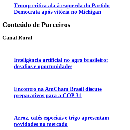
Trump critica ala à esquerda do Partido
Democrata após vitória no Michigan
Conteúdo de Parceiros
Canal Rural
Inteligência artificial no agro brasileiro:
desafios e oportunidades
Encontro na AmCham Brasil discute
preparativos para a COP 31
Arroz, cafés especiais e trigo apresentam
novidades no mercado