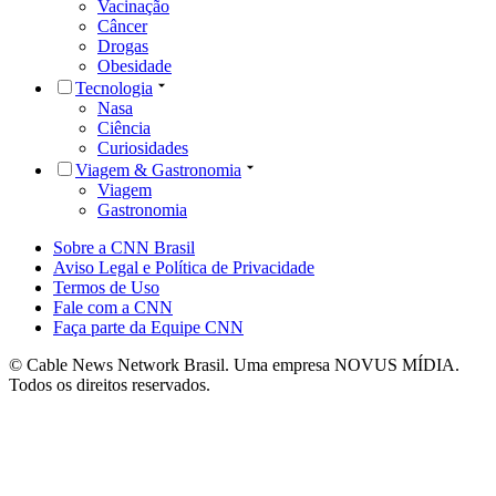
Vacinação
Câncer
Drogas
Obesidade
Tecnologia
Nasa
Ciência
Curiosidades
Viagem & Gastronomia
Viagem
Gastronomia
Sobre a CNN Brasil
Aviso Legal e Política de Privacidade
Termos de Uso
Fale com a CNN
Faça parte da Equipe CNN
© Cable News Network Brasil. Uma empresa NOVUS MÍDIA.
Todos os direitos reservados.