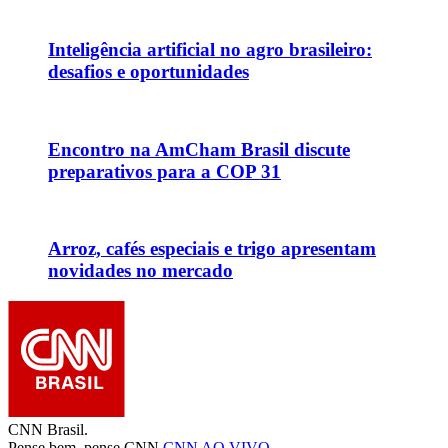
Inteligência artificial no agro brasileiro:
desafios e oportunidades
Encontro na AmCham Brasil discute
preparativos para a COP 31
Arroz, cafés especiais e trigo apresentam
novidades no mercado
CNN Brasil.
Pense bem, pense CNN.
CNN AO VIVO