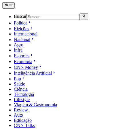
Buscar
Política
Eleições
Internacional
Nacional
Agro
Infra
Esportes
Economia
CNN Money
Inteligência Artificial
Pop
Saúde
Ciência
Tecnologia
Lifestyle
Viagem & Gastronomia
Review
Auto
Educação
CNN Talks