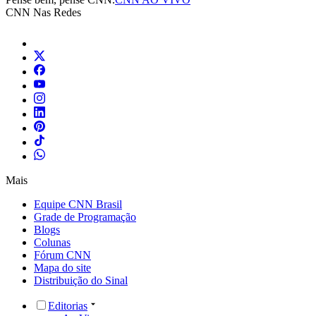
CNN Nas Redes
Mais
Equipe CNN Brasil
Grade de Programação
Blogs
Colunas
Fórum CNN
Mapa do site
Distribuição do Sinal
Editorias