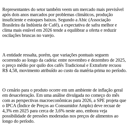
Representantes do setor também veem um mercado mais previsível
após dois anos marcados por problemas climáticos, produção
insuficiente e estoques baixos. Segundo a Abic (Associação
Brasileira da Indústria de Café), a expectativa de safra melhor e
clima mais estável em 2026 tende a equilibrar a oferta e reduzir
oscilações bruscas no varejo.
A entidade ressalta, porém, que variações pontuais seguem
ocorrendo ao longo da cadeia: entre novembro e dezembro de 2025,
o preço médio por quilo dos cafés Tradicional e Extraforte recuou
R$ 4,58, movimento atribuído ao custo da matéria-prima no período.
O cenário para o produto ocorre em um ambiente de inflação geral
em desaceleração. Em uma análise divulgada no começo do mês
com as perspectivas macroeconômicas para 2026, a SPE projeta que
o IPCA (Índice de Preços ao Consumidor Amplo) deve recuar de
4,3% em 2025 para cerca de 3,6% neste ano, embora veja
possibilidade de pressões moderadas nos preços de alimentos ao
longo do período.