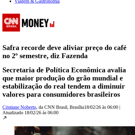
Viagem & Gastronomia
Safra recorde deve aliviar preço do café
no 2º semestre, diz Fazenda
Secretaria de Política Econômica avalia
que maior produção do grão mundial e
estabilização do real tendem a diminuir
valores para consumidores brasileiros
Cristiane Noberto
, da CNN Brasil
, Brasília
18/02/26 às 06:00
|
Atualizado
18/02/26 às 06:00