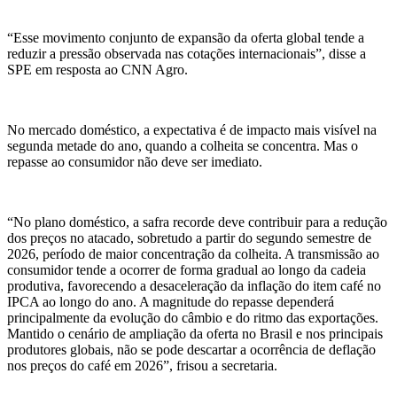
“Esse movimento conjunto de expansão da oferta global tende a
reduzir a pressão observada nas cotações internacionais”, disse a
SPE em resposta ao CNN Agro.
No mercado doméstico, a expectativa é de impacto mais visível na
segunda metade do ano, quando a colheita se concentra. Mas o
repasse ao consumidor não deve ser imediato.
“No plano doméstico, a safra recorde deve contribuir para a redução
dos preços no atacado, sobretudo a partir do segundo semestre de
2026, período de maior concentração da colheita. A transmissão ao
consumidor tende a ocorrer de forma gradual ao longo da cadeia
produtiva, favorecendo a desaceleração da inflação do item café no
IPCA ao longo do ano. A magnitude do repasse dependerá
principalmente da evolução do câmbio e do ritmo das exportações.
Mantido o cenário de ampliação da oferta no Brasil e nos principais
produtores globais, não se pode descartar a ocorrência de deflação
nos preços do café em 2026”, frisou a secretaria.