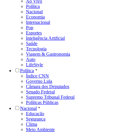
Ao Vivo
Política
Nacional
Economia
Internacional
Pop
Esportes
Inteligência Artificial
Saúde
Tecnologia
Viagem & Gastronomia
Auto
LifeStyle
Política
Índice CNN
Governo Lula
Câmara dos Deputados
Senado Federal
Supremo Tribunal Federal
Políticas Públicas
Nacional
Educação
Segurança
Clima
Meio Ambiente