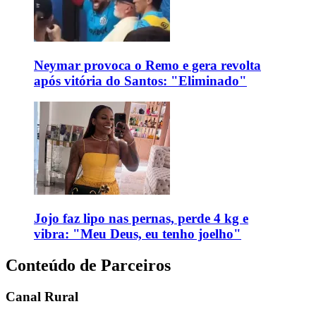
Neymar provoca o Remo e gera revolta
após vitória do Santos: "Eliminado"
Jojo faz lipo nas pernas, perde 4 kg e
vibra: "Meu Deus, eu tenho joelho"
Conteúdo de Parceiros
Canal Rural