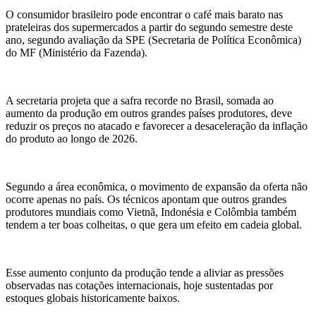
O consumidor brasileiro pode encontrar o café mais barato nas
prateleiras dos supermercados a partir do segundo semestre deste
ano, segundo avaliação da SPE (Secretaria de Política Econômica)
do MF (Ministério da Fazenda).
A secretaria projeta que a safra recorde no Brasil, somada ao
aumento da produção em outros grandes países produtores, deve
reduzir os preços no atacado e favorecer a desaceleração da inflação
do produto ao longo de 2026.
Segundo a área econômica, o movimento de expansão da oferta não
ocorre apenas no país. Os técnicos apontam que outros grandes
produtores mundiais como Vietnã, Indonésia e Colômbia também
tendem a ter boas colheitas, o que gera um efeito em cadeia global.
Esse aumento conjunto da produção tende a aliviar as pressões
observadas nas cotações internacionais, hoje sustentadas por
estoques globais historicamente baixos.