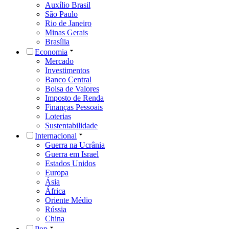
Auxílio Brasil
São Paulo
Rio de Janeiro
Minas Gerais
Brasília
Economia
Mercado
Investimentos
Banco Central
Bolsa de Valores
Imposto de Renda
Finanças Pessoais
Loterias
Sustentabilidade
Internacional
Guerra na Ucrânia
Guerra em Israel
Estados Unidos
Europa
Ásia
África
Oriente Médio
Rússia
China
Pop