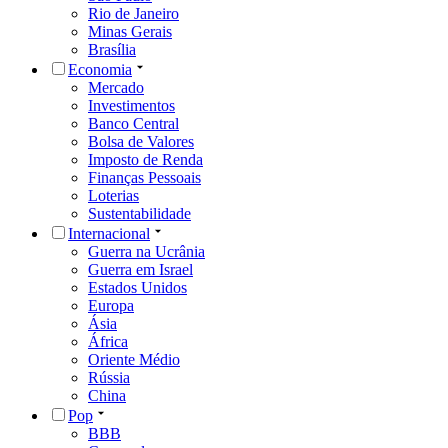
Rio de Janeiro
Minas Gerais
Brasília
Economia
Mercado
Investimentos
Banco Central
Bolsa de Valores
Imposto de Renda
Finanças Pessoais
Loterias
Sustentabilidade
Internacional
Guerra na Ucrânia
Guerra em Israel
Estados Unidos
Europa
Ásia
África
Oriente Médio
Rússia
China
Pop
BBB