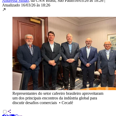
Andressa Simão
, da CNN Brasil
, São Paulo
16/03/26 às 18:26
|
Atualizado
16/03/26 às 18:26
Representantes do setor cafeeiro brasileiro aproveitaram
um dos principais encontros da indústria global para
discutir desafios comerciais
•
Cecafé