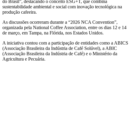
do Brasil”, destacando o conceito ESG+T, que combina
sustentabilidade ambiental e social com inovação tecnológica na
produção cafeeira.
As discussões ocorreram durante a “2026 NCA Convention”,
organizada pela
National Coffee Association
, entre os dias 12 e 14
de março, em Tampa, na
Flórida
, nos
Estados Unidos
.
A iniciativa contou com a participação de entidades como a ABICS
(Associação Brasileira da Indústria de Café Solúvel), a ABIC
(Associação Brasileira da Indústria de Café) e o Ministério da
Agricultura e Pecuária.