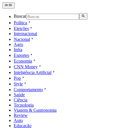
Buscar
Política
Eleições
Internacional
Nacional
Agro
Infra
Esportes
Economia
CNN Money
Inteligência Artificial
Pop
Style
Comportamento
Saúde
Ciência
Tecnologia
Viagem & Gastronomia
Review
Auto
Educação