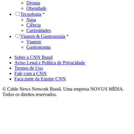
Drogas
Obesidade
Tecnologia
Nasa
Ciência
Curiosidades
Viagem & Gastronomia
Viagem
Gastronomia
Sobre a CNN Brasil
Aviso Legal e Política de Privacidade
Termos de Uso
Fale com a CNN
Faça parte da Equipe CNN
© Cable News Network Brasil. Uma empresa NOVUS MÍDIA.
Todos os direitos reservados.