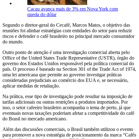
Cacau avança mais de 3% em Nova York com
queda do dólar
Segundo o diretor-geral do Cecafé, Marcos Matos, o objetivo das
reuniões foi alinhar estratégias com entidades do setor para reduzir
riscos e defender o café brasileiro no principal mercado consumidor
do mundo.
Outro ponto de atenção é uma investigação comercial aberta pelo
Office of the United States Trade Representative
(USTR), órgão do
governo dos
Estados Unidos
responsável pela política comercial do
país. O processo é baseado na
Section 301 of the Trade Act of 1974
,
uma lei americana que permite ao governo investigar práticas
consideradas prejudiciais ao comércio dos EUA e, se necessário,
aplicar medidas de retaliação.
Na prática, esse tipo de investigação pode resultar na imposição de
tarifas adicionais ou outras restrições a produtos importados. Por
isso, o setor cafeeiro brasileiro acompanha o tema de perto, já que
eventuais novas taxações poderiam afetar a competitividade do café
do Brasil no mercado americano.
Além das discussões comerciais, o Brasil também utilizou o evento
para promover a nova estratégia de posicionamento da marca “Cafés