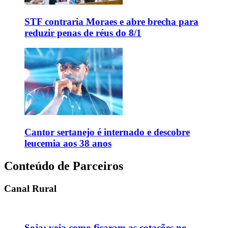
STF contraria Moraes e abre brecha para
reduzir penas de réus do 8/1
Cantor sertanejo é internado e descobre
leucemia aos 38 anos
Conteúdo de Parceiros
Canal Rural
Soja: veja como ficaram as cotações no