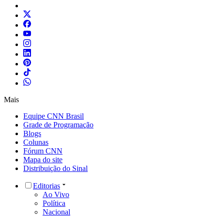
Mais
Equipe CNN Brasil
Grade de Programação
Blogs
Colunas
Fórum CNN
Mapa do site
Distribuição do Sinal
Editorias
Ao Vivo
Política
Nacional