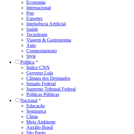
Economia
Internacional
Pop
Esportes
Inteligência Artificial
Saúde
Tecnologia
Viagem & Gastronomia
Auto
Comportamento
Style
Política
Índice CNN
Governo Lula
Câmara dos Deputados
Senado Federal
Supremo Tribunal Federal
Políticas Públicas
Nacional
Educação
Segurança
Clima
Meio Ambiente
Auxílio Brasil
São Paulo