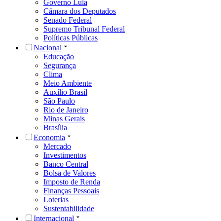
Governo Lula
Câmara dos Deputados
Senado Federal
Supremo Tribunal Federal
Políticas Públicas
Nacional
Educação
Segurança
Clima
Meio Ambiente
Auxílio Brasil
São Paulo
Rio de Janeiro
Minas Gerais
Brasília
Economia
Mercado
Investimentos
Banco Central
Bolsa de Valores
Imposto de Renda
Finanças Pessoais
Loterias
Sustentabilidade
Internacional