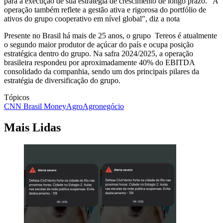
para a execução de sua estratégia de crescimento de longo prazo. "A
operação também reflete a gestão ativa e rigorosa do portfólio de
ativos do grupo cooperativo em nível global", diz a nota
Presente no Brasil há mais de 25 anos, o grupo Tereos é atualmente
o segundo maior produtor de açúcar do país e ocupa posição
estratégica dentro do grupo. Na safra 2024/2025, a operação
brasileira respondeu por aproximadamente 40% do EBITDA
consolidado da companhia, sendo um dos principais pilares da
estratégia de diversificação do grupo.
Tópicos
CNN Brasil Money
Agro
Agronegócio
Mais Lidas