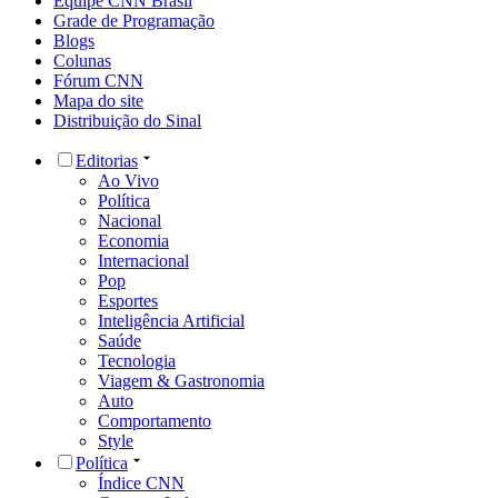
Equipe CNN Brasil
Grade de Programação
Blogs
Colunas
Fórum CNN
Mapa do site
Distribuição do Sinal
Editorias
Ao Vivo
Política
Nacional
Economia
Internacional
Pop
Esportes
Inteligência Artificial
Saúde
Tecnologia
Viagem & Gastronomia
Auto
Comportamento
Style
Política
Índice CNN