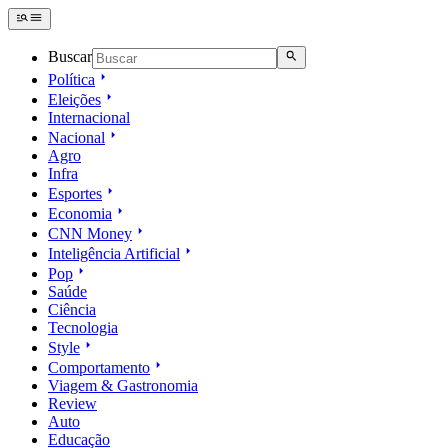
Buscar
Política
Eleições
Internacional
Nacional
Agro
Infra
Esportes
Economia
CNN Money
Inteligência Artificial
Pop
Saúde
Ciência
Tecnologia
Style
Comportamento
Viagem & Gastronomia
Review
Auto
Educação