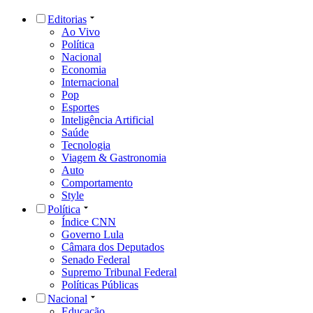
Editorias
Ao Vivo
Política
Nacional
Economia
Internacional
Pop
Esportes
Inteligência Artificial
Saúde
Tecnologia
Viagem & Gastronomia
Auto
Comportamento
Style
Política
Índice CNN
Governo Lula
Câmara dos Deputados
Senado Federal
Supremo Tribunal Federal
Políticas Públicas
Nacional
Educação