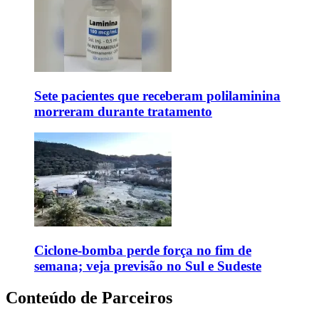
Sete pacientes que receberam polilaminina
morreram durante tratamento
Ciclone-bomba perde força no fim de
semana; veja previsão no Sul e Sudeste
Conteúdo de Parceiros