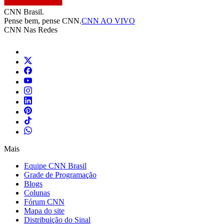
CNN Brasil.
Pense bem, pense CNN.
CNN AO VIVO
CNN Nas Redes
Mais
Equipe CNN Brasil
Grade de Programação
Blogs
Colunas
Fórum CNN
Mapa do site
Distribuição do Sinal