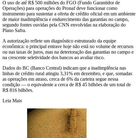
O uso de até R$ 500 milhões do FGO (Fundo Garantidor de
Operações) para operações do Pronaf deve funcionar como
instrumento para sustentar a oferta de crédito oficial em um ambiente
de maior inadimplência e endurecimento das garantias no campo,
segundo fontes ouvidas pela CNN envolvidas na elaboração do
Plano Safra.
A autorização reflete um diagnóstico estruturado da equipe
econômica: o principal entrave hoje não está no volume de recursos
ou nas taxas de juros, mas na deterioração das garantias no campo e
na crescente seletividade dos bancos ao avaliar risco.
Dados do BC (Banco Central) indicam que a inadimplência nas
linhas de crédito rural atingiu 3,31% em dezembro, e que, somadas
as operações em atraso, cerca de 6% da carteira segue nessa
condição — o equivalente a cerca de R$ 45 bilhões de um total de
R$ 816 bilhões.
Leia Mais