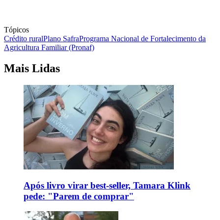
Tópicos
Crédito rural
Plano Safra
Programa Nacional de Fortalecimento da
Agricultura Familiar (Pronaf)
Mais Lidas
Após livro virar best-seller, Tamara Klink
pede: "Parem de comprar"