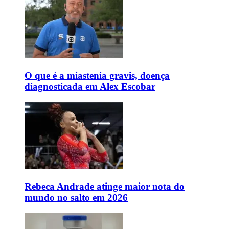
O que é a miastenia gravis, doença
diagnosticada em Alex Escobar
Rebeca Andrade atinge maior nota do
mundo no salto em 2026