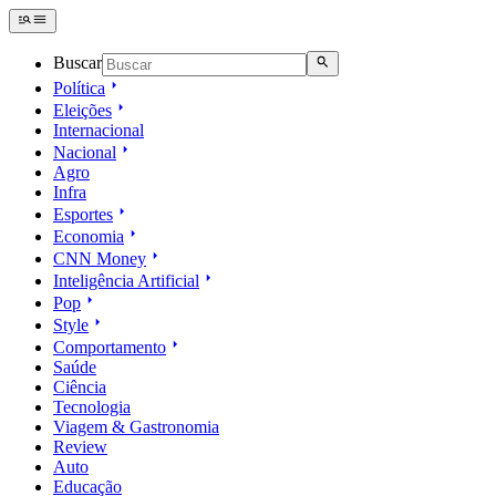
Buscar
Política
Eleições
Internacional
Nacional
Agro
Infra
Esportes
Economia
CNN Money
Inteligência Artificial
Pop
Style
Comportamento
Saúde
Ciência
Tecnologia
Viagem & Gastronomia
Review
Auto
Educação