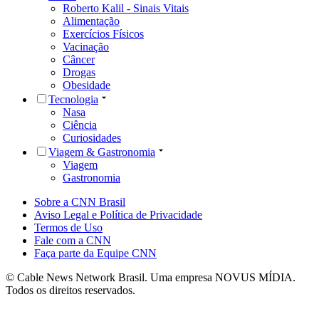
Roberto Kalil - Sinais Vitais
Alimentação
Exercícios Físicos
Vacinação
Câncer
Drogas
Obesidade
Tecnologia
Nasa
Ciência
Curiosidades
Viagem & Gastronomia
Viagem
Gastronomia
Sobre a CNN Brasil
Aviso Legal e Política de Privacidade
Termos de Uso
Fale com a CNN
Faça parte da Equipe CNN
© Cable News Network Brasil. Uma empresa NOVUS MÍDIA.
Todos os direitos reservados.