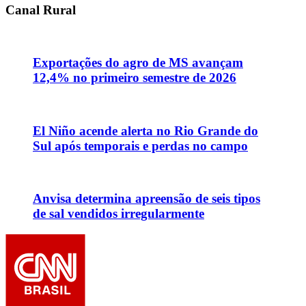
Canal Rural
Exportações do agro de MS avançam
12,4% no primeiro semestre de 2026
El Niño acende alerta no Rio Grande do
Sul após temporais e perdas no campo
Anvisa determina apreensão de seis tipos
de sal vendidos irregularmente