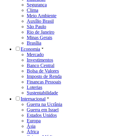
Segurança
Clima
Meio Ambiente
Auxílio Brasil
São Paulo
Rio de Janeiro
Minas Gerais
Brasília
Economia
Mercado
Investimentos
Banco Central
Bolsa de Valores
Imposto de Renda
Finanças Pessoais
Loterias
Sustentabilidade
Internacional
Guerra na Ucrânia
Guerra em Israel
Estados Unidos
Europa
Ásia
África