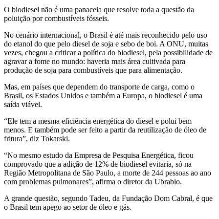
O biodiesel não é uma panaceia que resolve toda a questão da
poluição por combustíveis fósseis.
No cenário internacional, o Brasil é até mais reconhecido pelo uso
do etanol do que pelo diesel de soja e sebo de boi. A ONU, muitas
vezes, chegou a criticar a política do biodiesel, pela possibilidade de
agravar a fome no mundo: haveria mais área cultivada para
produção de soja para combustíveis que para alimentação.
Mas, em países que dependem do transporte de carga, como o
Brasil, os Estados Unidos e também a Europa, o biodiesel é uma
saída viável.
“Ele tem a mesma eficiência energética do diesel e polui bem
menos. E também pode ser feito a partir da reutilização de óleo de
fritura”, diz Tokarski.
“No mesmo estudo da Empresa de Pesquisa Energética, ficou
comprovado que a adição de 12% de biodiesel evitaria, só na
Região Metropolitana de São Paulo, a morte de 244 pessoas ao ano
com problemas pulmonares”, afirma o diretor da Ubrabio.
A grande questão, segundo Tadeu, da Fundação Dom Cabral, é que
o Brasil tem apego ao setor de óleo e gás.