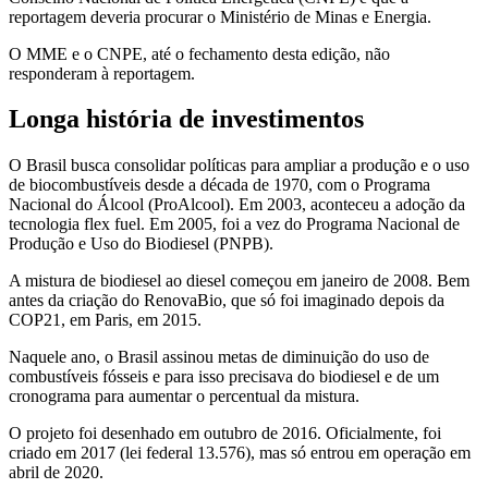
reportagem deveria procurar o Ministério de Minas e Energia.
O MME e o CNPE, até o fechamento desta edição, não
responderam à reportagem.
Longa história de investimentos
O Brasil busca consolidar políticas para ampliar a produção e o uso
de biocombustíveis desde a década de 1970, com o Programa
Nacional do Álcool (ProAlcool). Em 2003, aconteceu a adoção da
tecnologia flex fuel. Em 2005, foi a vez do Programa Nacional de
Produção e Uso do Biodiesel (PNPB).
A mistura de biodiesel ao diesel começou em janeiro de 2008. Bem
antes da criação do RenovaBio, que só foi imaginado depois da
COP21, em Paris, em 2015.
Naquele ano, o Brasil assinou metas de diminuição do uso de
combustíveis fósseis e para isso precisava do biodiesel e de um
cronograma para aumentar o percentual da mistura.
O projeto foi desenhado em outubro de 2016. Oficialmente, foi
criado em 2017 (lei federal 13.576), mas só entrou em operação em
abril de 2020.