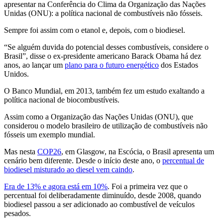
apresentar na Conferência do Clima da Organização das Nações
Unidas (ONU): a política nacional de combustíveis não fósseis.
Sempre foi assim com o etanol e, depois, com o biodiesel.
“Se alguém duvida do potencial desses combustíveis, considere o
Brasil”, disse o ex-presidente americano Barack Obama há dez
anos, ao lançar um
plano para o futuro energético
dos Estados
Unidos.
O Banco Mundial, em 2013, também fez um estudo exaltando a
política nacional de biocombustíveis.
Assim como a Organização das Nações Unidas (ONU), que
considerou o modelo brasileiro de utilização de combustíveis não
fósseis um exemplo mundial.
Mas nesta
COP26
, em Glasgow, na Escócia, o Brasil apresenta um
cenário bem diferente. Desde o início deste ano, o
percentual de
biodiesel misturado ao diesel vem caindo
.
Era de 13% e agora está em 10%
. Foi a primeira vez que o
percentual foi deliberadamente diminuído, desde 2008, quando
biodiesel passou a ser adicionado ao combustível de veículos
pesados.