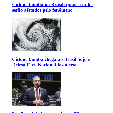
Ciclone bomba no Brasil: quais estados
serão afetados pelo fenômeno
Ciclone bomba chega ao Brasil hoje e
Defesa Civil Nacional faz alerta