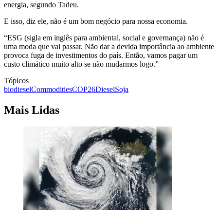
energia, segundo Tadeu.
E isso, diz ele, não é um bom negócio para nossa economia.
“ESG (sigla em inglês para ambiental, social e governança) não é
uma moda que vai passar. Não dar a devida importância ao ambiente
provoca fuga de investimentos do país. Então, vamos pagar um
custo climático muito alto se não mudarmos logo.”
Tópicos
biodiesel
Commodities
COP26
Diesel
Soja
Mais Lidas