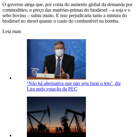
O governo alega que, por conta do aumento global da demanda por
commodities, o preço das matérias-primas do biodiesel – a soja e o
sebo bovino – subiu muito. E isso prejudicaria tanto a mistura do
biodiesel no diesel quanto o custo do combustível na bomba.
Leia mais
‘Não há alternativa que não seja furar o teto’, diz
Lira após votação da PEC