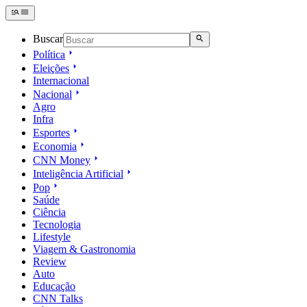
Buscar
Política
Eleições
Internacional
Nacional
Agro
Infra
Esportes
Economia
CNN Money
Inteligência Artificial
Pop
Saúde
Ciência
Tecnologia
Lifestyle
Viagem & Gastronomia
Review
Auto
Educação
CNN Talks