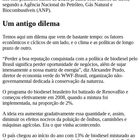
segundo a Agência Nacional do Petróleo, Gás Natural e
Biocombustíveis (ANP).
Um antigo dilema
Temos aqui um dilema que vem de bastante tempo: os fatores
econômicos e cíclicos de um lado, e o clima e as políticas de longo
prazo de outro.
“Perder a boa reputação conquistada com a política de biodiesel pelo
Brasil significa perder oportunidade de negócios, além de sujar
imensamente a nossa matriz de energia”, diz Alexandre Prado,
diretor de economia verde do WWF-Brasil, organização não-
governamental dedicada à conservação da natureza.
O programa do biodiesel brasileiro foi batizado de RenovaBio e
começou efetivamente em 2008, quando a mistura foi
implementada, na proporção de 2%.
A ideia era aumentar gradativamente essa quantidade e, assim,
diminuir os efeitos nocivos da poluição de ônibus, caminhões e
máquinas agrícolas. Era o que vinha acontecendo.
O país chegou ao início do ano com 13% de biodiesel misturado ao