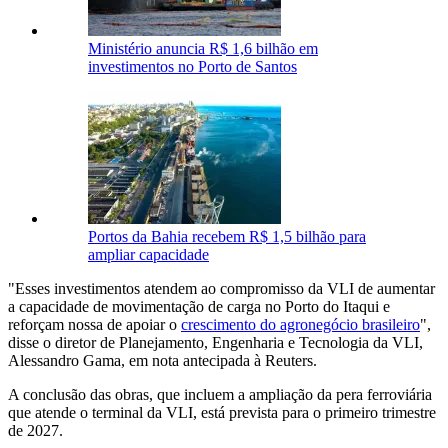
Ministério anuncia R$ 1,6 bilhão em
investimentos no Porto de Santos
Portos da Bahia recebem R$ 1,5 bilhão para
ampliar capacidade
"Esses ⁠investimentos atendem ao compromisso da VLI de aumentar
a capacidade de movimentação de carga no Porto do Itaqui e
reforçam nossa de apoiar ‌o ⁠
crescimento do agronegócio brasileiro
",
disse o diretor de Planejamento, Engenharia e Tecnologia da VLI,
Alessandro Gama, em nota antecipada à Reuters.
A conclusão das obras, que ⁠incluem a ampliação da pera ⁠ferroviária
que atende o terminal da VLI, está prevista para o primeiro trimestre
‌de 2027.