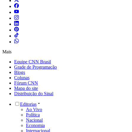
Mais
Equipe CNN Brasil
Grade de Programação
Blogs
Colunas
Fórum CNN
Mapa do site
Distribuição do Sinal
Editorias
Ao Vivo
Política
Nacional
Economia
Internacional