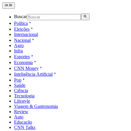
Buscar
Política
Eleições
Internacional
Nacional
Agro
Infra
Esportes
Economia
CNN Money
Inteligência Artificial
Pop
Saúde
Ciência
Tecnologia
Lifestyle
Viagem & Gastronomia
Review
Auto
Educação
CNN Talks