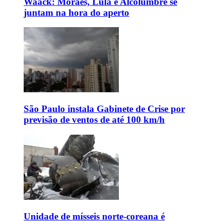
Waack: Moraes, Lula e Alcolumbre se
juntam na hora do aperto
São Paulo instala Gabinete de Crise por
previsão de ventos de até 100 km/h
Unidade de mísseis norte-coreana é