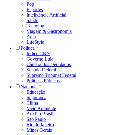
Pop
Esportes
Inteligência Artificial
Saúde
Tecnologia
Viagem & Gastronomia
Auto
LifeStyle
Política
Índice CNN
Governo Lula
Câmara dos Deputados
Senado Federal
Supremo Tribunal Federal
Políticas Públicas
Nacional
Educação
Segurança
Clima
Meio Ambiente
Auxílio Brasil
São Paulo
Rio de Janeiro
Minas Gerais