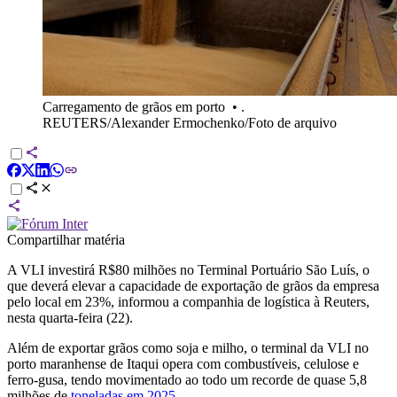
Carregamento de grãos em porto
•
.
REUTERS/Alexander Ermochenko/Foto de arquivo
Compartilhar matéria
A VLI investirá R$80 milhões no Terminal Portuário ​São Luís, o
que deverá elevar ​a capacidade de exportação de grãos da empresa
pelo local em 23%, informou a companhia de logística à Reuters,
nesta quarta-feira (22).
Além de exportar grãos como soja e milho, o terminal da VLI no
porto maranhense de Itaqui opera com combustíveis, celulose e
ferro-gusa, tendo ⁠movimentado ao todo um ​recorde de quase 5,8
milhões de
toneladas em 2025
.