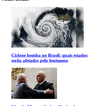
Ciclone bomba no Brasil: quais estados
serão afetados pelo fenômeno