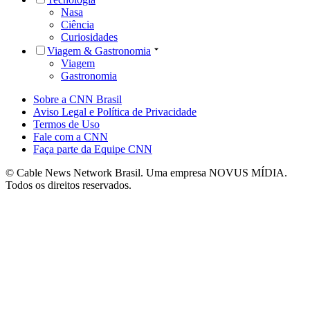
Nasa
Ciência
Curiosidades
Viagem & Gastronomia
Viagem
Gastronomia
Sobre a CNN Brasil
Aviso Legal e Política de Privacidade
Termos de Uso
Fale com a CNN
Faça parte da Equipe CNN
© Cable News Network Brasil. Uma empresa NOVUS MÍDIA.
Todos os direitos reservados.