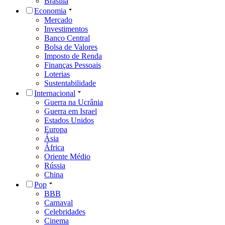
Brasília
Economia
Mercado
Investimentos
Banco Central
Bolsa de Valores
Imposto de Renda
Finanças Pessoais
Loterias
Sustentabilidade
Internacional
Guerra na Ucrânia
Guerra em Israel
Estados Unidos
Europa
Ásia
África
Oriente Médio
Rússia
China
Pop
BBB
Carnaval
Celebridades
Cinema