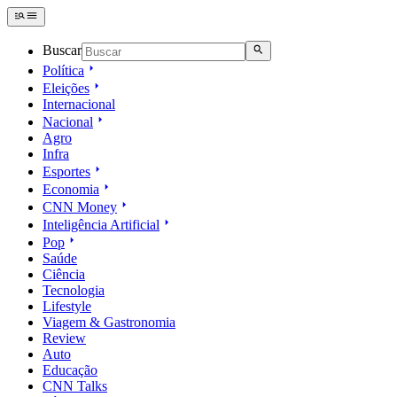
Buscar
Política
Eleições
Internacional
Nacional
Agro
Infra
Esportes
Economia
CNN Money
Inteligência Artificial
Pop
Saúde
Ciência
Tecnologia
Lifestyle
Viagem & Gastronomia
Review
Auto
Educação
CNN Talks