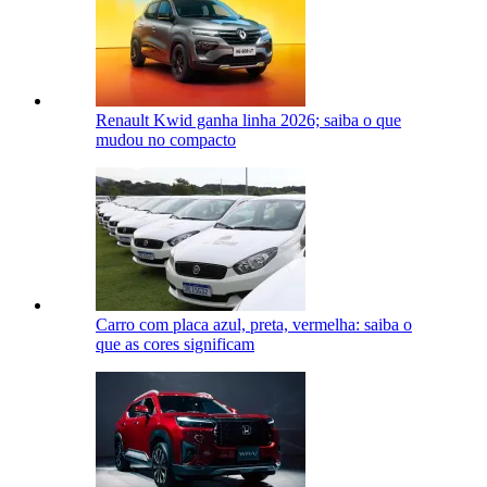
Renault Kwid ganha linha 2026; saiba o que
mudou no compacto
Carro com placa azul, preta, vermelha: saiba o
que as cores significam