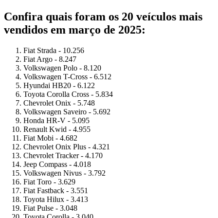
Confira quais foram os 20 veículos mais
vendidos em março de 2025:
Fiat Strada - 10.256
Fiat Argo - 8.247
Volkswagen Polo - 8.120
Volkswagen T-Cross - 6.512
Hyundai HB20 - 6.122
Toyota Corolla Cross - 5.834
Chevrolet Onix - 5.748
Volkswagen Saveiro - 5.692
Honda HR-V - 5.095
Renault Kwid - 4.955
Fiat Mobi - 4.682
Chevrolet Onix Plus - 4.321
Chevrolet Tracker - 4.170
Jeep Compass - 4.018
Volkswagen Nivus - 3.792
Fiat Toro - 3.629
Fiat Fastback - 3.551
Toyota Hilux - 3.413
Fiat Pulse - 3.048
Toyota Corolla - 3.040