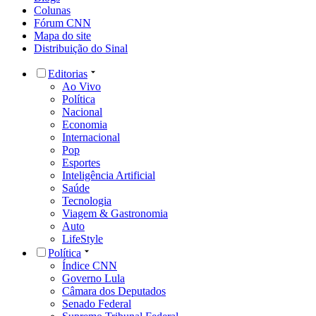
Colunas
Fórum CNN
Mapa do site
Distribuição do Sinal
Editorias
Ao Vivo
Política
Nacional
Economia
Internacional
Pop
Esportes
Inteligência Artificial
Saúde
Tecnologia
Viagem & Gastronomia
Auto
LifeStyle
Política
Índice CNN
Governo Lula
Câmara dos Deputados
Senado Federal