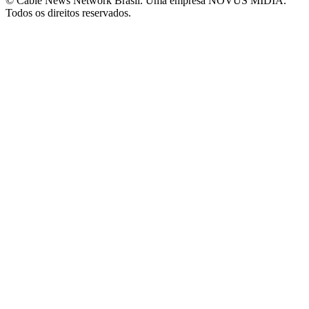
© Cable News Network Brasil. Uma empresa NOVUS MÍDIA.
Todos os direitos reservados.