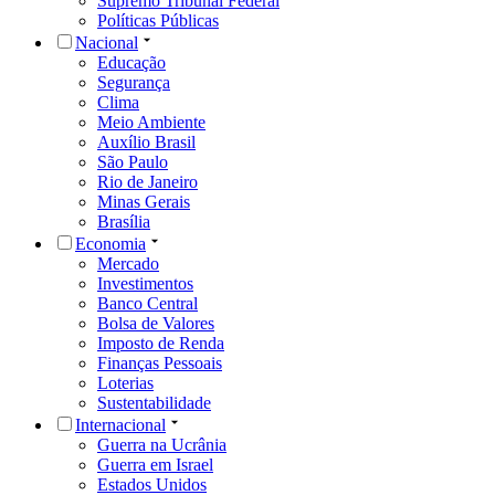
Supremo Tribunal Federal
Políticas Públicas
Nacional
Educação
Segurança
Clima
Meio Ambiente
Auxílio Brasil
São Paulo
Rio de Janeiro
Minas Gerais
Brasília
Economia
Mercado
Investimentos
Banco Central
Bolsa de Valores
Imposto de Renda
Finanças Pessoais
Loterias
Sustentabilidade
Internacional
Guerra na Ucrânia
Guerra em Israel
Estados Unidos