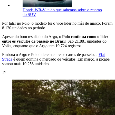
Honda WR-V: tudo que sabemos sobre o retorno
do SUV
Por falar no Polo, o modelo foi o vice-líder no mês de março. Foram
8.120 unidades no período.
Apesar do bom resultado do Argo, o
Polo continua como o líder
entre os veículos de passeio no Brasil
. São 21.881 unidades do
Volks, enquanto que o Argo tem 19.724 registros.
Embora o Argo e Polo liderem entre os carros de passeio, a
Fiat
Strada
é quem domina o mercado de veículos. Em março, a picape
somou mais 10.256 unidades.