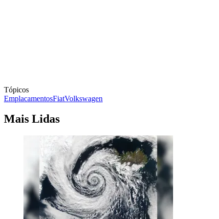
Tópicos
Emplacamentos
Fiat
Volkswagen
Mais Lidas