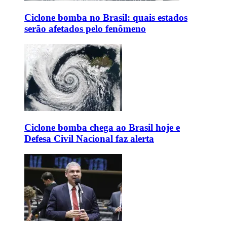
Ciclone bomba no Brasil: quais estados
serão afetados pelo fenômeno
Ciclone bomba chega ao Brasil hoje e
Defesa Civil Nacional faz alerta