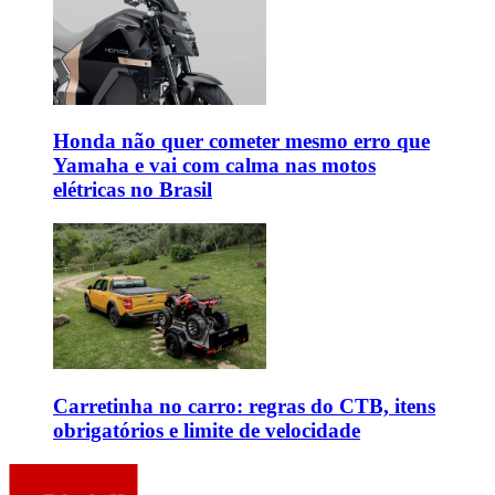
Honda não quer cometer mesmo erro que
Yamaha e vai com calma nas motos
elétricas no Brasil
Carretinha no carro: regras do CTB, itens
obrigatórios e limite de velocidade