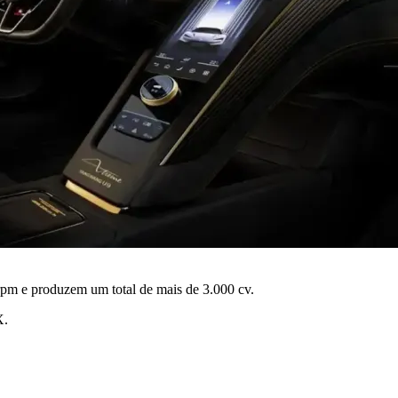
 rpm e produzem um total de mais de 3.000 cv.
X.