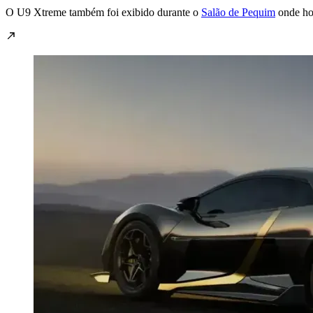
O U9 Xtreme também foi exibido durante o
Salão de Pequim
onde ho