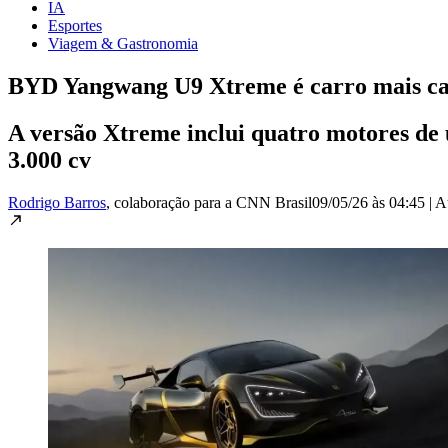
IA
Esportes
Viagem & Gastronomia
BYD Yangwang U9 Xtreme é carro mais car
A versão Xtreme inclui quatro motores de 
3.000 cv
Rodrigo Barros
, colaboração para a CNN Brasil
09/05/26 às 04:45
|
A