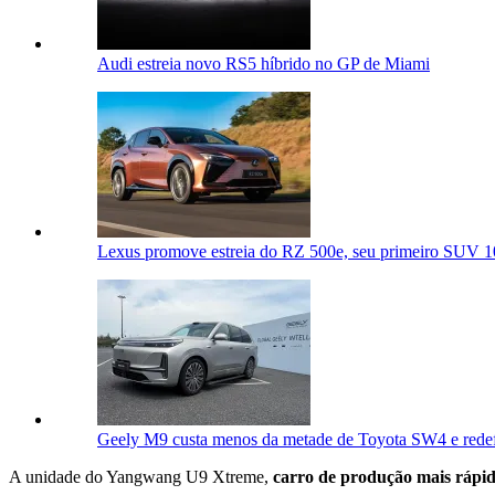
Audi estreia novo RS5 híbrido no GP de Miami
Lexus promove estreia do RZ 500e, seu primeiro SUV 10
Geely M9 custa menos da metade de Toyota SW4 e redef
A unidade do Yangwang U9 Xtreme,
carro de produção mais ráp