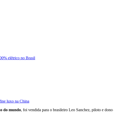
0% elétrico no Brasil
ine luxo na China
ido do mundo
, foi vendida para o brasileiro Leo Sanchez, piloto e don