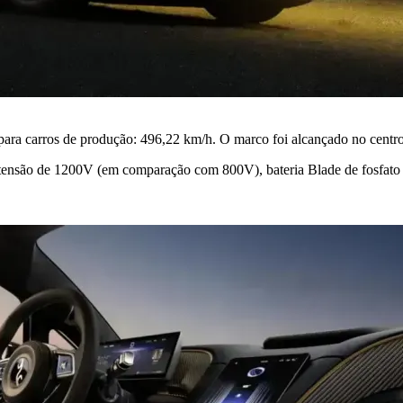
ara carros de produção: 496,22 km/h. O marco foi alcançado no centr
a tensão de 1200V (em comparação com 800V), bateria Blade de fosfato de