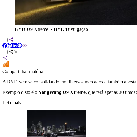
BYD U9 Xtreme
•
BYD/Divulgação
Compartilhar matéria
A BYD vem se consolidando em diversos mercados e também aposta
Exemplo disto é o
YangWang U9 Xtreme
, que terá apenas 30 unida
Leia mais