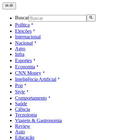
Buscar
Política
Eleições
Internacional
Nacional
Agro
Infra
Esportes
Economia
CNN Money
Inteligência Artificial
Pop
Style
Comportamento
Saúde
Ciência
Tecnologia
Viagem & Gastronomia
Review
Auto
Educação