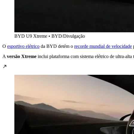
BYD U9 Xtreme • BYD/Divulgação
O
esportivo elétrico
da BYD detém o
recorde mundial de velocidade
p
A
versão Xtreme
inclui plataforma com sistema elétrico de ultra-alt