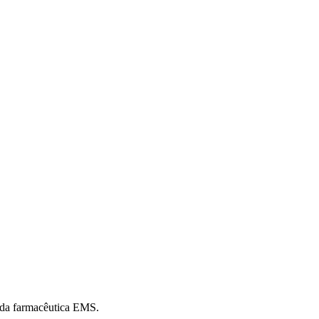
o da farmacêutica EMS.