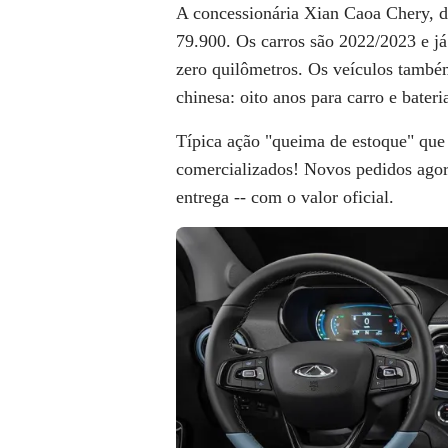
A concessionária Xian Caoa Chery, 
79.900. Os carros são 2022/2023 e j
zero quilômetros. Os veículos també
chinesa: oito anos para carro e bate
Típica
ação "queima de estoque"
que 
comercializados! Novos pedidos ago
entrega -- com o valor oficial.