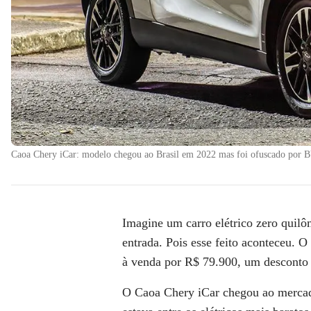
Caoa Chery iCar: modelo chegou ao Brasil em 2022 mas foi ofuscado por
Imagine um
carro elétrico zero quilô
entrada
. Pois esse feito aconteceu. 
à venda por
R$ 79.900,
um desconto
O Caoa Chery iCar chegou ao merca