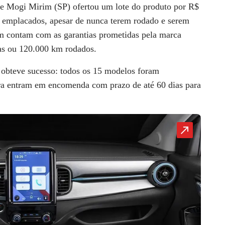
de
Mogi Mirim (SP)
ofertou um lote do produto por R$
á emplacados, apesar de nunca terem rodado e serem
m contam com as garantias prometidas pela marca
rias ou 120.000 km rodados.
obteve sucesso: todos os 15 modelos foram
ra entram em encomenda com prazo de até 60 dias para