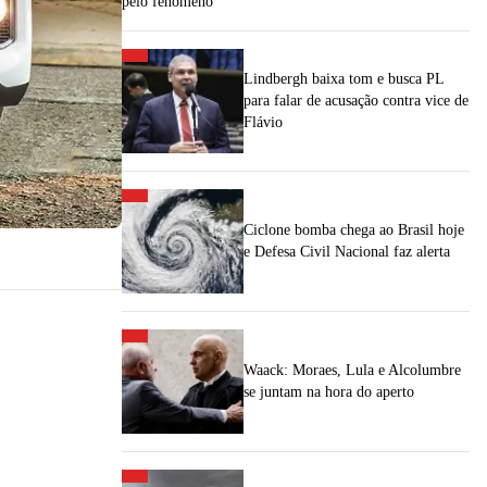
pelo fenômeno
Lindbergh baixa tom e busca PL
para falar de acusação contra vice de
Flávio
Ciclone bomba chega ao Brasil hoje
e Defesa Civil Nacional faz alerta
Waack: Moraes, Lula e Alcolumbre
se juntam na hora do aperto