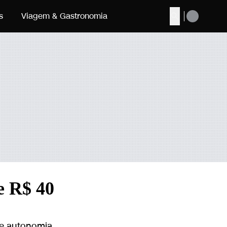
s
Viagem & Gastronomia
Buscar
e R$ 40
de autonomia