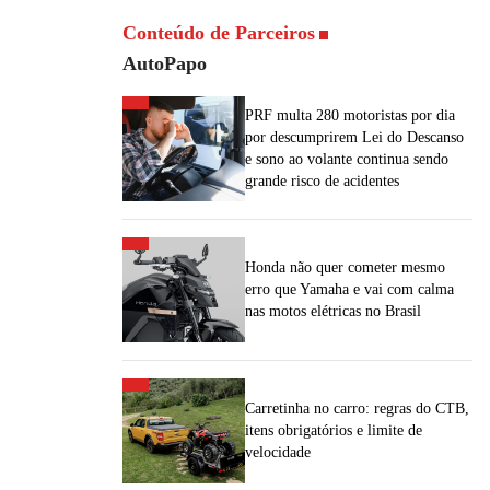
Conteúdo de Parceiros
AutoPapo
PRF multa 280 motoristas por dia
por descumprirem Lei do Descanso
e sono ao volante continua sendo
grande risco de acidentes
Honda não quer cometer mesmo
erro que Yamaha e vai com calma
nas motos elétricas no Brasil
Carretinha no carro: regras do CTB,
itens obrigatórios e limite de
velocidade