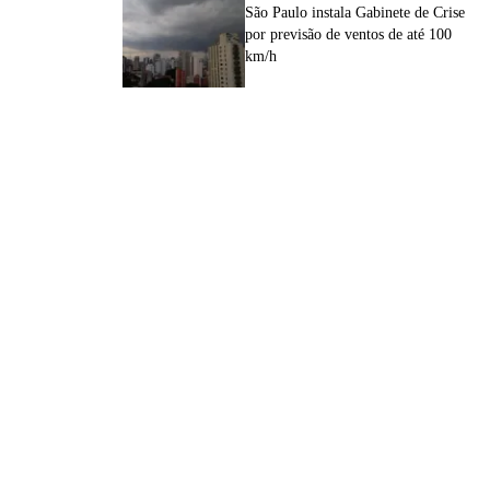
São Paulo instala Gabinete de Crise
por previsão de ventos de até 100
km/h