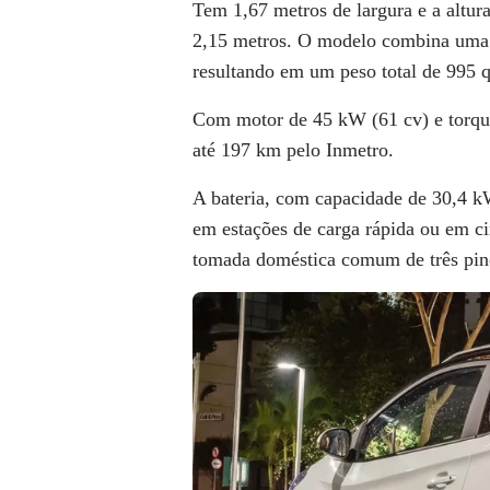
Tem 1,67 metros de largura e a altur
2,15 metros
. O modelo combina uma e
resultando em um peso total de 995 q
Com motor de 45 kW (61 cv) e torqu
até 197 km pelo Inmetro.
A bateria, com capacidade de 30,4 k
em estações de carga rápida ou em ci
tomada doméstica comum de três pin