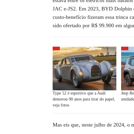
estava entre os
elétricos mais baratos
JAC e-JS2. Em 2023, BYD Dolphin 
custo-benefício fizeram essa trinca c
sido ofertado por R$ 99.900 em alg
Type 52 é esportivo que a Audi
Jeep R
demorou 90 anos para tirar do papel;
unidade
veja fotos
Mas eis que, neste julho de 2024, o
m