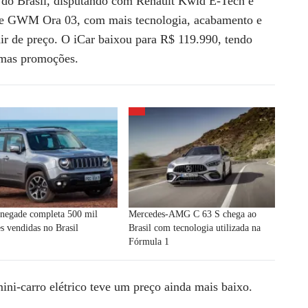
 do Brasil
, disputando com Renault Kwid E-Tech e
e GWM Ora 03, com mais tecnologia, acabamento e
air de preço. O iCar baixou para R$ 119.990, tendo
umas promoções.
enegade completa 500 mil
Mercedes-AMG C 63 S chega ao
s vendidas no Brasil
Brasil com tecnologia utilizada na
Fórmula 1
ini-carro elétrico
teve um preço ainda mais baixo.