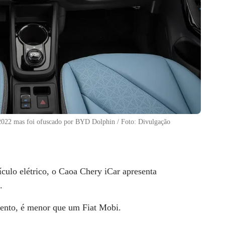
2022 mas foi ofuscado por BYD Dolphin / Foto: Divulgação
culo elétrico, o Caoa Chery iCar apresenta
.
ento
, é menor que um Fiat Mobi.