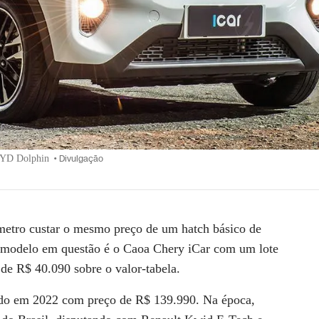
 BYD Dolphin
•
Divulgação
metro
custar o mesmo preço de um
hatch básico de
O modelo em questão é o
Caoa Chery iCar
com um lote
 de
R$ 40.090
sobre o valor-tabela.
do em 2022 com preço de R$ 139.990. Na época,