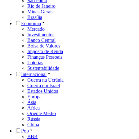
São Paulo
Rio de Janeiro
Minas Gerais
Brasília
Economia
Mercado
Investimentos
Banco Central
Bolsa de Valores
Imposto de Renda
Finanças Pessoais
Loterias
Sustentabilidade
Internacional
Guerra na Ucrânia
Guerra em Israel
Estados Unidos
Europa
Ásia
África
Oriente Médio
Rússia
China
Pop
BBB