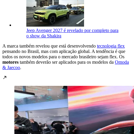
Jeep Avenger 2027 é revelado por completo para
o show da Shakira
A marca também revelou que está desenvolvendo
tecnologia flex
pensando no Brasil, mas com aplicação global. A tendência é que
todos os novos modelos para o mercado brasileiro sejam flex. Os
motores
também deverão ser aplicados para os modelos da
Omoda
& Jaecoo
.