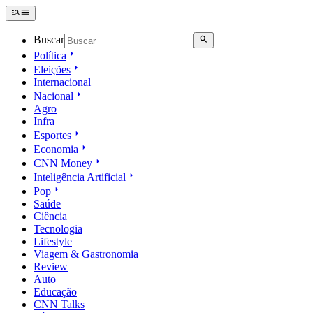
Buscar
Política
Eleições
Internacional
Nacional
Agro
Infra
Esportes
Economia
CNN Money
Inteligência Artificial
Pop
Saúde
Ciência
Tecnologia
Lifestyle
Viagem & Gastronomia
Review
Auto
Educação
CNN Talks