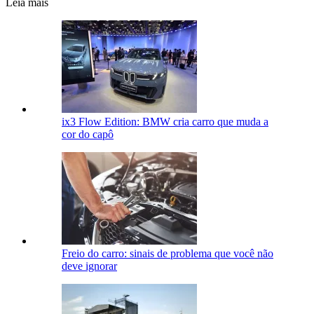
Leia mais
ix3 Flow Edition: BMW cria carro que muda a
cor do capô
Freio do carro: sinais de problema que você não
deve ignorar