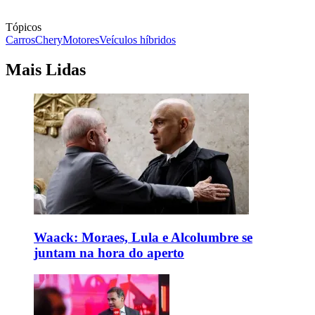
Tópicos
Carros
Chery
Motores
Veículos híbridos
Mais Lidas
Waack: Moraes, Lula e Alcolumbre se
juntam na hora do aperto