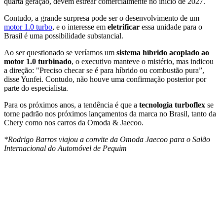
quarta geração, devem estrear comercialmente no início de 2027.
Contudo, a grande surpresa pode ser o desenvolvimento de um
motor 1.0 turbo
, e o interesse em
eletrificar
essa unidade para o
Brasil é uma possibilidade substancial.
Ao ser questionado se veríamos um
sistema híbrido acoplado ao
motor 1.0 turbinado
, o executivo manteve o mistério, mas indicou
a direção: "Preciso checar se é para híbrido ou combustão pura”,
disse Yunfei. Contudo, não houve uma confirmação posterior por
parte do especialista.
Para os próximos anos, a tendência é que a
tecnologia turboflex
se
torne padrão nos próximos lançamentos da marca no Brasil, tanto da
Chery como nos carros da Omoda & Jaecoo.
*Rodrigo Barros viajou a convite da Omoda Jaecoo para o Salão
Internacional do Automóvel de Pequim