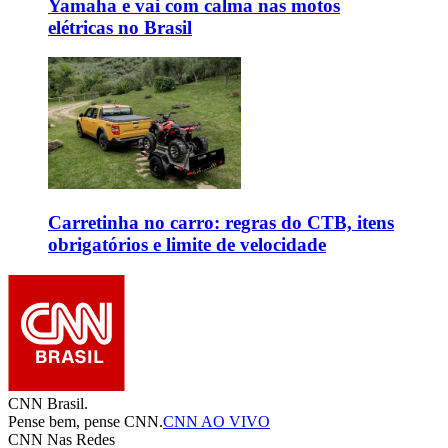
Yamaha e vai com calma nas motos
elétricas no Brasil
Carretinha no carro: regras do CTB, itens
obrigatórios e limite de velocidade
CNN Brasil.
Pense bem, pense CNN.
CNN AO VIVO
CNN Nas Redes