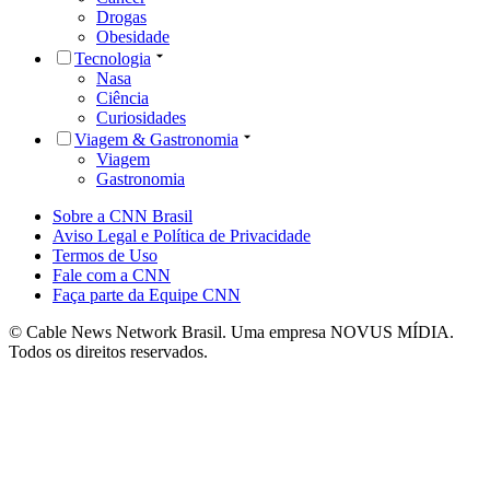
Drogas
Obesidade
Tecnologia
Nasa
Ciência
Curiosidades
Viagem & Gastronomia
Viagem
Gastronomia
Sobre a CNN Brasil
Aviso Legal e Política de Privacidade
Termos de Uso
Fale com a CNN
Faça parte da Equipe CNN
© Cable News Network Brasil. Uma empresa NOVUS MÍDIA.
Todos os direitos reservados.