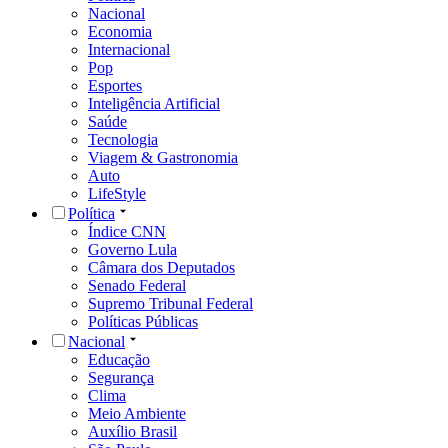
Nacional
Economia
Internacional
Pop
Esportes
Inteligência Artificial
Saúde
Tecnologia
Viagem & Gastronomia
Auto
LifeStyle
Política
Índice CNN
Governo Lula
Câmara dos Deputados
Senado Federal
Supremo Tribunal Federal
Políticas Públicas
Nacional
Educação
Segurança
Clima
Meio Ambiente
Auxílio Brasil