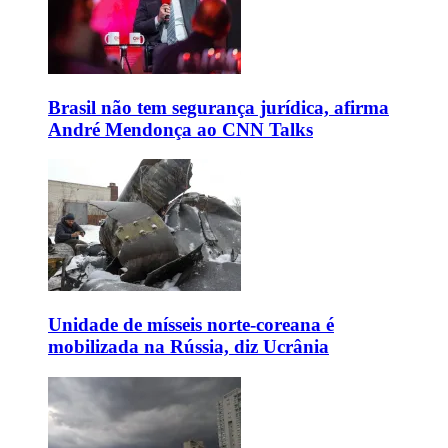
Brasil não tem segurança jurídica, afirma
André Mendonça ao CNN Talks
Unidade de mísseis norte-coreana é
mobilizada na Rússia, diz Ucrânia