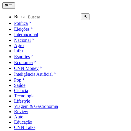
Buscar
Política
Eleições
Internacional
Nacional
Agro
Infra
Esportes
Economia
CNN Money
Inteligência Artificial
Pop
Saúde
Ciência
Tecnologia
Lifestyle
Viagem & Gastronomia
Review
Auto
Educação
CNN Talks