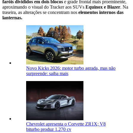
faróis divididos em dois blocos
e grade frontal mais proeminente,
aproximando o visual do Tracker aos SUVs
Equinox e Blazer
. Na
traseira, as alterações se concentram nos
elementos internos das
lanternas.
Novo Kicks 2026: motor turbo agrada, mas não
surpreende: saiba mais
Chevrolet apresenta o Corvette ZR1X; V8
biturbo produz 1.270 cv