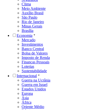
Clima
Meio Ambiente
Auxílio Brasil
São Paulo
Rio de Janeiro
Minas Gerais
Brasília
Economia
Mercado
Investimentos
Banco Central
Bolsa de Valores
Imposto de Renda
Finanças Pessoais
Loterias
Sustentabilidade
Internacional
Guerra na Ucrânia
Guerra em Israel
Estados Unidos
Europa
Ásia
África
Oriente Médio