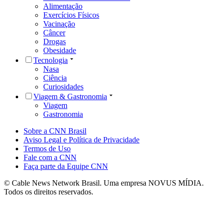
Alimentação
Exercícios Físicos
Vacinação
Câncer
Drogas
Obesidade
Tecnologia
Nasa
Ciência
Curiosidades
Viagem & Gastronomia
Viagem
Gastronomia
Sobre a CNN Brasil
Aviso Legal e Política de Privacidade
Termos de Uso
Fale com a CNN
Faça parte da Equipe CNN
© Cable News Network Brasil. Uma empresa NOVUS MÍDIA.
Todos os direitos reservados.