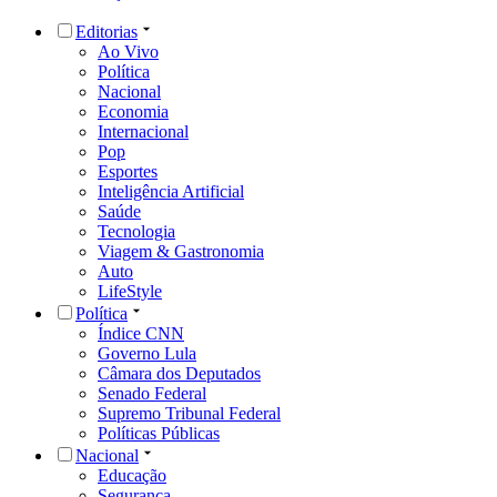
Editorias
Ao Vivo
Política
Nacional
Economia
Internacional
Pop
Esportes
Inteligência Artificial
Saúde
Tecnologia
Viagem & Gastronomia
Auto
LifeStyle
Política
Índice CNN
Governo Lula
Câmara dos Deputados
Senado Federal
Supremo Tribunal Federal
Políticas Públicas
Nacional
Educação
Segurança