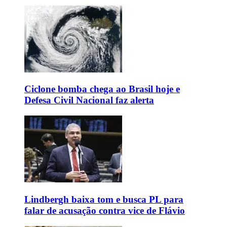
Ciclone bomba chega ao Brasil hoje e
Defesa Civil Nacional faz alerta
Lindbergh baixa tom e busca PL para
falar de acusação contra vice de Flávio