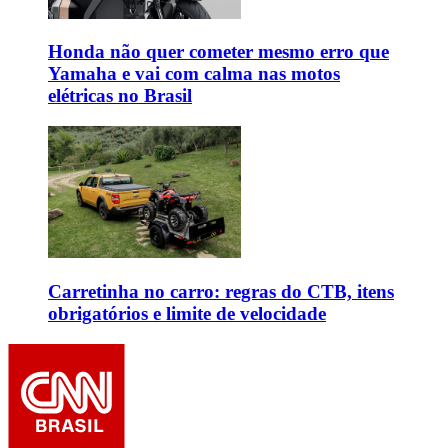
Honda não quer cometer mesmo erro que
Yamaha e vai com calma nas motos
elétricas no Brasil
Carretinha no carro: regras do CTB, itens
obrigatórios e limite de velocidade