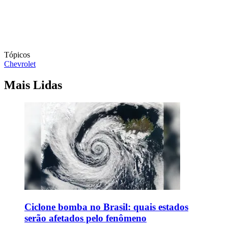
Tópicos
Chevrolet
Mais Lidas
Ciclone bomba no Brasil: quais estados
serão afetados pelo fenômeno