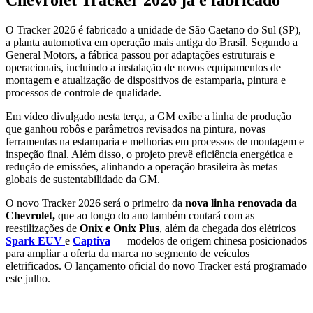
O Tracker 2026 é fabricado a unidade de São Caetano do Sul (SP),
a planta automotiva em operação mais antiga do Brasil. Segundo a
General Motors, a fábrica passou por adaptações estruturais e
operacionais, incluindo a instalação de novos equipamentos de
montagem e atualização de dispositivos de estamparia, pintura e
processos de controle de qualidade.
Em vídeo divulgado nesta terça, a GM exibe a linha de produção
que ganhou robôs e parâmetros revisados na pintura, novas
ferramentas na estamparia e melhorias em processos de montagem e
inspeção final. Além disso, o projeto prevê eficiência energética e
redução de emissões, alinhando a operação brasileira às metas
globais de sustentabilidade da GM.
O novo Tracker 2026 será o primeiro da
nova linha renovada da
Chevrolet,
que ao longo do ano também contará com as
reestilizações de
Onix e Onix Plus
, além da chegada dos elétricos
Spark EUV
e
Captiva
— modelos de origem chinesa posicionados
para ampliar a oferta da marca no segmento de veículos
eletrificados. O lançamento oficial do novo Tracker está programado
este julho.