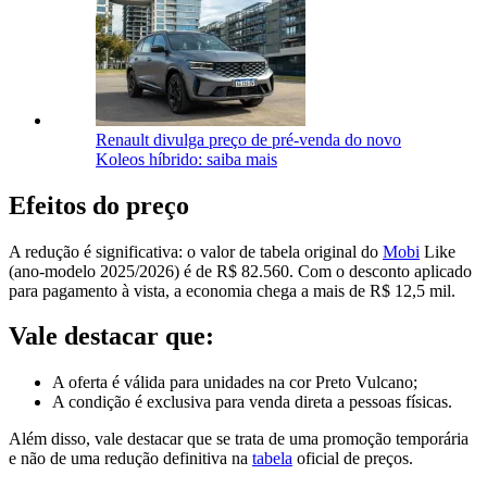
Renault divulga preço de pré-venda do novo
Koleos híbrido: saiba mais
Efeitos do preço
A redução é significativa: o valor de tabela original do
Mobi
Like
(ano-modelo 2025/2026) é de R$ 82.560. Com o desconto aplicado
para pagamento à vista, a economia chega a mais de R$ 12,5 mil.
Vale destacar que:
A oferta é válida para unidades na cor Preto Vulcano;
A condição é exclusiva para venda direta a pessoas físicas.
Além disso, vale destacar que se trata de uma promoção temporária
e não de uma redução definitiva na
tabela
oficial de preços.