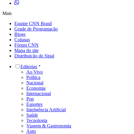
Mais
Equipe CNN Brasil
Grade de Programação
Blogs
Colunas
Fórum CNN
Mapa do site
Distribuição do Sinal
Editorias
Ao Vivo
Política
Nacional
Economia
Internacional
Pop
Esportes
Inteligência Artificial
Saúde
Tecnologia
Viagem & Gastronomia
Auto