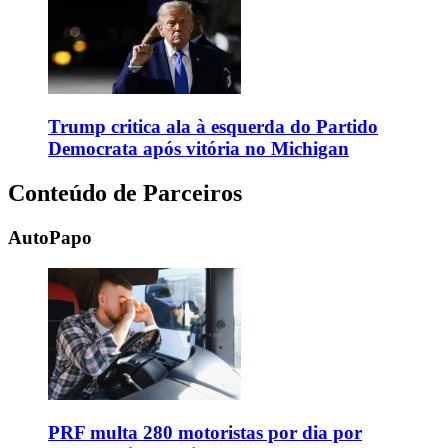
Trump critica ala à esquerda do Partido
Democrata após vitória no Michigan
Conteúdo de Parceiros
AutoPapo
PRF multa 280 motoristas por dia por