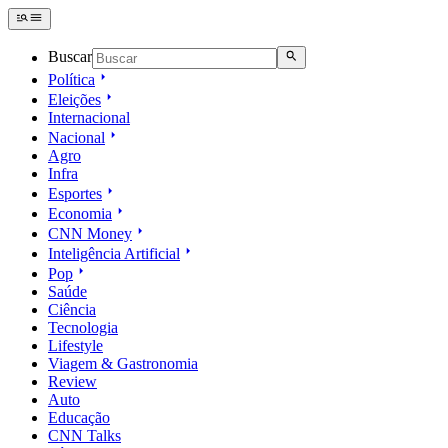
Buscar
Política
Eleições
Internacional
Nacional
Agro
Infra
Esportes
Economia
CNN Money
Inteligência Artificial
Pop
Saúde
Ciência
Tecnologia
Lifestyle
Viagem & Gastronomia
Review
Auto
Educação
CNN Talks