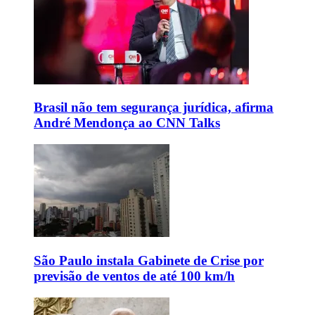
Brasil não tem segurança jurídica, afirma
André Mendonça ao CNN Talks
São Paulo instala Gabinete de Crise por
previsão de ventos de até 100 km/h