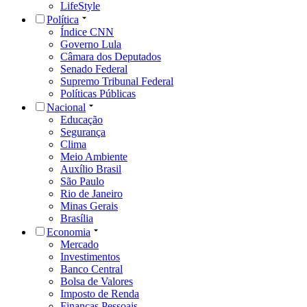
LifeStyle
Política
Índice CNN
Governo Lula
Câmara dos Deputados
Senado Federal
Supremo Tribunal Federal
Políticas Públicas
Nacional
Educação
Segurança
Clima
Meio Ambiente
Auxílio Brasil
São Paulo
Rio de Janeiro
Minas Gerais
Brasília
Economia
Mercado
Investimentos
Banco Central
Bolsa de Valores
Imposto de Renda
Finanças Pessoais