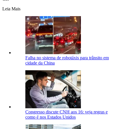
Leia Mais
Falha no sistema de robotáxis para trânsito em
cidade da China
Congresso discute CNH aos 16: veja regras e
como é nos Estados Unidos