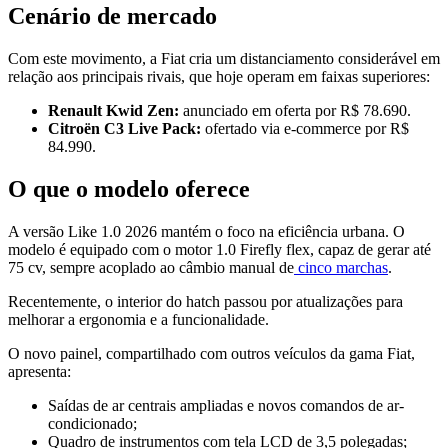
Cenário de mercado
Com este movimento, a Fiat cria um distanciamento considerável em
relação aos principais rivais, que hoje operam em faixas superiores:
Renault Kwid Zen:
anunciado em oferta por R$ 78.690.
Citroën C3 Live Pack:
ofertado via e-commerce por R$
84.990.
O que o modelo oferece
A versão Like 1.0 2026 mantém o foco na eficiência urbana. O
modelo é equipado com o motor 1.0 Firefly flex, capaz de gerar até
75 cv, sempre acoplado ao câmbio manual de
cinco marchas
.
Recentemente, o interior do hatch passou por atualizações para
melhorar a ergonomia e a funcionalidade.
O novo painel, compartilhado com outros veículos da gama Fiat,
apresenta:
Saídas de ar centrais ampliadas e novos comandos de ar-
condicionado;
Quadro de instrumentos com tela LCD de 3,5 polegadas;