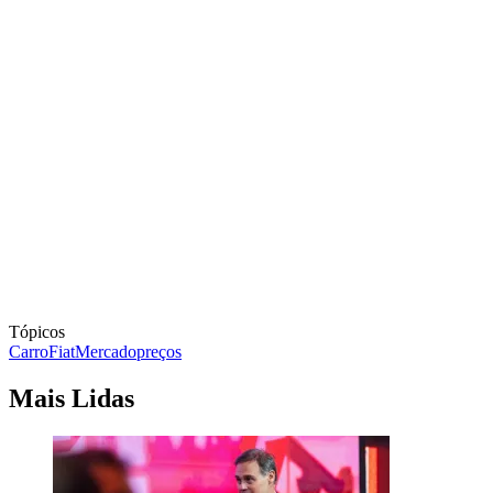
Tópicos
Carro
Fiat
Mercado
preços
Mais Lidas