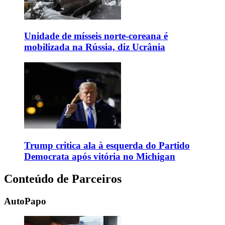
Unidade de mísseis norte-coreana é
mobilizada na Rússia, diz Ucrânia
Trump critica ala à esquerda do Partido
Democrata após vitória no Michigan
Conteúdo de Parceiros
AutoPapo