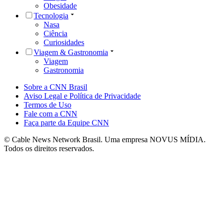
Obesidade
Tecnologia
Nasa
Ciência
Curiosidades
Viagem & Gastronomia
Viagem
Gastronomia
Sobre a CNN Brasil
Aviso Legal e Política de Privacidade
Termos de Uso
Fale com a CNN
Faça parte da Equipe CNN
© Cable News Network Brasil. Uma empresa NOVUS MÍDIA.
Todos os direitos reservados.