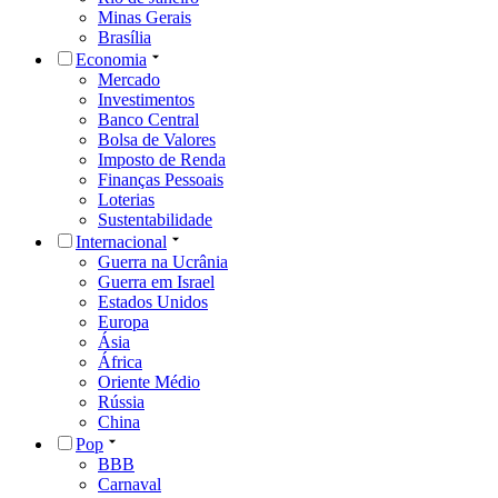
Minas Gerais
Brasília
Economia
Mercado
Investimentos
Banco Central
Bolsa de Valores
Imposto de Renda
Finanças Pessoais
Loterias
Sustentabilidade
Internacional
Guerra na Ucrânia
Guerra em Israel
Estados Unidos
Europa
Ásia
África
Oriente Médio
Rússia
China
Pop
BBB
Carnaval