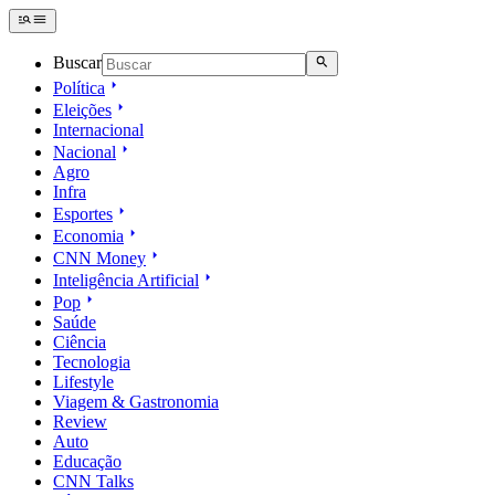
Buscar
Política
Eleições
Internacional
Nacional
Agro
Infra
Esportes
Economia
CNN Money
Inteligência Artificial
Pop
Saúde
Ciência
Tecnologia
Lifestyle
Viagem & Gastronomia
Review
Auto
Educação
CNN Talks