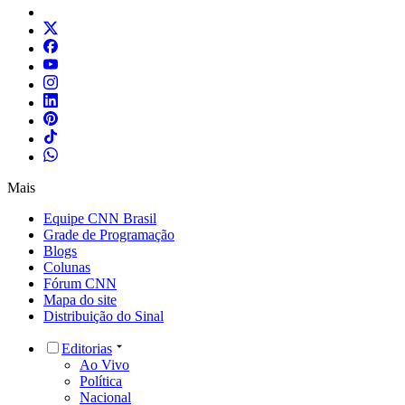
Mais
Equipe CNN Brasil
Grade de Programação
Blogs
Colunas
Fórum CNN
Mapa do site
Distribuição do Sinal
Editorias
Ao Vivo
Política
Nacional