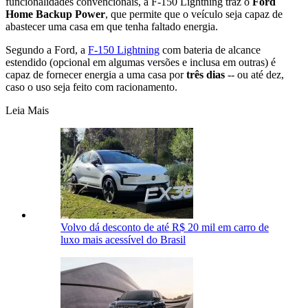
funcionalidades convencionais, a F-150 Lightning traz o
Ford
Home Backup Power
, que permite que o veículo seja capaz de
abastecer uma casa em que tenha faltado energia.
Segundo a Ford, a
F-150 Lightning
com bateria de alcance
estendido (opcional em algumas versões e inclusa em outras) é
capaz de fornecer energia a uma casa por
três dias
-- ou até dez,
caso o uso seja feito com racionamento.
Leia Mais
Volvo dá desconto de até R$ 20 mil em carro de
luxo mais acessível do Brasil