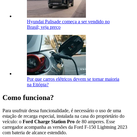
Hyundai Palisade começa a ser vendido no
Brasil; veja preço
Por que carros elétricos devem se tornar maioria
na Etiópia?
Como funciona?
Para usufruir dessa funcionalidade, é necessário o uso de uma
estação de recarga especial, instalada na casa do proprietário do
veículo: o
Ford Charge Station Pro
de 80 amperes. Esse
carregador acompanha as versões da Ford F-150 Lightning 2023
com bateria de alcance estendido.