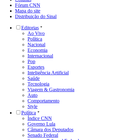
Fórum CNN
Mapa do site
Distribuição do Sinal
Editorias
Ao Vivo
Política
Nacional
Economia
Internacional
Pop
Esportes
Inteligência Artificial
Saúde
Tecnologia
Viagem & Gastronomia
Auto
Comportamento
Style
Política
Índice CNN
Governo Lula
Câmara dos Deputados
Senado Federal