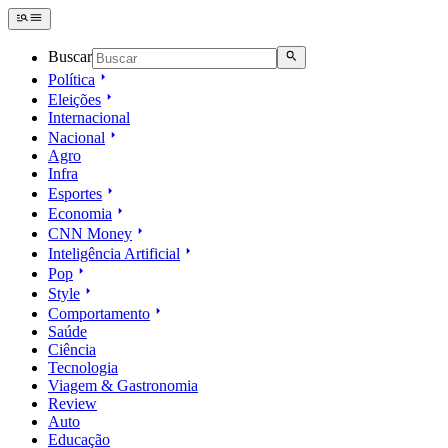
Buscar
Política
Eleições
Internacional
Nacional
Agro
Infra
Esportes
Economia
CNN Money
Inteligência Artificial
Pop
Style
Comportamento
Saúde
Ciência
Tecnologia
Viagem & Gastronomia
Review
Auto
Educação