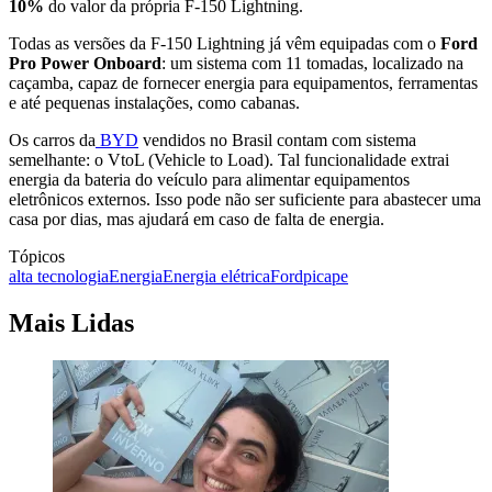
10%
do valor da própria F-150 Lightning.
Todas as versões da F-150 Lightning já vêm equipadas com o
Ford
Pro Power Onboard
: um sistema com 11 tomadas, localizado na
caçamba, capaz de fornecer energia para equipamentos, ferramentas
e até pequenas instalações, como cabanas.
Os carros da
BYD
vendidos no Brasil contam com sistema
semelhante: o VtoL (Vehicle to Load). Tal funcionalidade extrai
energia da bateria do veículo para alimentar equipamentos
eletrônicos externos. Isso pode não ser suficiente para abastecer uma
casa por dias, mas ajudará em caso de falta de energia.
Tópicos
alta tecnologia
Energia
Energia elétrica
Ford
picape
Mais Lidas