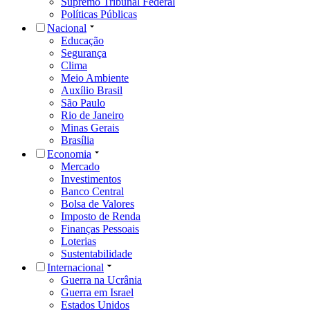
Supremo Tribunal Federal
Políticas Públicas
Nacional
Educação
Segurança
Clima
Meio Ambiente
Auxílio Brasil
São Paulo
Rio de Janeiro
Minas Gerais
Brasília
Economia
Mercado
Investimentos
Banco Central
Bolsa de Valores
Imposto de Renda
Finanças Pessoais
Loterias
Sustentabilidade
Internacional
Guerra na Ucrânia
Guerra em Israel
Estados Unidos