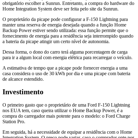
obrigatório escolher a Sunrun. Entretanto, a compra do hardware do
Home Integration System deve ser feita pelo site da Sunrun.
O proprietário da picape pode configurar a F-150 Lightning para
manter uma reserva de energia desejada quando a função Home
Backup Power estiver sendo utilizada: essa função permite que o
fornecimento de energia para a residência seja interrompido quando
a bateria da picape atingir um certo nível de autonomia.
Dessa forma, o dono do carro terá alguma porcentagem de carga
para ir a algum local com energia elétrica para recarregar o veículo.
A estimativa de tempo que a picape pode fornecer energia a uma
casa considera o uso de 30 kWh por dia e uma picape com bateria
de alcance estendido.
Investimento
O primeiro gasto que o proprietário de uma Ford F-150 Lightning
nos EUA tem, caso queira utilizar o Home Backup Power, é a
compra do carregador mais potente para o modelo: o Ford Charge
Station Pro.
Em seguida, há a necessidade de equipar a residência com o Home
Integration System. O preço pode variar, caso o comprador opte por