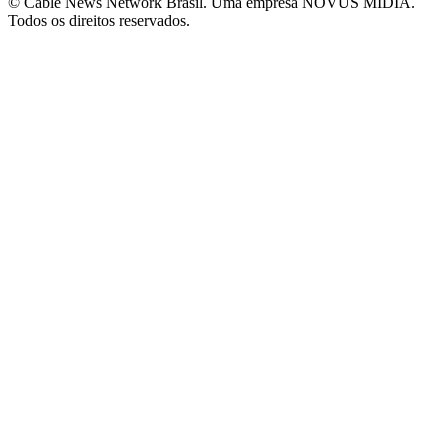
© Cable News Network Brasil. Uma empresa NOVUS MÍDIA.
Todos os direitos reservados.