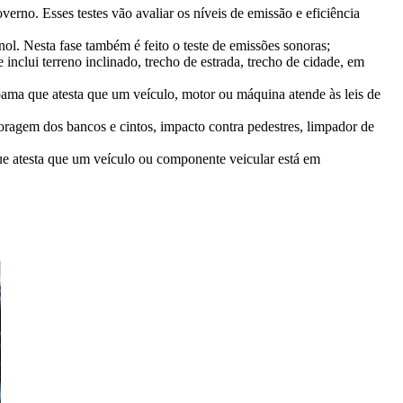
verno. Esses testes vão avaliar os níveis de emissão e eficiência
nol. Nesta fase também é feito o teste de emissões sonoras;
inclui terreno inclinado, trecho de estrada, trecho de cidade, em
ama que atesta que um veículo, motor ou máquina atende às leis de
oragem dos bancos e cintos, impacto contra pedestres, limpador de
ue atesta que um veículo ou componente veicular está em