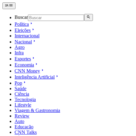
Buscar
Política
Eleições
Internacional
Nacional
Agro
Infra
Esportes
Economia
CNN Money
Inteligência Artificial
Pop
Saúde
Ciência
Tecnologia
Lifestyle
Viagem & Gastronomia
Review
Auto
Educação
CNN Talks