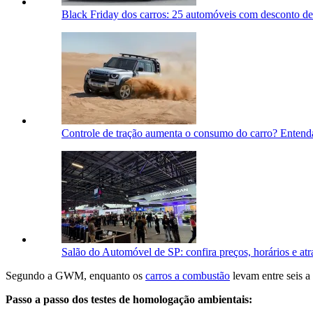
Black Friday dos carros: 25 automóveis com desconto de
Controle de tração aumenta o consumo do carro? Entend
Salão do Automóvel de SP: confira preços, horários e atr
Segundo a GWM, enquanto os
carros a combustão
levam entre seis a
Passo a passo dos testes de homologação ambientais: