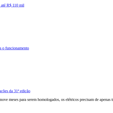
 até R$ 110 mil
a o funcionamento
ações da 31ª edição
 nove meses para serem homologados, os elétricos precisam de apenas t