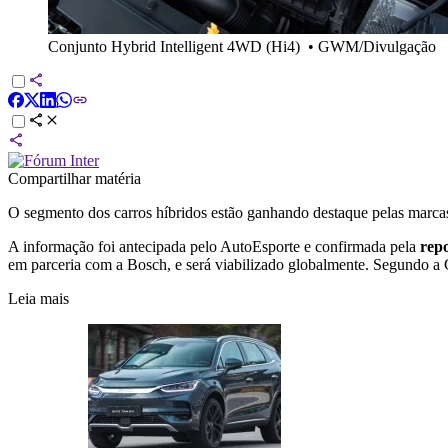
Conjunto Hybrid Intelligent 4WD (Hi4)
•
GWM/Divulgação
Compartilhar matéria
O segmento dos carros híbridos estão ganhando destaque pelas mar
A informação foi antecipada pelo AutoEsporte e confirmada pela
rep
em parceria com a Bosch, e será viabilizado globalmente. Segundo a
Leia mais