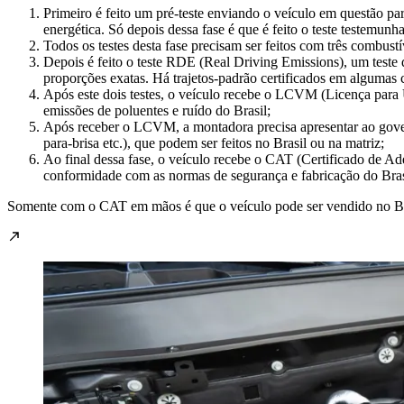
Primeiro é feito um pré-teste enviando o veículo em questão para
energética. Só depois dessa fase é que é feito o teste testemun
Todos os testes desta fase precisam ser feitos com três combustí
Depois é feito o teste RDE (Real Driving Emissions), um teste d
proporções exatas. Há trajetos-padrão certificados em algumas 
Após este dois testes, o veículo recebe o LCVM (Licença para
emissões de poluentes e ruído do Brasil;
Após receber o LCVM, a montadora precisa apresentar ao govern
para-brisa etc.), que podem ser feitos no Brasil ou na matriz;
Ao final dessa fase, o veículo recebe o CAT (Certificado de A
conformidade com as normas de segurança e fabricação do Bras
Somente com o CAT em mãos é que o veículo pode ser vendido no Br