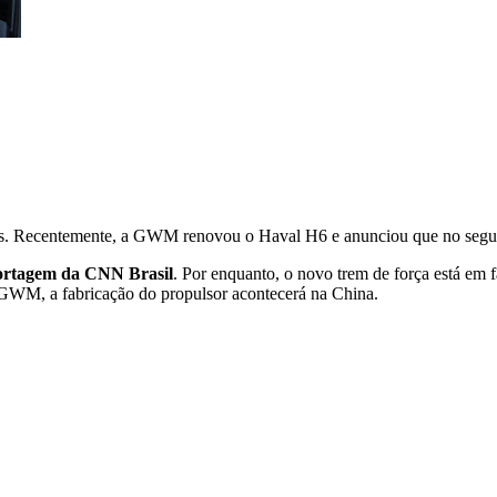
cas. Recentemente, a GWM renovou o Haval H6 e anunciou que no segu
ortagem da CNN Brasil
. Por enquanto, o novo trem de força está em 
 GWM, a fabricação do propulsor acontecerá na China.