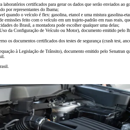
 laboratórios certificados para gerar os dados que serão enviados ao go
hado por representantes do Ibama;
vel quando o veículo é flex: gasolina, etanol e uma mistura gasolina-eta
e emissões feito com o veículo em um trajeto-padrão em ruas reais, que 
cidades do Brasil, a montadora pode escolher qualquer uma delas;
 Uso da Configuração de Veículo ou Motor), documento emitido pelo Ib
o os documentos certificados dos testes de segurança (crash test, anc
dequação à Legislação de Trânsito), documento emitido pelo Senatran q
il.
asil.