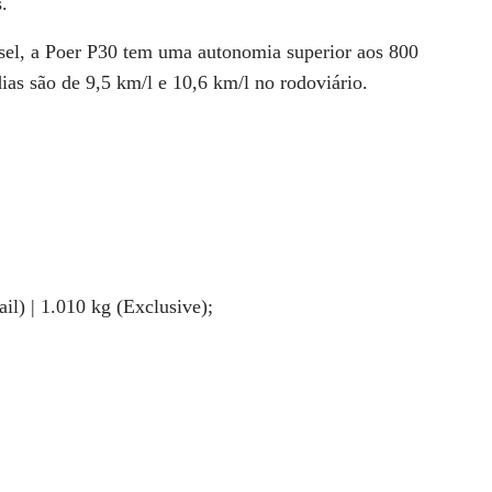
.
esel, a Poer P30 tem uma
autonomia superior aos 800
ias são de 9,5 km/l e 10,6 km/l no rodoviário.
ail) | 1.010 kg (Exclusive)
;