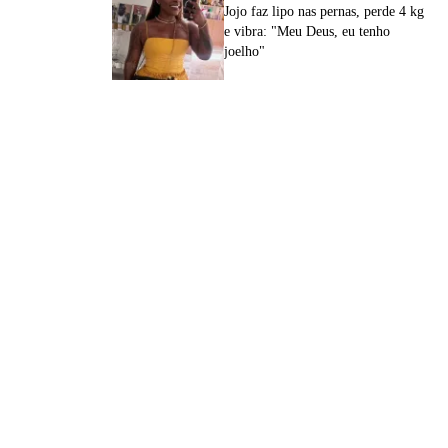
Jojo faz lipo nas pernas, perde 4 kg
e vibra: "Meu Deus, eu tenho
joelho"