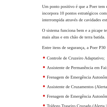
Um ponto positivo é que a Poer tem
incorpora 10 pontos estratégicos com
interrompida através de cavidades est
O sistema funciona bem e a picape t
mais altas e em chão de terra batida
Entre itens de segurança, a
Poer P30
Controle de Cruzeiro Adaptativo;
Assistente de Permanência em Faix
Frenagem de Emergência Autonôma (
Assistente de Cruzamentos (Alerta
Frenagem de Emergência Autonôma (
Tráfego Traseiro Cruzado (Alerta 