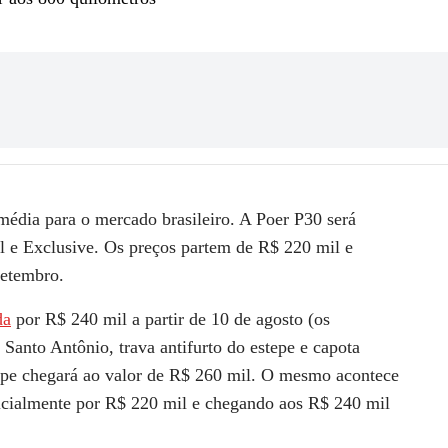
édia para o mercado brasileiro. A
Poer P30
será
l e Exclusive. Os preços partem de R$ 220 mil e
setembro.
da
por R$ 240 mil a partir de 10 de agosto (os
Santo Antônio, trava antifurto do estepe e capota
ape chegará ao valor de R$ 260 mil. O mesmo acontece
nicialmente por R$ 220 mil e chegando aos R$ 240 mil