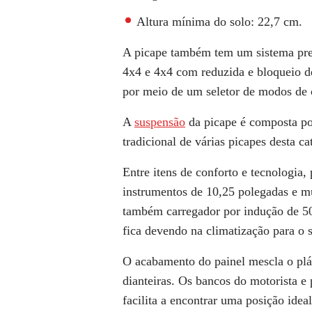
Altura mínima do solo:
22,7 cm.
A picape também tem um sistema prep
4x4 e 4x4 com reduzida e bloqueio de
por meio de um seletor de modos de
A
suspensão
da picape é composta por
tradicional de várias picapes desta ca
Entre itens de conforto e tecnologia,
instrumentos de 10,25 polegadas e m
também carregador por indução de 50
fica devendo na climatização para o 
O acabamento do painel mescla o plá
dianteiras. Os bancos do motorista
facilita a encontrar uma posição ideal