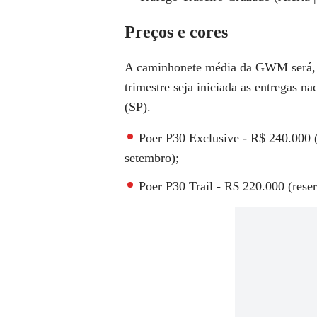
Preços e cores
A caminhonete média da GWM será, in
trimestre seja iniciada as entregas n
(SP).
Poer P30 Exclusive - R$ 240.000 (
setembro);
Poer P30 Trail - R$ 220.000 (rese