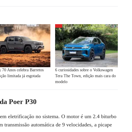
 70 Anos celebra Barretos
6 curiosidades sobre o Volkswagen
ção limitada já esgotada
Tera The Town, edição mais cara do
modelo
 da Poer P30
tem eletrificação
no sistema. O motor é um 2.4 biturbo
m transmissão automática de 9 velocidades, a picape