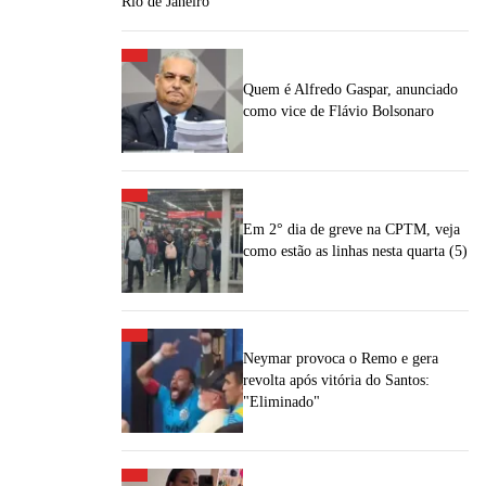
Rio de Janeiro
Quem é Alfredo Gaspar, anunciado
como vice de Flávio Bolsonaro
Em 2° dia de greve na CPTM, veja
como estão as linhas nesta quarta (5)
Neymar provoca o Remo e gera
revolta após vitória do Santos:
"Eliminado"