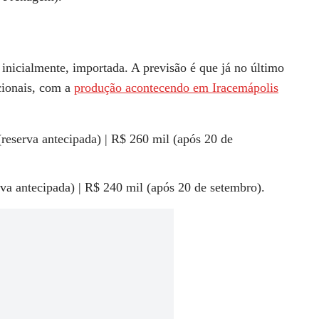
icialmente, importada. A previsão é que já no último
acionais, com a
produção acontecendo em Iracemápolis
reserva antecipada) | R$ 260 mil (após 20 de
rva antecipada) | R$ 240 mil (após 20 de setembro).