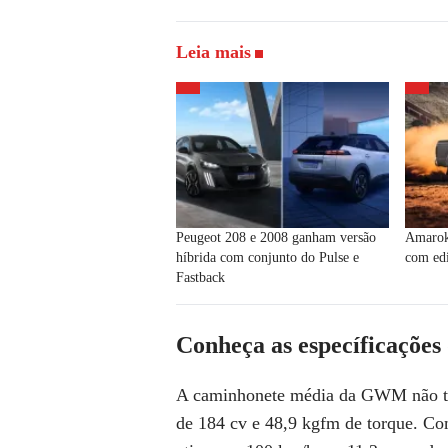
Leia mais
Peugeot 208 e 2008 ganham versão
Amarok
híbrida com conjunto do Pulse e
com edi
Fastback
Conheça as específicações
A caminhonete média da GWM
não 
de 184 cv e 48,9 kgfm de torque. Co