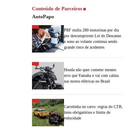
Conteúdo de Parceiros
AutoPapo
PRF multa 280 motoristas por dia
por descumprirem Lei do Descanso
e sono ao volante continua sendo
grande risco de acidentes
Honda não quer cometer mesmo
erro que Yamaha e vai com calma
nas motos elétricas no Brasil
Carretinha no carro: regras do CTB,
itens obrigatórios e limite de
velocidade