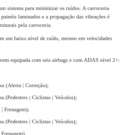
 um
sistema para minimizar os ruídos
. A carroceria
 painéis laminados e a propagação das vibrações é
ruturais pela carroceria.
em um baixo nível de ruído, mesmo em velocidades
.
vem equipada com seis airbags e com ADAS nível 2+:
a (Alerta | Correção);
Pedestres | Ciclistas | Veículos);
 | Frenagem);
Pedestres | Ciclistas | Veículos);
| Frenagem).