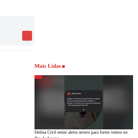
Mais Lidas
Defesa Civil emite alerta severo para fortes ventos no