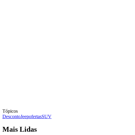
Tópicos
Desconto
Jeep
ofertas
SUV
Mais Lidas