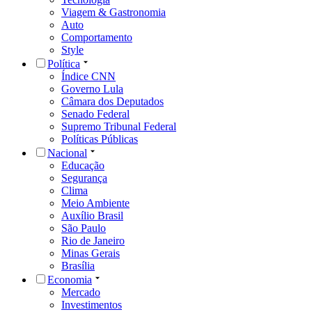
Viagem & Gastronomia
Auto
Comportamento
Style
Política
Índice CNN
Governo Lula
Câmara dos Deputados
Senado Federal
Supremo Tribunal Federal
Políticas Públicas
Nacional
Educação
Segurança
Clima
Meio Ambiente
Auxílio Brasil
São Paulo
Rio de Janeiro
Minas Gerais
Brasília
Economia
Mercado
Investimentos