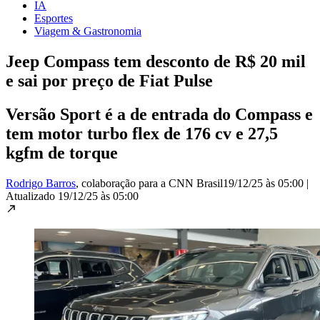
IA
Esportes
Viagem & Gastronomia
Jeep Compass tem desconto de R$ 20 mil
e sai por preço de Fiat Pulse
Versão Sport é a de entrada do Compass e
tem motor turbo flex de 176 cv e 27,5
kgfm de torque
Rodrigo Barros
, colaboração para a CNN Brasil
19/12/25 às 05:00
|
Atualizado
19/12/25 às 05:00