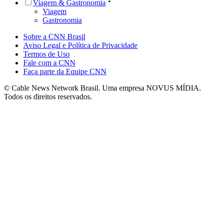
Viagem & Gastronomia
Viagem
Gastronomia
Sobre a CNN Brasil
Aviso Legal e Política de Privacidade
Termos de Uso
Fale com a CNN
Faça parte da Equipe CNN
© Cable News Network Brasil. Uma empresa NOVUS MÍDIA.
Todos os direitos reservados.