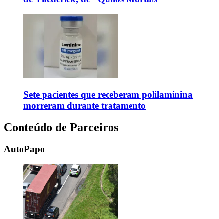
Sete pacientes que receberam polilaminina
morreram durante tratamento
Conteúdo de Parceiros
AutoPapo