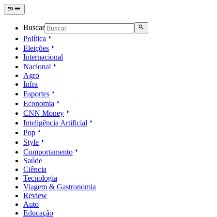
Buscar
Política
Eleições
Internacional
Nacional
Agro
Infra
Esportes
Economia
CNN Money
Inteligência Artificial
Pop
Style
Comportamento
Saúde
Ciência
Tecnologia
Viagem & Gastronomia
Review
Auto
Educação