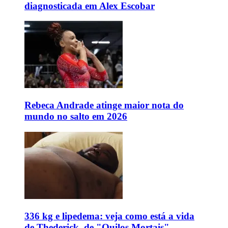
diagnosticada em Alex Escobar
Rebeca Andrade atinge maior nota do
mundo no salto em 2026
336 kg e lipedema: veja como está a vida
de Thederick, de "Quilos Mortais"