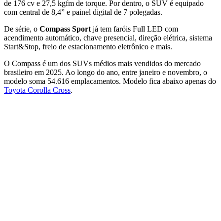
de 176 cv e 27,5 kgfm de torque. Por dentro, o SUV é equipado
com central de 8,4” e painel digital de 7 polegadas.
De série, o
Compass Sport
já tem faróis Full LED com
acendimento automático, chave presencial, direção elétrica, sistema
Start&Stop, freio de estacionamento eletrônico e mais.
O Compass é um dos SUVs médios mais vendidos do mercado
brasileiro em 2025. Ao longo do ano, entre janeiro e novembro, o
modelo soma 54.616 emplacamentos.
Modelo fica abaixo apenas do
Toyota Corolla Cross
.