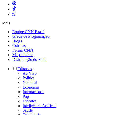
Mais
Equipe CNN Brasil
Grade de Programação
Blogs
Colunas
Fórum CNN
Mapa do site
Distribuição do Sinal
Editorias
Ao Vivo
Política
Nacional
Economia
Internacional
Pop
Esportes
Inteligência Artificial
Saúde
Tecnologia