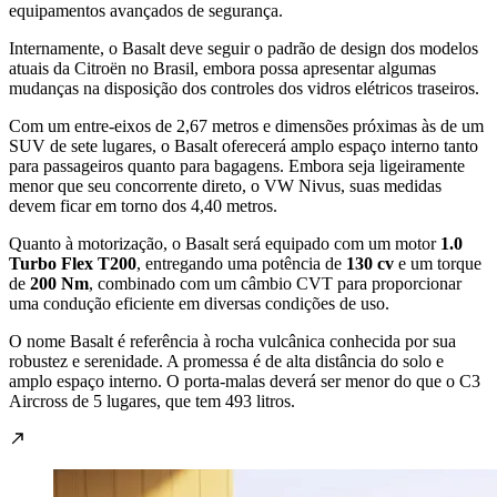
equipamentos avançados de segurança.
Internamente, o Basalt deve seguir o padrão de design dos modelos
atuais da Citroën no Brasil, embora possa apresentar algumas
mudanças na disposição dos controles dos vidros elétricos traseiros.
Com um entre-eixos de 2,67 metros e dimensões próximas às de um
SUV de sete lugares, o Basalt oferecerá amplo espaço interno tanto
para passageiros quanto para bagagens. Embora seja ligeiramente
menor que seu concorrente direto, o VW Nivus, suas medidas
devem ficar em torno dos 4,40 metros.
Quanto à motorização, o Basalt será equipado com um motor
1.0
Turbo Flex T200
, entregando uma potência de
130 cv
e um torque
de
200 Nm
, combinado com um câmbio CVT para proporcionar
uma condução eficiente em diversas condições de uso.
O nome Basalt é referência à rocha vulcânica conhecida por sua
robustez e serenidade. A promessa é de alta distância do solo e
amplo espaço interno. O porta-malas deverá ser menor do que o C3
Aircross de 5 lugares, que tem 493 litros.