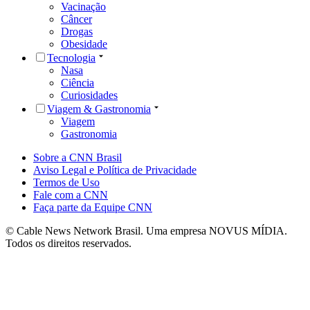
Vacinação
Câncer
Drogas
Obesidade
Tecnologia
Nasa
Ciência
Curiosidades
Viagem & Gastronomia
Viagem
Gastronomia
Sobre a CNN Brasil
Aviso Legal e Política de Privacidade
Termos de Uso
Fale com a CNN
Faça parte da Equipe CNN
© Cable News Network Brasil. Uma empresa NOVUS MÍDIA.
Todos os direitos reservados.