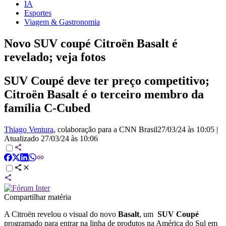
IA
Esportes
Viagem & Gastronomia
Novo SUV coupé Citroën Basalt é
revelado; veja fotos
SUV Coupé deve ter preço competitivo;
Citroën Basalt é o terceiro membro da
família C-Cubed
Thiago Ventura
, colaboração para a CNN Brasil
27/03/24 às 10:05
|
Atualizado
27/03/24 às 10:06
Compartilhar matéria
A Citroën revelou o visual do novo
Basalt
, um
SUV Coupé
programado para entrar na linha de produtos na América do Sul em