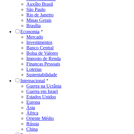
Auxílio Brasil
São Paulo
Rio de Janeiro
Minas Gerais
Brasília
Economia
Mercado
Investimentos
Banco Central
Bolsa de Valores
Imposto de Renda
Finanças Pessoais
Loterias
Sustentabilidade
Internacional
Guerra na Ucrânia
Guerra em Israel
Estados Unidos
Europa
Ásia
África
Oriente Médio
Rússia
China