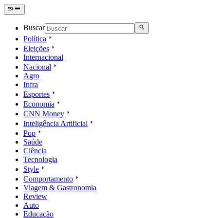
Buscar
Política
Eleições
Internacional
Nacional
Agro
Infra
Esportes
Economia
CNN Money
Inteligência Artificial
Pop
Saúde
Ciência
Tecnologia
Style
Comportamento
Viagem & Gastronomia
Review
Auto
Educação