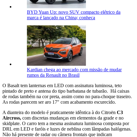
BYD Yuan Up: novo SUV compacto elétrico da
marca é lançado na China; conheça
Kardian chega ao mercado com missão de mudar
rumos da Renault no Brasil
O Basalt tem lanternas em LED com assinatura luminosa, teto
pintado de preto e antena do tipo barbatana de tubarão. Há caixas
de rodas também na cor preta, assim como no para-choque traseiro.
As rodas parecem ser aro 17" com acabamento escurecido.
A dianteira do modelo é praticamente idêntica à do Citroën
C3
Aircross,
com discretas mudanças em elementos da grade e no
skidplate. O carro tem a mesma assinatura luminosa composta por
DRL em LED e faróis e luzes de neblina com lâmpadas halógenas.
Não há presente de radar ou câmera frontais que indicam