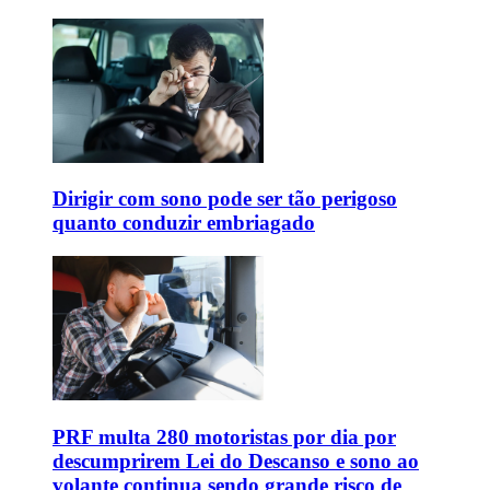
Dirigir com sono pode ser tão perigoso
quanto conduzir embriagado
PRF multa 280 motoristas por dia por
descumprirem Lei do Descanso e sono ao
volante continua sendo grande risco de