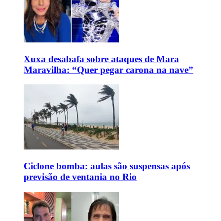
Xuxa desabafa sobre ataques de Mara
Maravilha: “Quer pegar carona na nave”
Ciclone bomba: aulas são suspensas após
previsão de ventania no Rio