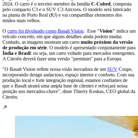
2024. O carro é o terceiro membro da família
C-Cubed
, composta
pelo compacto C3 e o SUV C3 Aircross. O modelo será fabricado
na planta de Porto Real (RJ) e vai compartilhar elementos dos
irmãos mais velhos.
O
carro foi divulgado como Basalt Vision
. Esse "
Vision"
indica um
veículo conceito, em que alguns detalhes ainda podem mudar.
Contudo, as imagens mostram um carro
muito próximo da versão
de produção em série
. O modelo é apresentado conjuntamente para
Índia e Brasil
: ou seja, um carro voltado para mercados emergentes.
A Citroën deverá fazer uma versão "premium" para a Europa.
"O Basalt Vision reflete nossa visão inovadora de um
SUV
Coupe,
incorporando design audacioso, espaço interior e conforto. Com sua
produção local e forte integração regional, estamos confiantes de
que o Basalt atrairá uma ampla base de clientes e reforçará nossa
posição nos mercados-chave", disse Thierry Koskas, CEO global da
Citroën.