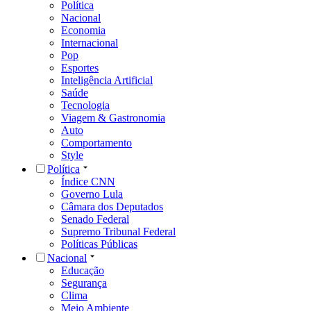
Política
Nacional
Economia
Internacional
Pop
Esportes
Inteligência Artificial
Saúde
Tecnologia
Viagem & Gastronomia
Auto
Comportamento
Style
Política
Índice CNN
Governo Lula
Câmara dos Deputados
Senado Federal
Supremo Tribunal Federal
Políticas Públicas
Nacional
Educação
Segurança
Clima
Meio Ambiente