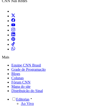
CNN Nas Redes
Mais
Equipe CNN Brasil
Grade de Programação
Blogs
Colunas
Fórum CNN
Mapa do site
Distribuição do Sinal
Editorias
Ao Vivo