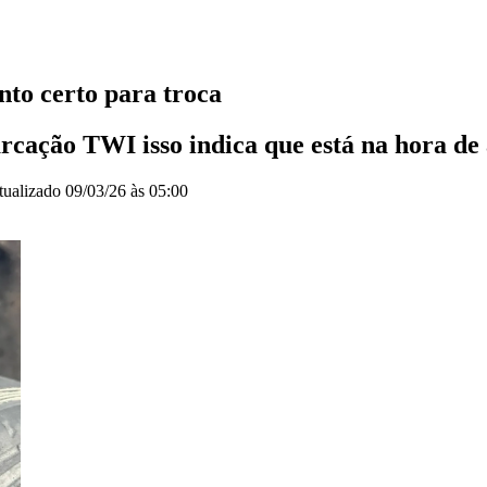
to certo para troca
rcação TWI isso indica que está na hora de
tualizado
09/03/26 às 05:00