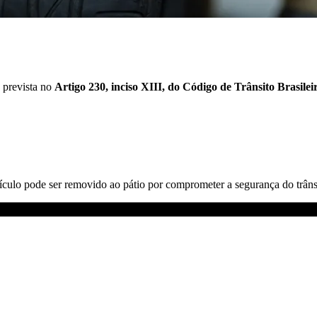
 prevista no
Artigo 230, inciso XIII, do Código de Trânsito Brasilei
ículo pode ser removido ao pátio por comprometer a segurança do trâns