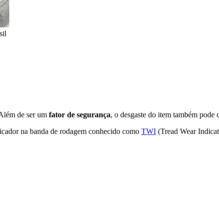
il
 Além de ser um
fator de segurança
, o desgaste do item também pode c
ndicador na banda de rodagem conhecido como
TWI
(Tread Wear Indica