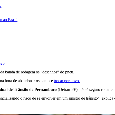
a
r ao Brasil
025
da banda de rodagem os “desenhos” do pneu.
á na hora de abandonar os pneus e
trocar por novos
.
dual de Trânsito de Pernambuco
(Detran-PE), não é seguro rodar 
cializando o risco de se envolver em um sinistro de trânsito”, explica 