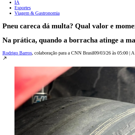
IA
Esportes
Viagem & Gastronomia
Pneu careca dá multa? Qual valor e momen
Na prática, quando a borracha atinge a ma
Rodrigo Barros
, colaboração para a CNN Brasil
09/03/26 às 05:00
|
A