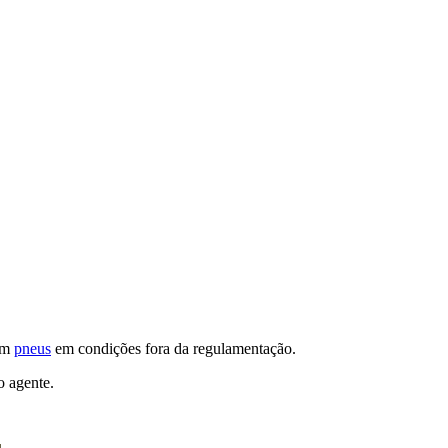
com
pneus
em condições fora da regulamentação.
o agente.