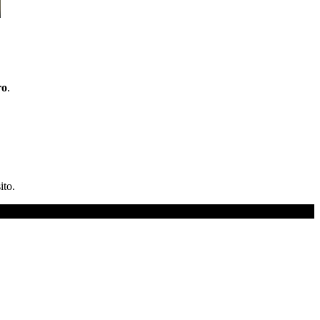
ro
.
ito.