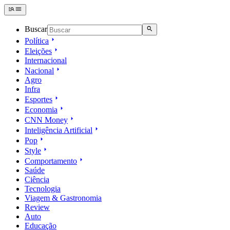
Buscar
Política
Eleições
Internacional
Nacional
Agro
Infra
Esportes
Economia
CNN Money
Inteligência Artificial
Pop
Style
Comportamento
Saúde
Ciência
Tecnologia
Viagem & Gastronomia
Review
Auto
Educação