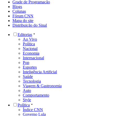
Grade de Programação
Blogs
Colunas
Fórum CNN
Mapa do site
Distribuição do Sinal
Editorias
Ao Vivo
Política
Nacional
Economia
Internacional
Pop
Esportes
Inteligência Artificial
Saúde
Tecnologia
Viagem & Gastronomia
Auto
Comportamento
Style
Política
Índice CNN
Governo Lula