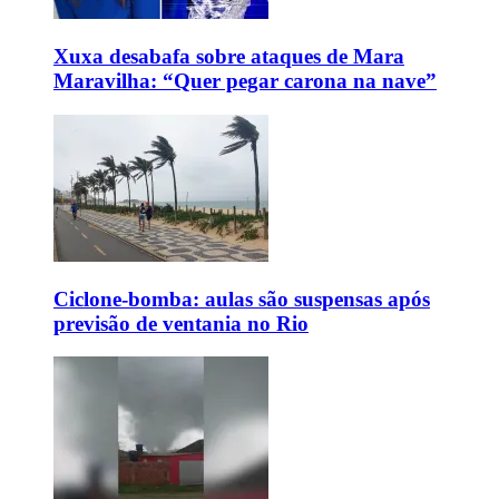
Xuxa desabafa sobre ataques de Mara
Maravilha: “Quer pegar carona na nave”
Ciclone-bomba: aulas são suspensas após
previsão de ventania no Rio