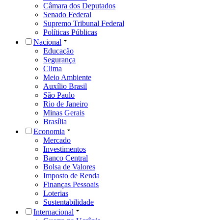
Câmara dos Deputados
Senado Federal
Supremo Tribunal Federal
Políticas Públicas
Nacional
Educação
Segurança
Clima
Meio Ambiente
Auxílio Brasil
São Paulo
Rio de Janeiro
Minas Gerais
Brasília
Economia
Mercado
Investimentos
Banco Central
Bolsa de Valores
Imposto de Renda
Finanças Pessoais
Loterias
Sustentabilidade
Internacional