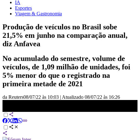
IA
Esportes
Viagem & Gastronomia
Produção de veículos no Brasil sobe
21,5% em junho na comparação anual,
diz Anfavea
No acumulado do semestre, volume de
veículos, de 1,09 milhão de unidades, foi
5% menor do que o registrado na
primeira metade de 2021
da Reuters
08/07/22 às 10:03
|
Atualizado
08/07/22 às 16:26
Produção de veículos sobe em junho, mas cai no semestre | VISÃO
CNN