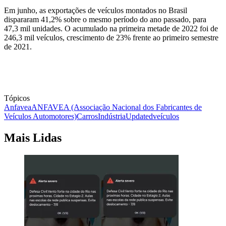
Em junho, as exportações de veículos montados no Brasil
dispararam 41,2% sobre o mesmo período do ano passado, para
47,3 mil unidades. O acumulado na primeira metade de 2022 foi de
246,3 mil veículos, crescimento de 23% frente ao primeiro semestre
de 2021.
Tópicos
Anfavea
ANFAVEA (Associação Nacional dos Fabricantes de
Veículos Automotores)
Carros
Indústria
Updated
veículos
Mais Lidas