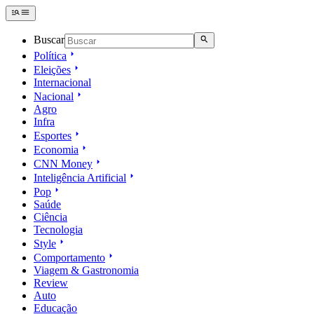
Buscar
Política
Eleições
Internacional
Nacional
Agro
Infra
Esportes
Economia
CNN Money
Inteligência Artificial
Pop
Saúde
Ciência
Tecnologia
Style
Comportamento
Viagem & Gastronomia
Review
Auto
Educação