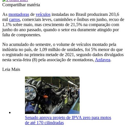
Compartilhar matéria
As
montadoras
de
veículos
instaladas no Brasil produziram 203,6
mil
carros
, comerciais leves, caminhões e ônibus em junho, recuo de
1,1% sobre maio, mas crescimento de 21,5% na comparação com
junho do ano passado, quando o setor era duramente atingido por
falta de componentes.
No acumulado do semestre, o volume de veículos montado pela
indústria no país, de 1,09 milhão de unidades, foi 5% menor do que
o registrado na primeira metade de 2021, segundo dados divulgados
nesta sexta-feira (8) pela associação de montadoras,
Anfavea
.
Leia Mais
Senado aprova projeto de IPVA zero para motos
de até 170 cilindradas