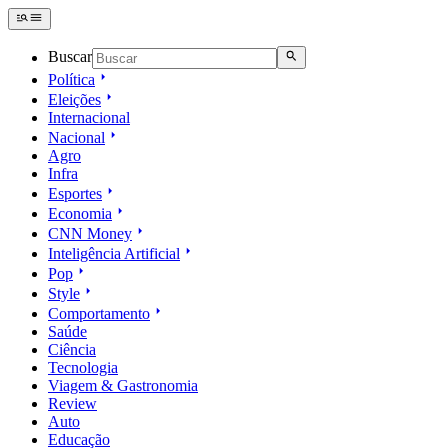
Buscar
Política
Eleições
Internacional
Nacional
Agro
Infra
Esportes
Economia
CNN Money
Inteligência Artificial
Pop
Style
Comportamento
Saúde
Ciência
Tecnologia
Viagem & Gastronomia
Review
Auto
Educação