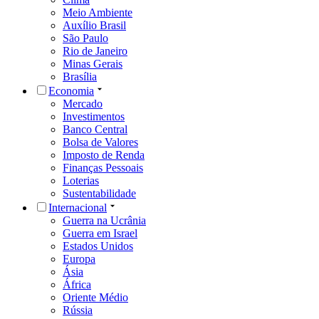
Meio Ambiente
Auxílio Brasil
São Paulo
Rio de Janeiro
Minas Gerais
Brasília
Economia
Mercado
Investimentos
Banco Central
Bolsa de Valores
Imposto de Renda
Finanças Pessoais
Loterias
Sustentabilidade
Internacional
Guerra na Ucrânia
Guerra em Israel
Estados Unidos
Europa
Ásia
África
Oriente Médio
Rússia