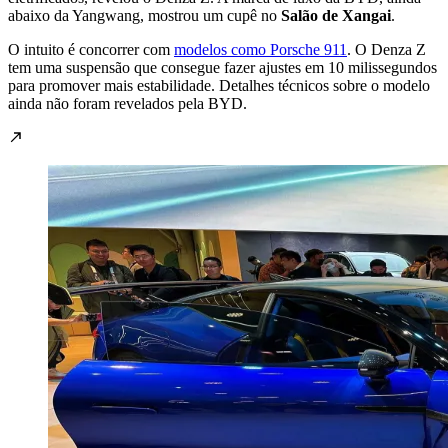
abaixo da Yangwang, mostrou um cupê no
Salão de Xangai
.
O intuito é concorrer com
modelos como Porsche 911
. O Denza Z
tem uma suspensão que consegue fazer ajustes em 10 milissegundos
para promover mais estabilidade.
Detalhes técnicos sobre o modelo
ainda não foram revelados pela BYD.