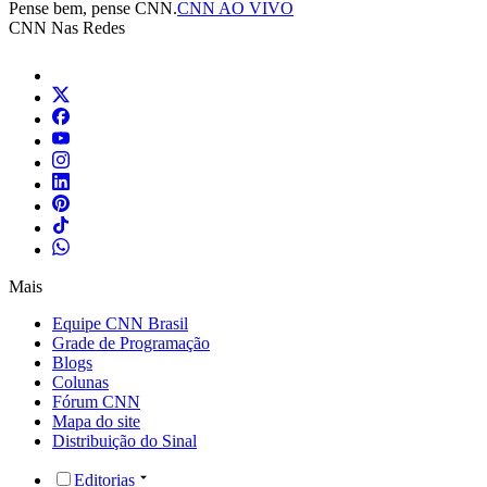
Pense bem, pense CNN.
CNN AO VIVO
CNN Nas Redes
Mais
Equipe CNN Brasil
Grade de Programação
Blogs
Colunas
Fórum CNN
Mapa do site
Distribuição do Sinal
Editorias