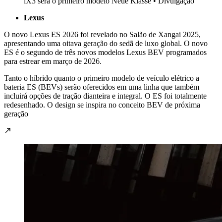
iX3 será o primeiro modelo Neue Klasse • Divulgação
Lexus
O novo Lexus ES 2026 foi revelado no Salão de Xangai 2025,
apresentando uma oitava geração do sedã de luxo global. O novo
ES é o segundo de três novos modelos Lexus BEV programados
para estrear em março de 2026.
Tanto o híbrido quanto o primeiro modelo de veículo elétrico a
bateria ES (BEVs) serão oferecidos em uma linha que também
incluirá opções de tração dianteira e integral. O ES foi totalmente
redesenhado. O design se inspira no conceito BEV de próxima
geração