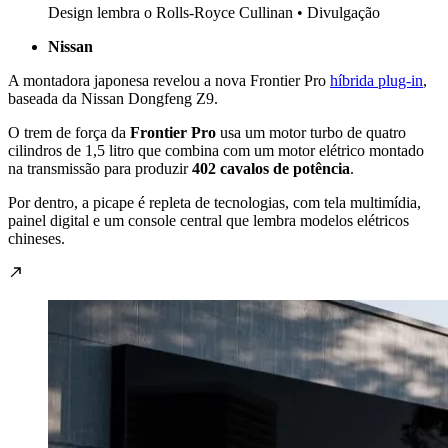
Design lembra o Rolls-Royce Cullinan • Divulgação
Nissan
A montadora japonesa revelou a nova Frontier Pro
híbrida plug-in
,
baseada da Nissan Dongfeng Z9.
O trem de força da
Frontier Pro
usa um motor turbo de quatro
cilindros de 1,5 litro que combina com um motor elétrico montado
na transmissão para produzir
402 cavalos de potência
.
Por dentro, a picape é repleta de tecnologias, com tela multimídia,
painel digital e um console central que lembra modelos elétricos
chineses.