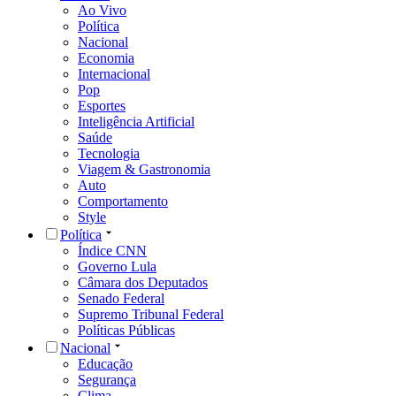
Ao Vivo
Política
Nacional
Economia
Internacional
Pop
Esportes
Inteligência Artificial
Saúde
Tecnologia
Viagem & Gastronomia
Auto
Comportamento
Style
Política
Índice CNN
Governo Lula
Câmara dos Deputados
Senado Federal
Supremo Tribunal Federal
Políticas Públicas
Nacional
Educação
Segurança
Clima