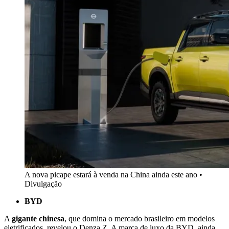
A nova picape estará à venda na China ainda este ano •
Divulgação
BYD
A
gigante chinesa
, que domina o mercado brasileiro em modelos
eletrificados, revelou o Denza Z. A marca de luxo da BYD, ainda