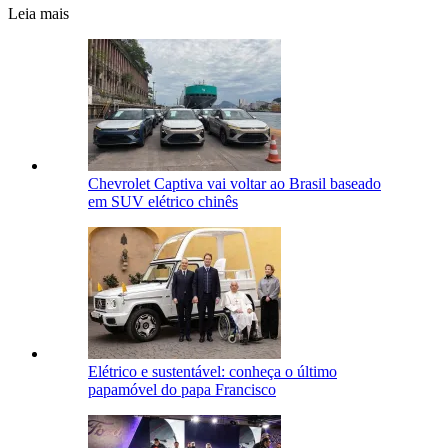
Leia mais
Chevrolet Captiva vai voltar ao Brasil baseado
em SUV elétrico chinês
Elétrico e sustentável: conheça o último
papamóvel do papa Francisco