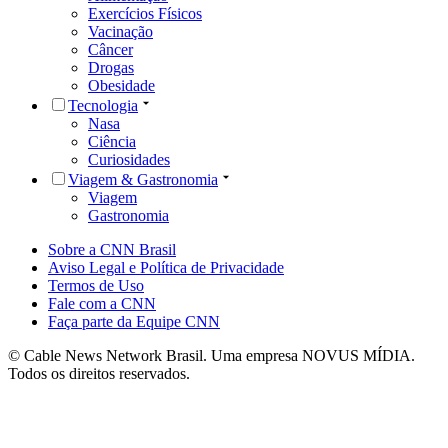
Exercícios Físicos
Vacinação
Câncer
Drogas
Obesidade
Tecnologia
Nasa
Ciência
Curiosidades
Viagem & Gastronomia
Viagem
Gastronomia
Sobre a CNN Brasil
Aviso Legal e Política de Privacidade
Termos de Uso
Fale com a CNN
Faça parte da Equipe CNN
© Cable News Network Brasil. Uma empresa NOVUS MÍDIA.
Todos os direitos reservados.