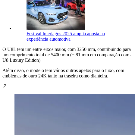
Festival Interlagos 2025 amplia aposta na
experiência automotiva
O U8L tem um entre-eixos maior, com 3250 mm, contribuindo para
um comprimento total de 5400 mm (+ 81 mm em comparação com a
U8 Luxury Edition).
Além disso, o modelo tem vários outros apelos para o luxo, com
emblemas de ouro 24K tanto na traseira como dianteira.