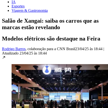
IA
Esportes
Viagem & Gastronomia
Salão de Xangai: saiba os carros que as
marcas estão revelando
Modelos elétricos são destaque na Feira
Rodrigo Barros
, colaboração para a CNN Brasil
23/04/25 às 18:44
|
Atualizado
23/04/25 às 18:44