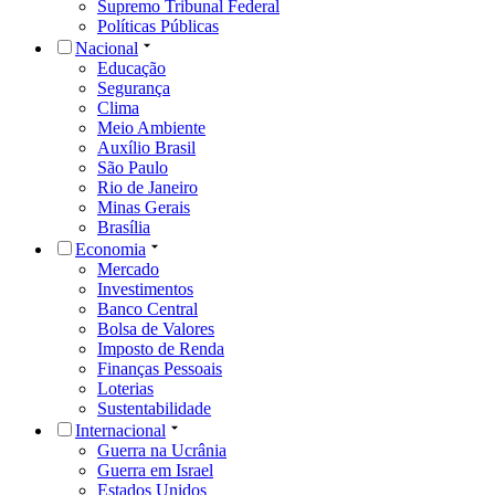
Supremo Tribunal Federal
Políticas Públicas
Nacional
Educação
Segurança
Clima
Meio Ambiente
Auxílio Brasil
São Paulo
Rio de Janeiro
Minas Gerais
Brasília
Economia
Mercado
Investimentos
Banco Central
Bolsa de Valores
Imposto de Renda
Finanças Pessoais
Loterias
Sustentabilidade
Internacional
Guerra na Ucrânia
Guerra em Israel
Estados Unidos