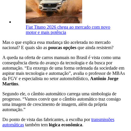
Fiat Titano 2026 chega ao mercado com novo
motor e mais potência
Mas o que explica essa mudança tão acelerada no mercado
nacional? E quais são as
poucas opções
que ainda resistem?
A queda na oferta de carros manuais no Brasil é vista como uma
consequência direta do avanço da tecnologia e da busca por
automação. “Eu enxergo de uma forma ordenada da sociedade em
aspirar mais tecnologia e automação”, avalia o professor de MBAs
da FGV e especialista no setor automobilístico,
Antônio Jorge
Martins
.
Segundo ele, o câmbio automático carrega uma simbologia de
progresso. “Vamos convir que o câmbio automático traz consigo
uma imagem de crescimento de imagem, além da própria
automação.”
Do ponto de vista das fabricantes, a escolha por
transmissões
automáticas
também tem
lógica econômica
.