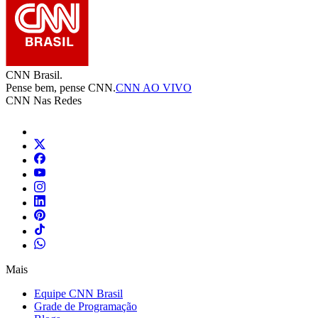
CNN Brasil.
Pense bem, pense CNN.
CNN AO VIVO
CNN Nas Redes
Mais
Equipe CNN Brasil
Grade de Programação