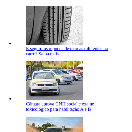
É seguro usar pneus de marcas diferentes no
carro? Saiba mais
Câmara aprova CNH social e exame
toxicológico para habilitação A e B