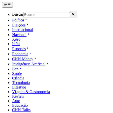
Buscar
Política
Eleições
Internacional
Nacional
Agro
Infra
Esportes
Economia
CNN Money
Inteligência Artificial
Pop
Saúde
Ciência
Tecnologia
Lifestyle
Viagem & Gastronomia
Review
Auto
Educação
CNN Talks