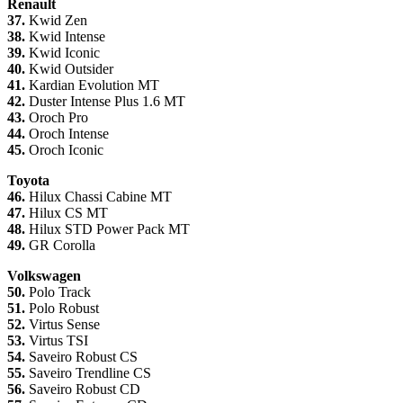
Renault
37.
Kwid Zen
38.
Kwid Intense
39.
Kwid Iconic
40.
Kwid Outsider
41.
Kardian Evolution MT
42.
Duster Intense Plus 1.6 MT
43.
Oroch Pro
44.
Oroch Intense
45.
Oroch Iconic
Toyota
46.
Hilux Chassi Cabine MT
47.
Hilux CS MT
48.
Hilux STD Power Pack MT
49.
GR Corolla
Volkswagen
50.
Polo Track
51.
Polo Robust
52.
Virtus Sense
53.
Virtus TSI
54.
Saveiro Robust CS
55.
Saveiro Trendline CS
56.
Saveiro Robust CD