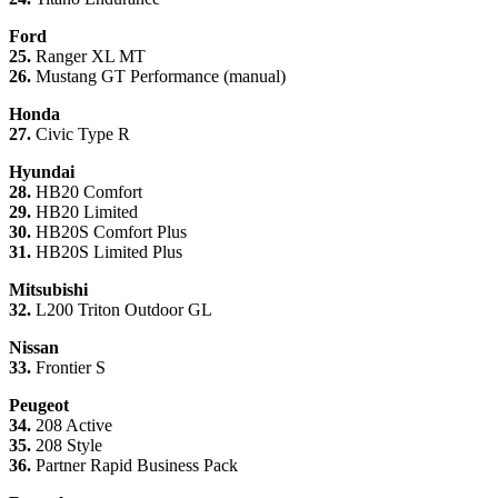
Ford
25.
Ranger XL MT
26.
Mustang GT Performance (manual)
Honda
27.
Civic Type R
Hyundai
28.
HB20 Comfort
29.
HB20 Limited
30.
HB20S Comfort Plus
31.
HB20S Limited Plus
Mitsubishi
32.
L200 Triton Outdoor GL
Nissan
33.
Frontier S
Peugeot
34.
208 Active
35.
208 Style
36.
Partner Rapid Business Pack