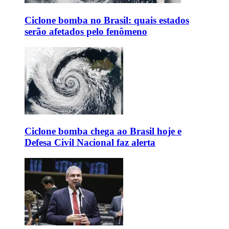
Ciclone bomba no Brasil: quais estados
serão afetados pelo fenômeno
Ciclone bomba chega ao Brasil hoje e
Defesa Civil Nacional faz alerta