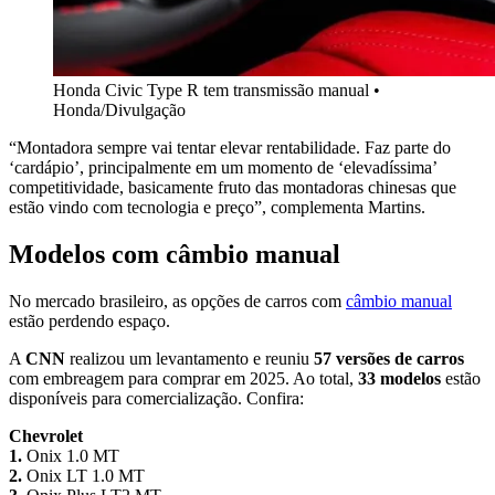
Honda Civic Type R tem transmissão manual •
Honda/Divulgação
“Montadora sempre vai tentar elevar rentabilidade. Faz parte do
‘cardápio’, principalmente em um momento de ‘elevadíssima’
competitividade, basicamente fruto das montadoras chinesas que
estão vindo com tecnologia e preço”, complementa Martins.
Modelos com câmbio manual
No mercado brasileiro, as opções de carros com
câmbio manual
estão perdendo espaço.
A
CNN
realizou um levantamento e reuniu
57 versões de carros
com embreagem para comprar em 2025. Ao total,
33 modelos
estão
disponíveis para comercialização. Confira:
Chevrolet
1.
Onix 1.0 MT
2.
Onix LT 1.0 MT