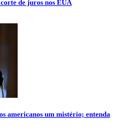
 corte de juros nos EUA
ros americanos um mistério; entenda