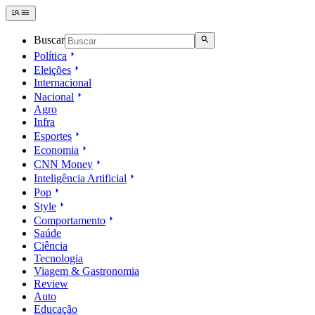
Buscar
Política
Eleições
Internacional
Nacional
Agro
Infra
Esportes
Economia
CNN Money
Inteligência Artificial
Pop
Style
Comportamento
Saúde
Ciência
Tecnologia
Viagem & Gastronomia
Review
Auto
Educação