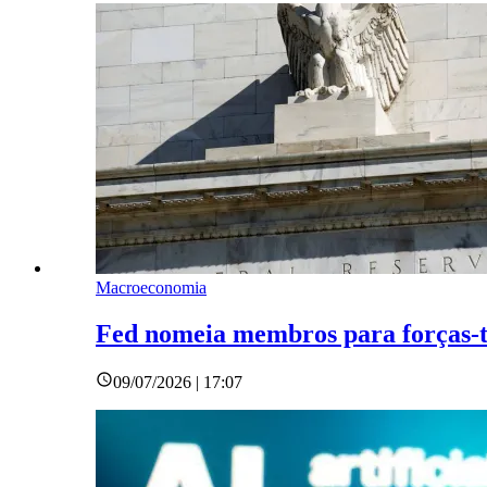
Macroeconomia
Fed nomeia membros para forças-t
09/07/2026 | 17:07