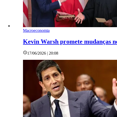
Macroeconomia
Kevin Warsh promete mudanças no
17/06/2026 | 20:08