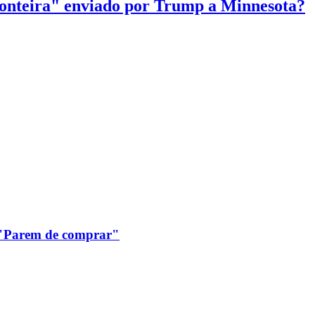
onteira" enviado por Trump a Minnesota?
: "Parem de comprar"