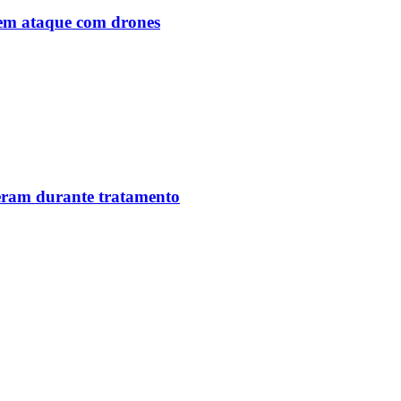
o em ataque com drones
reram durante tratamento