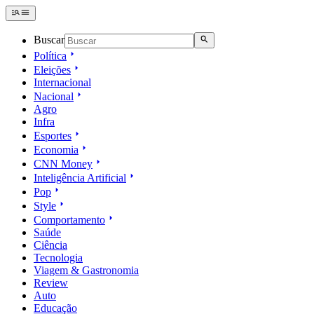
Buscar
Política
Eleições
Internacional
Nacional
Agro
Infra
Esportes
Economia
CNN Money
Inteligência Artificial
Pop
Style
Comportamento
Saúde
Ciência
Tecnologia
Viagem & Gastronomia
Review
Auto
Educação