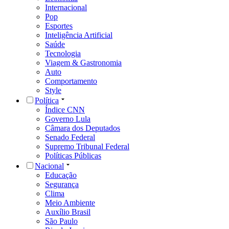
Internacional
Pop
Esportes
Inteligência Artificial
Saúde
Tecnologia
Viagem & Gastronomia
Auto
Comportamento
Style
Política
Índice CNN
Governo Lula
Câmara dos Deputados
Senado Federal
Supremo Tribunal Federal
Políticas Públicas
Nacional
Educação
Segurança
Clima
Meio Ambiente
Auxílio Brasil
São Paulo