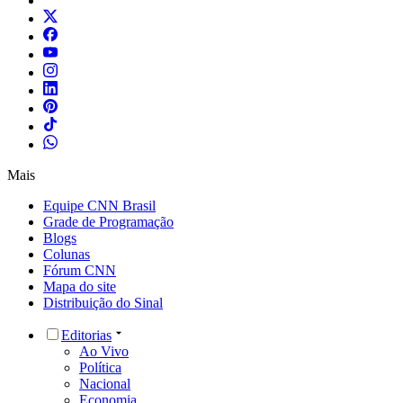
Mais
Equipe CNN Brasil
Grade de Programação
Blogs
Colunas
Fórum CNN
Mapa do site
Distribuição do Sinal
Editorias
Ao Vivo
Política
Nacional
Economia