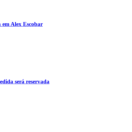
da em Alex Escobar
pedida será reservada